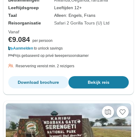
Leeftijdsgroep
Leeftijden 12+
Taal
Alleen: Engels, Frans
Reisorganisatie
Safari 2 Gorilla Tours (U) Ltd
Vanaf
€9.084
per persoon
Aanmelden
to unlock savings
Prijs gebaseerd op privé tweepersoonskamer
Reservering vereist min. 2 reizigers
Download brochure
Bekijk reis