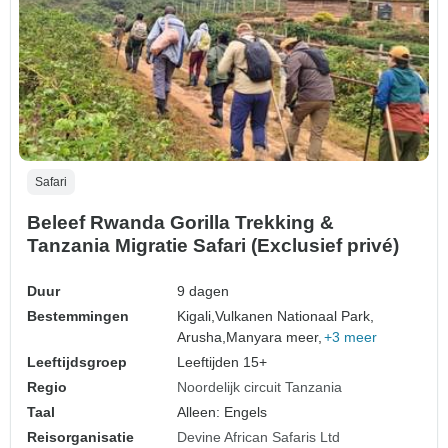
Safari
Beleef Rwanda Gorilla Trekking &
Tanzania Migratie Safari (Exclusief privé)
Duur
9 dagen
Bestemmingen
Kigali,
Vulkanen Nationaal Park,
Arusha,
Manyara meer,
+3 meer
Leeftijdsgroep
Leeftijden 15+
Regio
Noordelijk circuit Tanzania
Taal
Alleen: Engels
Reisorganisatie
Devine African Safaris Ltd