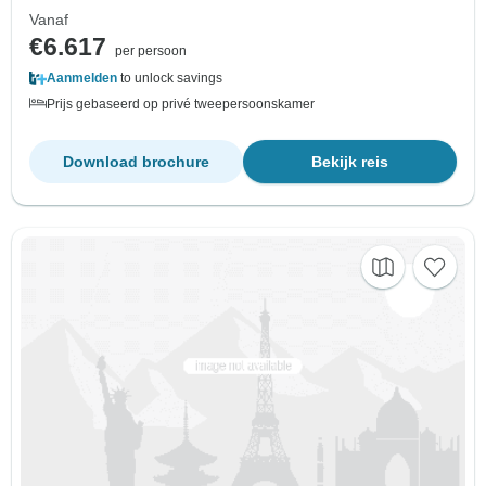
Vanaf
€6.617
per persoon
Aanmelden
to unlock savings
Prijs gebaseerd op privé tweepersoonskamer
Download brochure
Bekijk reis