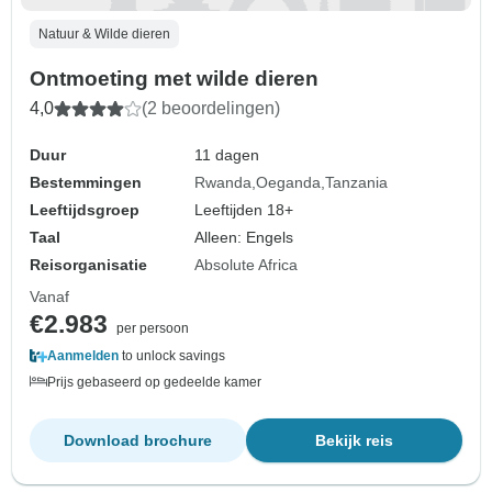
Natuur & Wilde dieren
Ontmoeting met wilde dieren
4,0
(2 beoordelingen)
Duur
11 dagen
Bestemmingen
Rwanda
Oeganda
Tanzania
Leeftijdsgroep
Leeftijden 18+
Taal
Alleen: Engels
Reisorganisatie
Absolute Africa
Vanaf
€2.983
per persoon
Aanmelden
to unlock savings
Prijs gebaseerd op gedeelde kamer
Download brochure
Bekijk reis