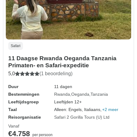
Safari
11 Daagse Rwanda Oeganda Tanzania
Primaten- en Safari-expeditie
5,0
(1 beoordeling)
Duur
11 dagen
Bestemmingen
Rwanda
Oeganda
Tanzania
Leeftijdsgroep
Leeftijden 12+
Taal
Alleen: Engels, Italiaans,
+2 meer
Reisorganisatie
Safari 2 Gorilla Tours (U) Ltd
Vanaf
€4.758
per persoon