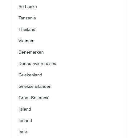
Sri Lanka
Tanzania
Thailand
Vietnam
Denemarken
Donau riviercruises
Griekenland
Griekse eilanden
Groot-Brittannië
Ijsland
Ierland
Italië