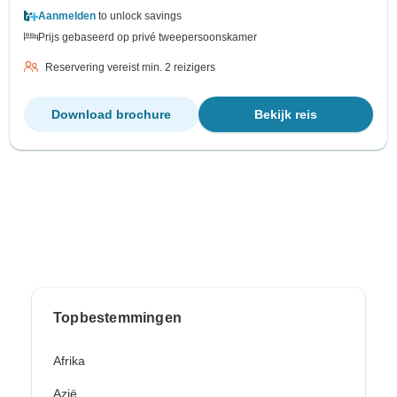
Aanmelden
to unlock savings
Prijs gebaseerd op privé tweepersoonskamer
Reservering vereist min. 2 reizigers
Download brochure
Bekijk reis
Topbestemmingen
Afrika
Azië