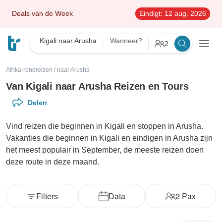
Deals van de Week
Eindigt:
12 aug. 2026
Kigali naar Arusha
Wanneer?
2
Afrika-rondreizen
/
naar Arusha
Van Kigali naar Arusha Reizen en Tours
Delen
Vind reizen die beginnen in Kigali en stoppen in Arusha.
Vakanties die beginnen in Kigali en eindigen in Arusha zijn
het meest populair in September, de meeste reizen doen
deze route in deze maand.
Filters
Data
2
Pax