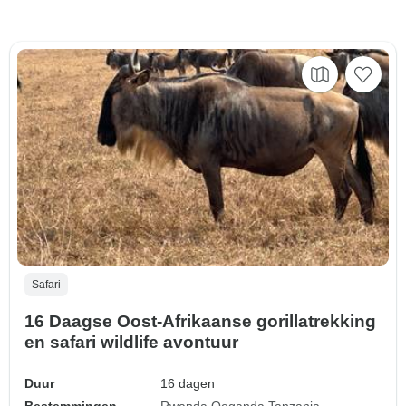
Safari
16 Daagse Oost-Afrikaanse gorillatrekking
en safari wildlife avontuur
Duur
16 dagen
Bestemmingen
Rwanda
Oeganda
Tanzania