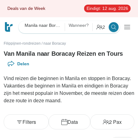
Deals van de Week
Eindigt:
12 aug. 2026
Manila naar Boracay
Wanneer?
2
Filippijnen-rondreizen
/
naar Boracay
Van Manila naar Boracay Reizen en Tours
Delen
Vind reizen die beginnen in Manila en stoppen in Boracay.
Vakanties die beginnen in Manila en eindigen in Boracay
zijn het meest populair in November, de meeste reizen doen
deze route in deze maand.
Filters
Data
2
Pax