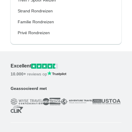
Trein / Spoor Reizen
Strand Rondreizen
Familie Rondreizen
Privé Rondreizen
Excellent
10.000+
reviews op
Geassocieerd met