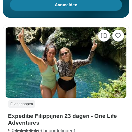
Aanmelden
Eilandhoppen
Expeditie Filippijnen 23 dagen - One Life
Adventures
5,0
(6 beoordelingen)