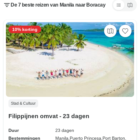
De 7 beste reizen van Manila naar Boracay
10% korting
Stad & Cultuur
Filippijnen omvat - 23 dagen
Duur
23 dagen
Bestemmingen
Manila,
Puerto Princesa,
Port Barton,