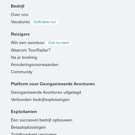
Bedrijf
Over ons
Vacatures
Solliciteer nu!
Reizigers
Win een avontuur
Doe nu mee!
Waarom TourRadar?
Na je boeking
Annuleringsvoorwaarden
Community
Platform voor Georganiseerde Avonturen
Georganiseerde Avonturen uitgelegd
Verbonden bedrijfsoplossingen
Exploitanten
Een succesvol bedrijf opbouwen
Betaaloplossingen
Zichtbaarheid vergroten