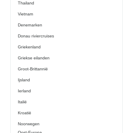
Thailand
Vietnam
Denemarken
Donau riviercruises
Griekenland
Griekse eilanden
Groot-Brittannië
Ijsland
Ierland
Italië
Kroatië
Noorwegen
Oost-Europa