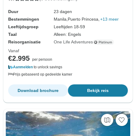
Duur
23 dagen
Bestemmingen
Manila,
Puerto Princesa,
+13 meer
Leeftijdsgroep
Leeftijden 18-59
Taal
Alleen: Engels
Reisorganisatie
One Life Adventures
Vanaf
€2.995
per persoon
Aanmelden
to unlock savings
Prijs gebaseerd op gedeelde kamer
Download brochure
Bekijk reis