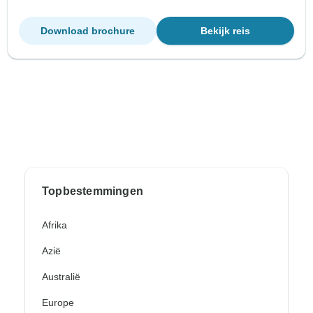
Download brochure
Bekijk reis
Topbestemmingen
Afrika
Azië
Australië
Europe