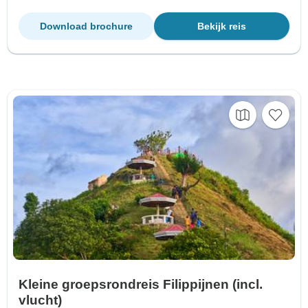
Download brochure
Bekijk reis
Kleine groepsrondreis Filippijnen (incl.
vlucht)