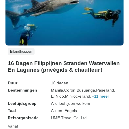
Eilandhoppen
16 Dagen Filippijnen Stranden Watervallen
En Lagunes (privégids & chauffeur）
Duur
16 dagen
Bestemmingen
Manila,
Coron,
Busuanga,
Paseiland,
El Nido,
Miniloc-eiland,
+11 meer
Leeftijdsgroep
Alle leeftijden welkom
Taal
Alleen: Engels
Reisorganisatie
UME Travel Co. Ltd
Vanaf