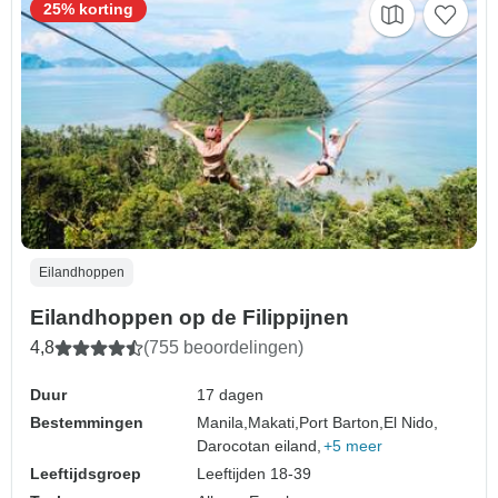
25% korting
Eilandhoppen
Eilandhoppen op de Filippijnen
4,8
(755 beoordelingen)
Duur
17 dagen
Bestemmingen
Manila,
Makati,
Port Barton,
El Nido,
Darocotan eiland,
+5 meer
Leeftijdsgroep
Leeftijden 18-39