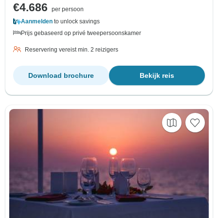
€4.686
per persoon
Aanmelden
to unlock savings
Prijs gebaseerd op privé tweepersoonskamer
Reservering vereist min. 2 reizigers
Download brochure
Bekijk reis