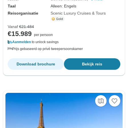
Taal
Alleen: Engels
Reisorganisatie
Scenic Luxury Cruises & Tours
Vanaf
€21.484
€15.989
per persoon
Aanmelden
to unlock savings
Prijs gebaseerd op privé tweepersoonskamer
Download brochure
Bekijk reis