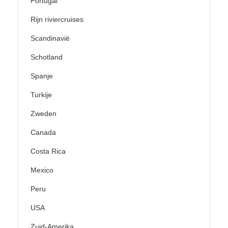
Portugal
Rijn riviercruises
Scandinavië
Schotland
Spanje
Turkije
Zweden
Canada
Costa Rica
Mexico
Peru
USA
Zuid-Amerika