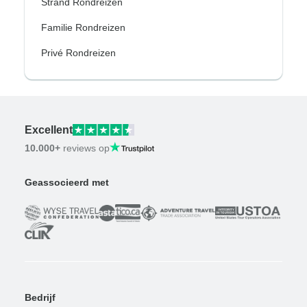
Strand Rondreizen
Familie Rondreizen
Privé Rondreizen
Excellent
10.000+
reviews op
Geassocieerd met
Bedrijf