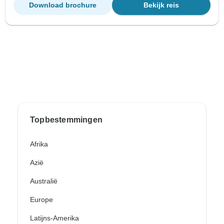
Download brochure
Bekijk reis
Topbestemmingen
Afrika
Azië
Australië
Europe
Latijns-Amerika