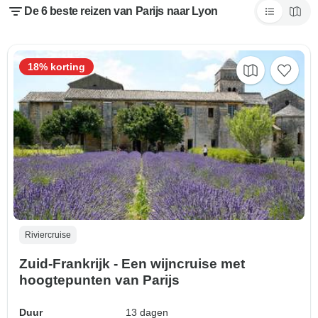
De 6 beste reizen van Parijs naar Lyon
18% korting
Riviercruise
Zuid-Frankrijk - Een wijncruise met
hoogtepunten van Parijs
Duur
13 dagen