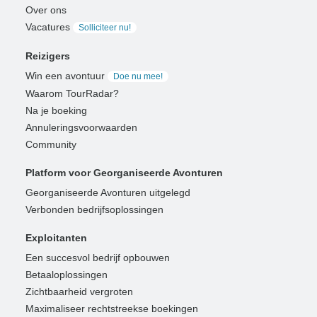
Over ons
Vacatures
Solliciteer nu!
Reizigers
Win een avontuur
Doe nu mee!
Waarom TourRadar?
Na je boeking
Annuleringsvoorwaarden
Community
Platform voor Georganiseerde Avonturen
Georganiseerde Avonturen uitgelegd
Verbonden bedrijfsoplossingen
Exploitanten
Een succesvol bedrijf opbouwen
Betaaloplossingen
Zichtbaarheid vergroten
Maximaliseer rechtstreekse boekingen