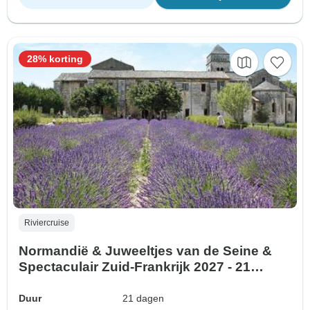
28% korting
Riviercruise
Normandië & Juweeltjes van de Seine &
Spectaculair Zuid-Frankrijk 2027 - 21
Dagen (van Parijs naar Lyon)
Duur
21 dagen