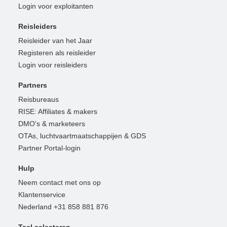
Login voor exploitanten
Reisleiders
Reisleider van het Jaar
Registeren als reisleider
Login voor reisleiders
Partners
Reisbureaus
RISE: Affiliates & makers
DMO's & marketeers
OTAs, luchtvaartmaatschappijen & GDS
Partner Portal-login
Hulp
Neem contact met ons op
Klantenservice
Nederland +31 858 881 876
Taal selecteren