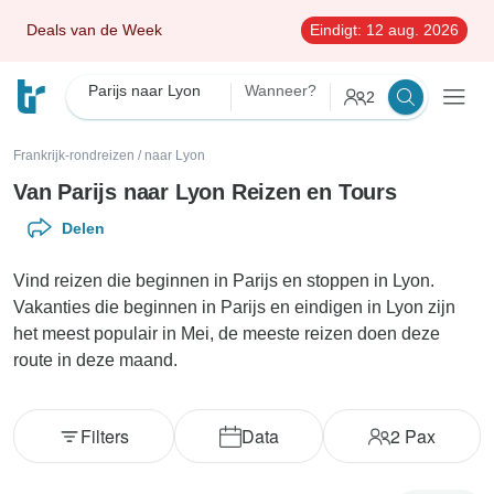
Deals van de Week
Eindigt:
12 aug. 2026
Parijs naar Lyon
Wanneer?
2
Frankrijk-rondreizen
/
naar Lyon
Van Parijs naar Lyon Reizen en Tours
Delen
Vind reizen die beginnen in Parijs en stoppen in Lyon.
Vakanties die beginnen in Parijs en eindigen in Lyon zijn
het meest populair in Mei, de meeste reizen doen deze
route in deze maand.
Filters
Data
2
Pax