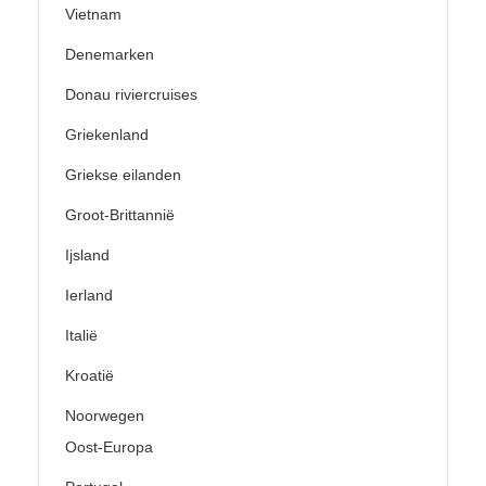
Vietnam
Denemarken
Donau riviercruises
Griekenland
Griekse eilanden
Groot-Brittannië
Ijsland
Ierland
Italië
Kroatië
Noorwegen
Oost-Europa