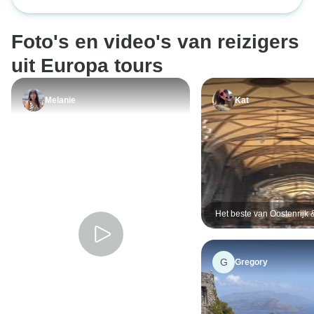
Foto's en video's van reizigers
uit Europa tours
Melanie
Kat
Het beste van Oostenrijk 
Zwitserland
G
Gregory