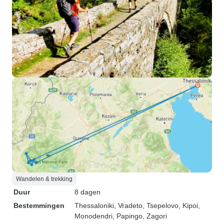
Wandelen & trekking
Duur
8 dagen
Bestemmingen
Thessaloniki
, Vradeto
, Tsepelovo
, Kipoi
,
Monodendri
, Papingo
, Zagori