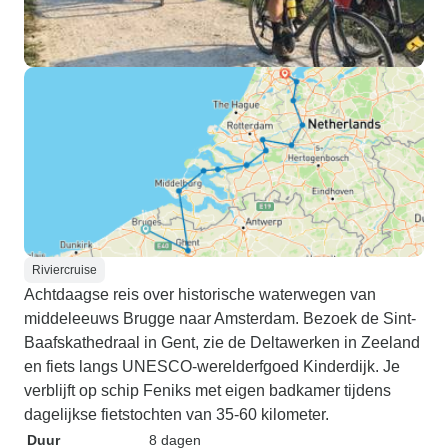
Riviercruise
Achtdaagse reis over historische waterwegen van
middeleeuws Brugge naar Amsterdam. Bezoek de Sint-
Baafskathedraal in Gent, zie de Deltawerken in Zeeland
en fiets langs UNESCO-werelderfgoed Kinderdijk. Je
verblijft op schip Feniks met eigen badkamer tijdens
dagelijkse fietstochten van 35-60 kilometer.
Duur
8 dagen