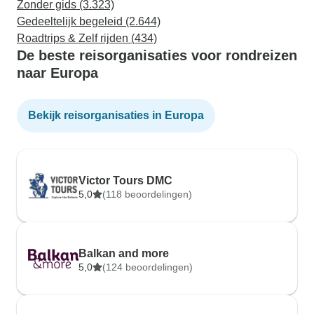
Zonder gids (3.323)
Gedeeltelijk begeleid (2.644)
Roadtrips & Zelf rijden (434)
De beste reisorganisaties voor rondreizen
naar Europa
Bekijk reisorganisaties in Europa
Victor Tours DMC
5,0
(118 beoordelingen)
Balkan and more
5,0
(124 beoordelingen)