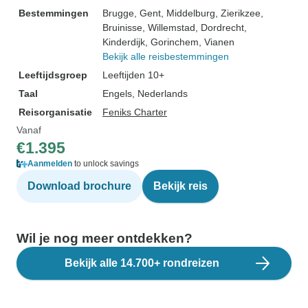
Bestemmingen
Brugge
, Gent
, Middelburg
, Zierikzee
,
Bruinisse
, Willemstad
, Dordrecht
,
Kinderdijk
, Gorinchem
, Vianen
Bekijk alle reisbestemmingen
Leeftijdsgroep
Leeftijden 10+
Taal
Engels, Nederlands
Reisorganisatie
Feniks Charter
Vanaf
€1.395
Aanmelden
to unlock savings
Download brochure
Bekijk reis
Wil je nog meer ontdekken?
Bekijk alle 14.700+ rondreizen