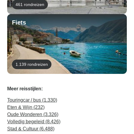
461 rondreizen
Fiets
1.139 rondreizen
Meer reisstijlen:
Touringcar / bus (1.330)
Eten & Wijn (232)
Oude Wonderen (3.326)
Volledig begeleid (8.426)
Stad & Cultuur (6.488)