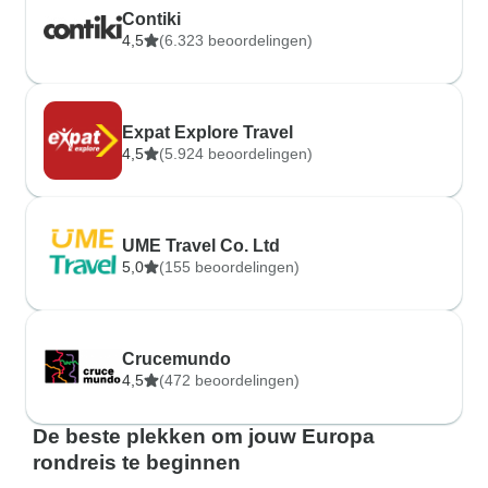
Contiki
4,5
(6.323 beoordelingen)
Expat Explore Travel
4,5
(5.924 beoordelingen)
UME Travel Co. Ltd
5,0
(155 beoordelingen)
Crucemundo
4,5
(472 beoordelingen)
De beste plekken om jouw Europa
rondreis te beginnen