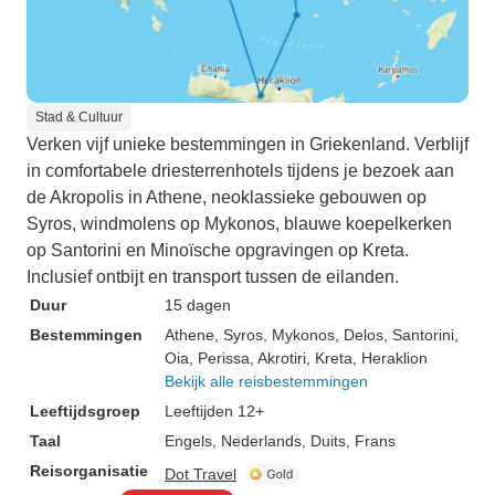
Stad & Cultuur
Verken vijf unieke bestemmingen in Griekenland. Verblijf
in comfortabele driesterrenhotels tijdens je bezoek aan
de Akropolis in Athene, neoklassieke gebouwen op
Syros, windmolens op Mykonos, blauwe koepelkerken
op Santorini en Minoïsche opgravingen op Kreta.
Inclusief ontbijt en transport tussen de eilanden.
Duur
15 dagen
Bestemmingen
Athene
, Syros
, Mykonos
, Delos
, Santorini
,
Oia
, Perissa
, Akrotiri
, Kreta
, Heraklion
Bekijk alle reisbestemmingen
Leeftijdsgroep
Leeftijden 12+
Taal
Engels, Nederlands, Duits, Frans
Reisorganisatie
Dot Travel