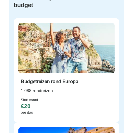
budget
Budgetreizen rond Europa
1.088 rondreizen
Start vanaf
€20
per dag