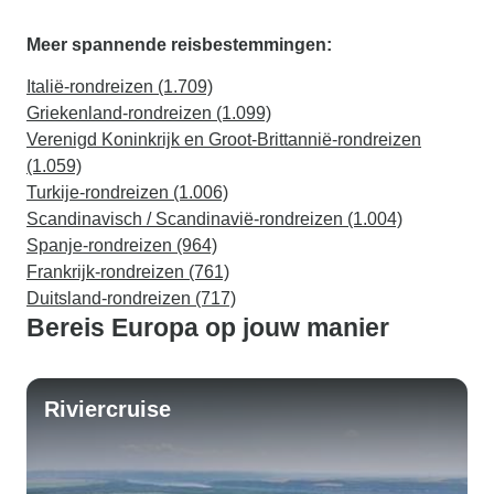
Meer spannende reisbestemmingen:
Italië-rondreizen (1.709)
Griekenland-rondreizen (1.099)
Verenigd Koninkrijk en Groot-Brittannië-rondreizen
(1.059)
Turkije-rondreizen (1.006)
Scandinavisch / Scandinavië-rondreizen (1.004)
Spanje-rondreizen (964)
Frankrijk-rondreizen (761)
Duitsland-rondreizen (717)
Bereis Europa op jouw manier
Riviercruise