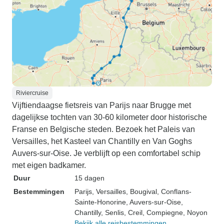
Riviercruise
Vijftiendaagse fietsreis van Parijs naar Brugge met
dagelijkse tochten van 30-60 kilometer door historische
Franse en Belgische steden. Bezoek het Paleis van
Versailles, het Kasteel van Chantilly en Van Goghs
Auvers-sur-Oise. Je verblijft op een comfortabel schip
met eigen badkamer.
Duur
15 dagen
Bestemmingen
Parijs
, Versailles
, Bougival
, Conflans-
Sainte-Honorine
, Auvers-sur-Oise
,
Chantilly
, Senlis
, Creil
, Compiegne
, Noyon
Bekijk alle reisbestemmingen