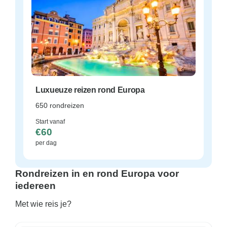
Luxueuze reizen rond Europa
650 rondreizen
Start vanaf
€60
per dag
Rondreizen in en rond Europa voor
iedereen
Met wie reis je?