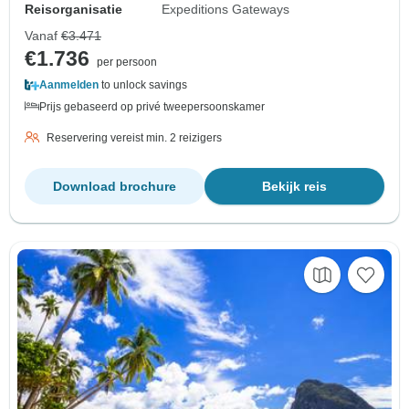
Reisorganisatie
Expeditions Gateways
Vanaf
€3.471
€1.736
per persoon
Aanmelden
to unlock savings
Prijs gebaseerd op privé tweepersoonskamer
Reservering vereist min. 2 reizigers
Download brochure
Bekijk reis