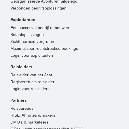
Georganiseerde Avonturen uitgelegd
Verbonden bedrijfsoplossingen
Exploitanten
Een succesvol bedrijf opbouwen
Betaaloplossingen
Zichtbaarheid vergroten
Maximaliseer rechtstreekse boekingen
Login voor exploitanten
Reisleiders
Reisleider van het Jaar
Registeren als reisleider
Login voor reisleiders
Partners
Reisbureaus
RISE: Affiliates & makers
DMO's & marketeers
OTAs, luchtvaartmaatschappijen & GDS