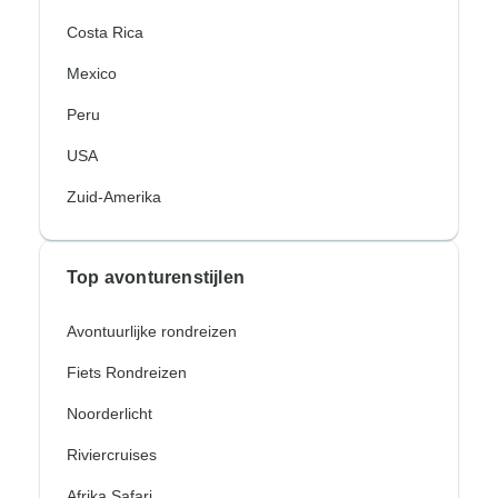
Costa Rica
Mexico
Peru
USA
Zuid-Amerika
Top avonturenstijlen
Avontuurlijke rondreizen
Fiets Rondreizen
Noorderlicht
Riviercruises
Afrika Safari