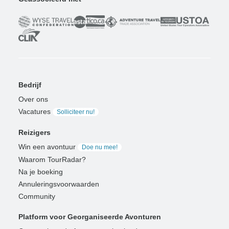
Bedrijf
Over ons
Vacatures
Solliciteer nu!
Reizigers
Win een avontuur
Doe nu mee!
Waarom TourRadar?
Na je boeking
Annuleringsvoorwaarden
Community
Platform voor Georganiseerde Avonturen