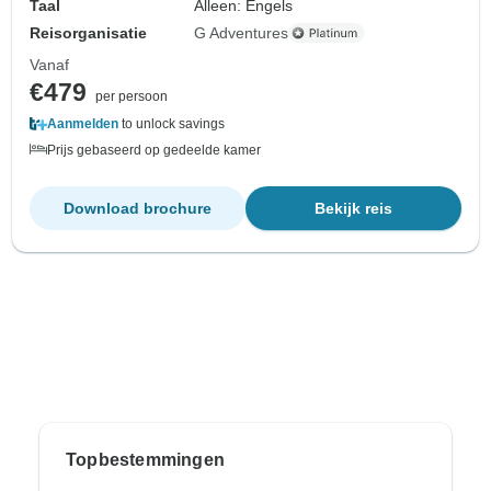
Taal
Alleen: Engels
Reisorganisatie
G Adventures
Vanaf
€479
per persoon
Aanmelden
to unlock savings
Prijs gebaseerd op gedeelde kamer
Download brochure
Bekijk reis
Topbestemmingen