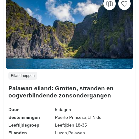
Eilandhoppen
Palawan eiland: Grotten, stranden en
oogverblindende zonsondergangen
Duur
5 dagen
Bestemmingen
Puerto Princesa,
El Nido
Leeftijdsgroep
Leeftijden 18-35
Eilanden
Luzon
Palawan