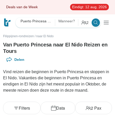
Deals van de Week
Eindigt:
12 aug. 2026
Puerto Princesa naar El Nido
Wanneer?
2
Filippijnen-rondreizen
/
naar El Nido
Van Puerto Princesa naar El Nido Reizen en
Tours
Delen
Vind reizen die beginnen in Puerto Princesa en stoppen in
El Nido. Vakanties die beginnen in Puerto Princesa en
eindigen in El Nido zijn het meest populair in Oktober, de
meeste reizen doen deze route in deze maand.
Filters
Data
2
Pax