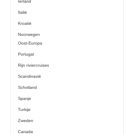
Ierland
Italië
Kroatië
Noorwegen
Oost-Europa
Portugal
Rijn riviercruises
Scandinavië
Schotland
Spanje
Turkije
Zweden
Canada