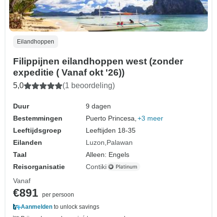
Eilandhoppen
Filippijnen eilandhoppen west (zonder
expeditie ( Vanaf okt '26))
5,0
(1 beoordeling)
Duur
9 dagen
Bestemmingen
Puerto Princesa,
+3 meer
Leeftijdsgroep
Leeftijden 18-35
Eilanden
Luzon
Palawan
Taal
Alleen: Engels
Reisorganisatie
Contiki
Vanaf
€891
per persoon
Aanmelden
to unlock savings