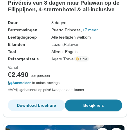
Privéreis van 8 dagen naar Palawan op de
Filippijnen, 4-sterrenhotel & all-inclusive
Duur
8 dagen
Bestemmingen
Puerto Princesa,
+7 meer
Leeftijdsgroep
Alle leeftijden welkom
Eilanden
Luzon
Palawan
Taal
Alleen: Engels
Reisorganisatie
Agate Travel
Vanaf
€2.490
per persoon
Aanmelden
to unlock savings
Prijs gebaseerd op privé tweepersoonskamer
Download brochure
Bekijk reis