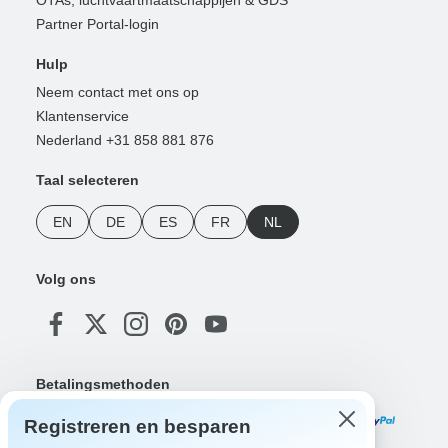
Partner Portal-login
Hulp
Neem contact met ons op
Klantenservice
Nederland +31 858 881 876
Taal selecteren
EN
DE
ES
FR
NL
Volg ons
Betalingsmethoden
Registreren en besparen