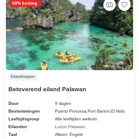
50% korting
Eilandhoppen
Betoverend eiland Palawan
Duur
9 dagen
Bestemmingen
Puerto Princesa,
Port Barton,
El Nido
Leeftijdsgroep
Alle leeftijden welkom
Eilanden
Luzon
Palawan
Taal
Alleen: Engels