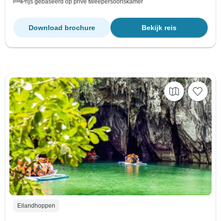
Prijs gebaseerd op privé tweepersoonskamer
Download brochure
Bekijk reis
Eilandhoppen