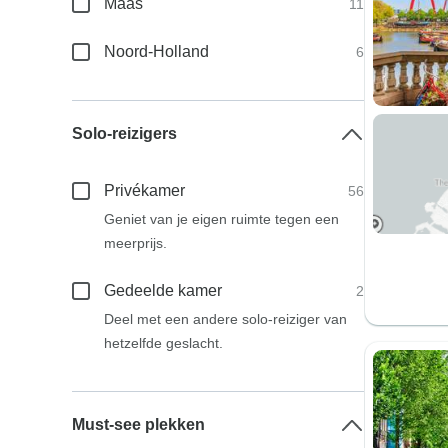
Maas
11
Noord-Holland
6
Solo-reizigers
Privékamer
56
Geniet van je eigen ruimte tegen een
meerprijs.
Gedeelde kamer
2
Deel met een andere solo-reiziger van
hetzelfde geslacht.
Must-see plekken