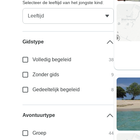
Selecteer de leeftijd van het jongste kind:
Gidstype
Volledig begeleid
38
Zonder gids
9
Gedeeltelijk begeleid
8
Avontuurtype
Groep
44