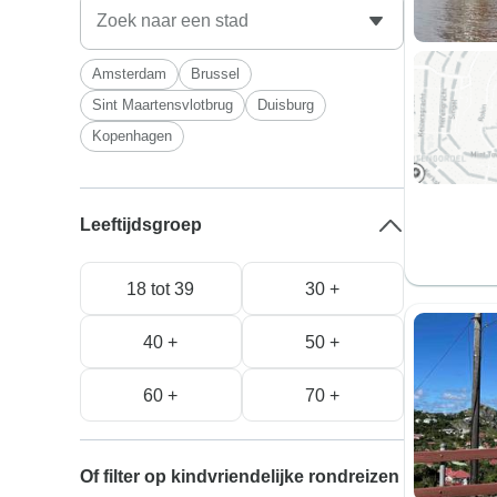
Amsterdam
Brussel
Sint Maartensvlotbrug
Duisburg
Kopenhagen
Leeftijdsgroep
18 tot 39
30 +
40 +
50 +
60 +
70 +
Of filter op kindvriendelijke rondreizen