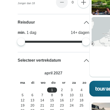
0
Jonger dan 18
Reisduur
min.
1
dag
14+
dagen
Selecteer vertrekdatum
april 2027
ma
di
wo
do
vr
za
zo
1
2
3
4
5
6
7
8
9
10
11
12
13
14
15
16
17
18
19
20
21
22
23
24
25