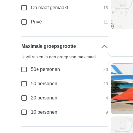
Op maat gemaakt
15
Privé
11
Maximale groepsgrootte
Ik wil reizen in een groep van maximaal:
50+ personen
23
50 personen
20
20 personen
4
10 personen
9