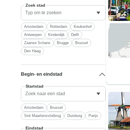
Zoek stad
Amsterdam
Rotterdam
Keukenhof
Antwerpen
Kinderdijk
Delft
Zaanse Schans
Brugge
Brussel
Den Haag
Begin- en eindstad
Startstad
Amsterdam
Brussel
Sint Maartensvlotbrug
Duisburg
Parijs
Eindstad