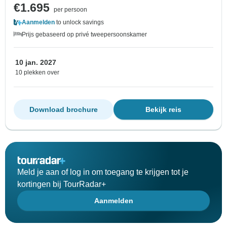
€1.695
per persoon
Aanmelden
to unlock savings
Prijs gebaseerd op privé tweepersoonskamer
10 jan. 2027
10 plekken over
Download brochure
Bekijk reis
Meld je aan of log in om toegang te krijgen tot je
kortingen bij TourRadar+
Aanmelden