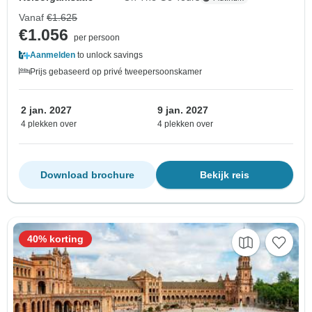
Vanaf
€1.625
€1.056
per persoon
Aanmelden
to unlock savings
Prijs gebaseerd op privé tweepersoonskamer
2 jan. 2027
9 jan. 2027
4 plekken over
4 plekken over
Download brochure
Bekijk reis
40% korting