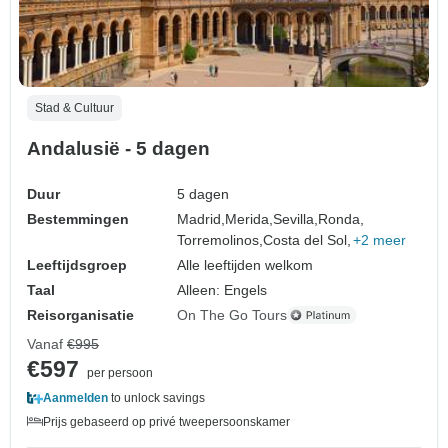
Stad & Cultuur
Andalusië - 5 dagen
Duur
5 dagen
Bestemmingen
Madrid,
Merida,
Sevilla,
Ronda,
Torremolinos,
Costa del Sol,
+2 meer
Leeftijdsgroep
Alle leeftijden welkom
Taal
Alleen: Engels
Reisorganisatie
On The Go Tours
Vanaf
€995
€597
per persoon
Aanmelden
to unlock savings
Prijs gebaseerd op privé tweepersoonskamer