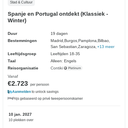
Stad & Cultuur
Spanje en Portugal ontdekt (Klassiek -
Winter)
Duur
19 dagen
Bestemmingen
Madrid,
Burgos,
Pamplona,
Bilbao,
San Sebastian,
Zaragoza,
+13 meer
Leeftijdsgroep
Leeftijden 18-35
Taal
Alleen: Engels
Reisorganisatie
Contiki
Vanaf
€2.723
per persoon
Aanmelden
to unlock savings
Prijs gebaseerd op privé tweepersoonskamer
10 jan. 2027
10 plekken over