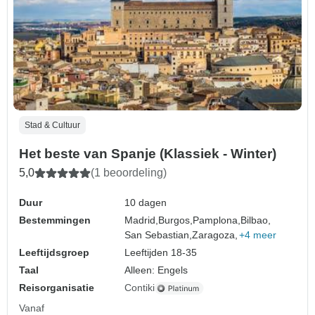
Stad & Cultuur
Het beste van Spanje (Klassiek - Winter)
5,0
(1 beoordeling)
Duur
10 dagen
Bestemmingen
Madrid,
Burgos,
Pamplona,
Bilbao,
San Sebastian,
Zaragoza,
+4 meer
Leeftijdsgroep
Leeftijden 18-35
Taal
Alleen: Engels
Reisorganisatie
Contiki
Vanaf