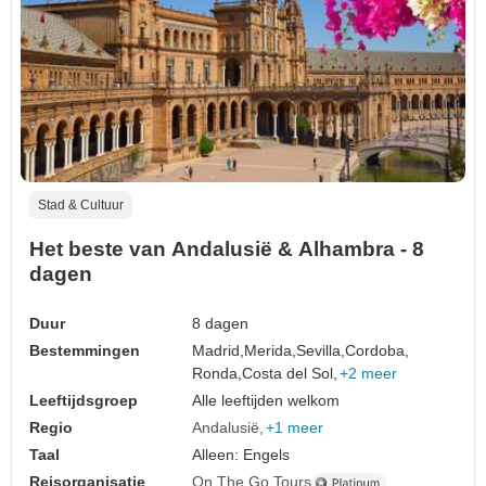
Stad & Cultuur
Het beste van Andalusië & Alhambra - 8
dagen
Duur
8 dagen
Bestemmingen
Madrid,
Merida,
Sevilla,
Cordoba,
Ronda,
Costa del Sol,
+2 meer
Leeftijdsgroep
Alle leeftijden welkom
Regio
Andalusië
+1 meer
Taal
Alleen: Engels
Reisorganisatie
On The Go Tours