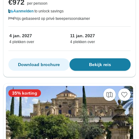
€972
per persoon
Aanmelden
to unlock savings
Prijs gebaseerd op privé tweepersoonskamer
4 jan. 2027
11 jan. 2027
4 plekken over
4 plekken over
Download brochure
Bekijk reis
35% korting