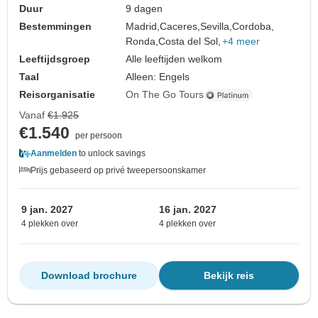
Duur
9 dagen
Bestemmingen
Madrid,
Caceres,
Sevilla,
Cordoba,
Ronda,
Costa del Sol,
+4 meer
Leeftijdsgroep
Alle leeftijden welkom
Taal
Alleen: Engels
Reisorganisatie
On The Go Tours
Vanaf
€1.925
€1.540
per persoon
Aanmelden
to unlock savings
Prijs gebaseerd op privé tweepersoonskamer
9 jan. 2027
16 jan. 2027
4 plekken over
4 plekken over
Download brochure
Bekijk reis