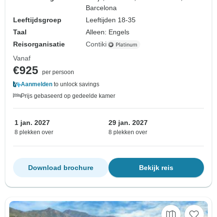
Barcelona
Leeftijdsgroep
Leeftijden 18-35
Taal
Alleen: Engels
Reisorganisatie
Contiki
Vanaf
€925
per persoon
Aanmelden
to unlock savings
Prijs gebaseerd op gedeelde kamer
1 jan. 2027
29 jan. 2027
8 plekken over
8 plekken over
Download brochure
Bekijk reis