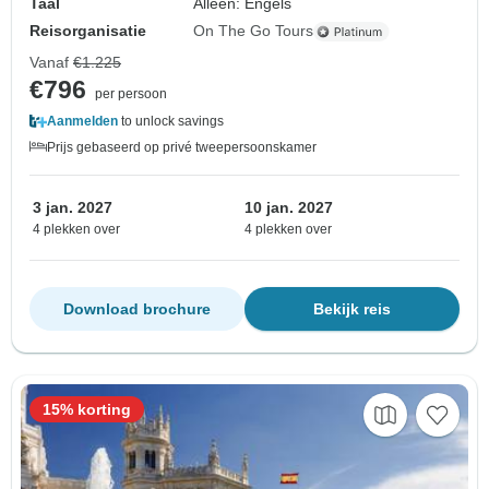
Taal
Alleen: Engels
Reisorganisatie
On The Go Tours
Vanaf
€1.225
€796
per persoon
Aanmelden
to unlock savings
Prijs gebaseerd op privé tweepersoonskamer
3 jan. 2027
10 jan. 2027
4 plekken over
4 plekken over
Download brochure
Bekijk reis
15% korting