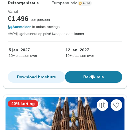
Reisorganisatie
Europamundo
Vanaf
€1.496
per persoon
Aanmelden
to unlock savings
Prijs gebaseerd op privé tweepersoonskamer
5 jan. 2027
12 jan. 2027
10+ plaatsen over
10+ plaatsen over
Download brochure
Bekijk reis
40% korting