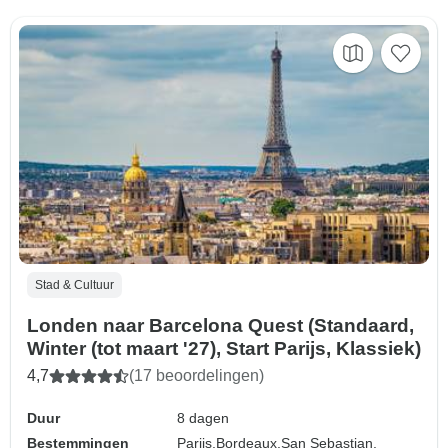
Stad & Cultuur
Londen naar Barcelona Quest (Standaard,
Winter (tot maart '27), Start Parijs, Klassiek)
4,7
(17 beoordelingen)
Duur
8 dagen
Bestemmingen
Parijs,
Bordeaux,
San Sebastian,