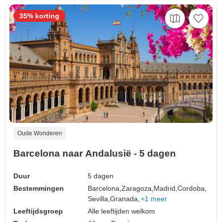
35% korting
Oude Wonderen
Barcelona naar Andalusië - 5 dagen
Duur
5 dagen
Bestemmingen
Barcelona,
Zaragoza,
Madrid,
Cordoba,
Sevilla,
Granada,
+1 meer
Leeftijdsgroep
Alle leeftijden welkom