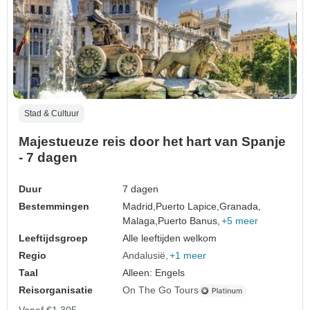
Stad & Cultuur
Majestueuze reis door het hart van Spanje
- 7 dagen
Duur
7 dagen
Bestemmingen
Madrid,
Puerto Lapice,
Granada,
Malaga,
Puerto Banus,
+5 meer
Leeftijdsgroep
Alle leeftijden welkom
Regio
Andalusië
+1 meer
Taal
Alleen: Engels
Reisorganisatie
On The Go Tours