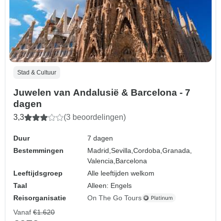
Stad & Cultuur
Juwelen van Andalusië & Barcelona - 7
dagen
3,3
(3 beoordelingen)
Duur
7 dagen
Bestemmingen
Madrid,
Sevilla,
Cordoba,
Granada,
Valencia,
Barcelona
Leeftijdsgroep
Alle leeftijden welkom
Taal
Alleen: Engels
Reisorganisatie
On The Go Tours
Vanaf
€1.620