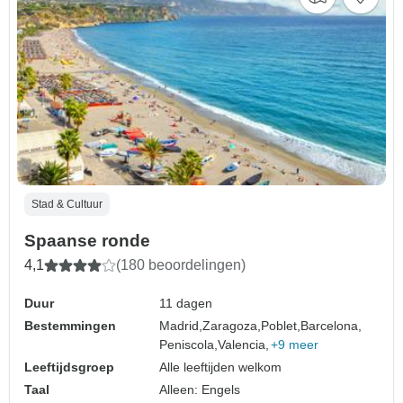
Stad & Cultuur
Spaanse ronde
4,1
(180 beoordelingen)
Duur
11 dagen
Bestemmingen
Madrid,
Zaragoza,
Poblet,
Barcelona,
Peniscola,
Valencia,
+9 meer
Leeftijdsgroep
Alle leeftijden welkom
Taal
Alleen: Engels