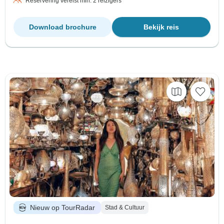
Reservering vereist min. 2 reizigers
Download brochure
Bekijk reis
Nieuw op TourRadar
Stad & Cultuur