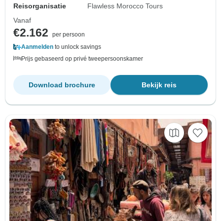
Reisorganisatie
Flawless Morocco Tours
Vanaf
€2.162
per persoon
Aanmelden
to unlock savings
Prijs gebaseerd op privé tweepersoonskamer
Download brochure
Bekijk reis