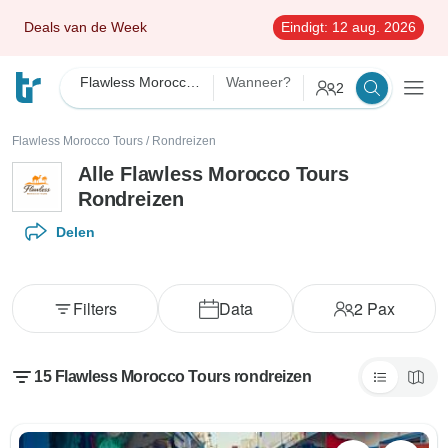
Deals van de Week
Eindigt:
12 aug. 2026
Flawless Morocco Tours
Wanneer?
2
Flawless Morocco Tours
/
Rondreizen
Alle Flawless Morocco Tours
Rondreizen
Delen
Filters
Data
2
Pax
15 Flawless Morocco Tours rondreizen