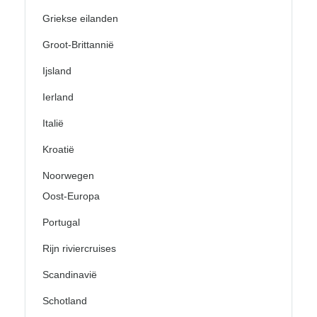
Griekse eilanden
Groot-Brittannië
Ijsland
Ierland
Italië
Kroatië
Noorwegen
Oost-Europa
Portugal
Rijn riviercruises
Scandinavië
Schotland