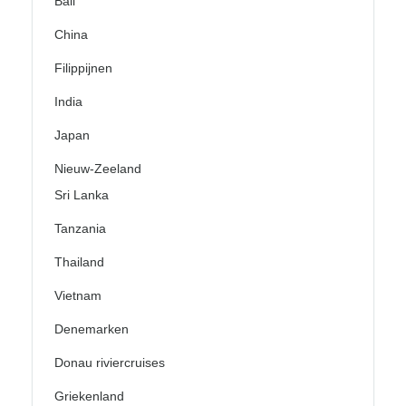
Bali
China
Filippijnen
India
Japan
Nieuw-Zeeland
Sri Lanka
Tanzania
Thailand
Vietnam
Denemarken
Donau riviercruises
Griekenland