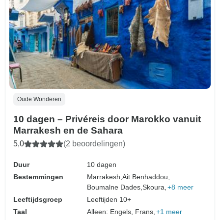
Oude Wonderen
10 dagen – Privéreis door Marokko vanuit
Marrakesh en de Sahara
5,0
(2 beoordelingen)
Duur
10 dagen
Bestemmingen
Marrakesh,
Ait Benhaddou,
Boumalne Dades,
Skoura,
+8 meer
Leeftijdsgroep
Leeftijden 10+
Taal
Alleen: Engels, Frans,
+1 meer