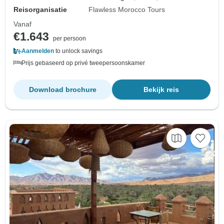
Reisorganisatie
Flawless Morocco Tours
Vanaf
€1.643
per persoon
Aanmelden
to unlock savings
Prijs gebaseerd op privé tweepersoonskamer
Download brochure
Bekijk reis