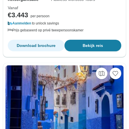
Vanaf
€3.443
per persoon
Aanmelden
to unlock savings
Prijs gebaseerd op privé tweepersoonskamer
Download brochure
Bekijk reis