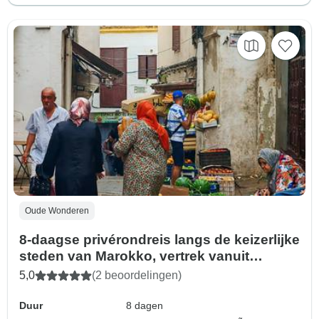
Oude Wonderen
8-daagse privérondreis langs de keizerlijke
steden van Marokko, vertrek vanuit
Casablanca
5,0
(2 beoordelingen)
Duur
8 dagen