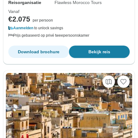
Reisorganisatie
Flawless Morocco Tours
Vanaf
€2.075
per persoon
Aanmelden
to unlock savings
Prijs gebaseerd op privé tweepersoonskamer
Download brochure
Bekijk reis