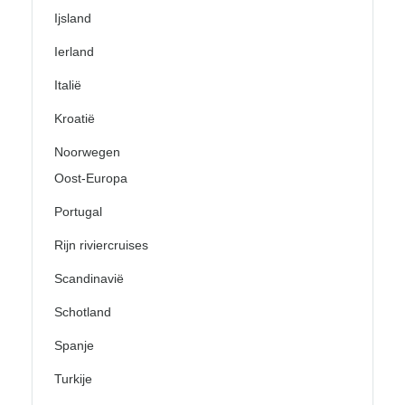
Ijsland
Ierland
Italië
Kroatië
Noorwegen
Oost-Europa
Portugal
Rijn riviercruises
Scandinavië
Schotland
Spanje
Turkije