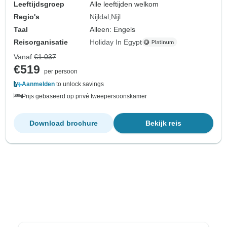
Leeftijdsgroep
Alle leeftijden welkom
Regio's
Nijldal
Nijl
Taal
Alleen: Engels
Reisorganisatie
Holiday In Egypt
Vanaf
€1.037
€519
per persoon
Aanmelden
to unlock savings
Prijs gebaseerd op privé tweepersoonskamer
Download brochure
Bekijk reis