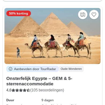
50% korting
Aanbevolen door TourRadar
Oude Wonderen
Onsterfelijk Egypte – GEM & 5-
sterrenaccommodatie
4,6
(105 beoordelingen)
Duur
9 dagen