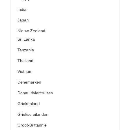
India
Japan
Nieuw-Zeeland
Sri Lanka
Tanzania
Thailand
Vietnam
Denemarken
Donau riviercruises
Griekenland
Griekse eilanden
Groot-Brittannië