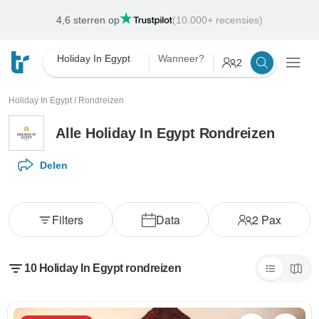
Deals van de Week
Eindigt:
12 aug. 2026
Holiday In Egypt
Wanneer?
2
Holiday In Egypt
/
Rondreizen
Alle Holiday In Egypt Rondreizen
Delen
Filters
Data
2
Pax
10 Holiday In Egypt rondreizen