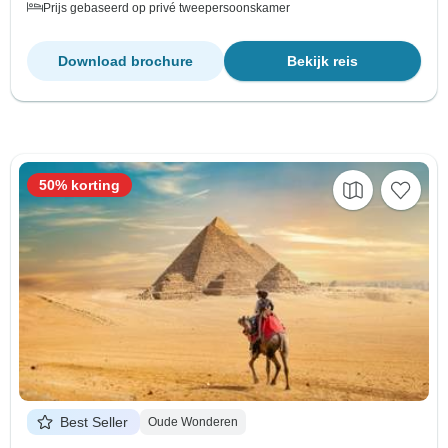
Prijs gebaseerd op privé tweepersoonskamer
Download brochure
Bekijk reis
50% korting
Best Seller
Oude Wonderen