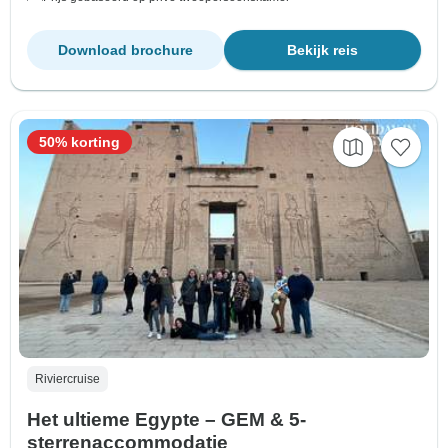
Download brochure
Bekijk reis
50% korting
Riviercruise
Het ultieme Egypte – GEM & 5-
sterrenaccommodatie