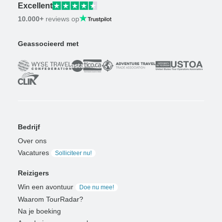
Excellent
10.000+
reviews op
Geassocieerd met
Bedrijf
Over ons
Vacatures
Solliciteer nu!
Reizigers
Win een avontuur
Doe nu mee!
Waarom TourRadar?
Na je boeking