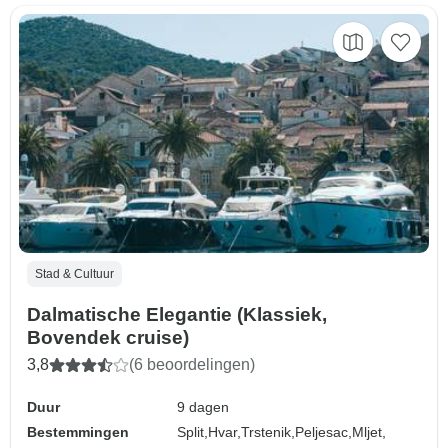
Stad & Cultuur
Dalmatische Elegantie (Klassiek,
Bovendek cruise)
3,8
(6 beoordelingen)
Duur
9 dagen
Bestemmingen
Split,
Hvar,
Trstenik,
Peljesac,
Mljet,