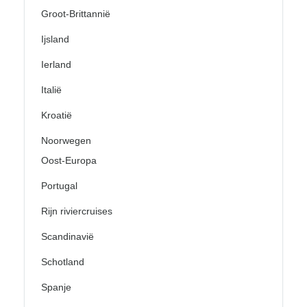
Groot-Brittannië
Ijsland
Ierland
Italië
Kroatië
Noorwegen
Oost-Europa
Portugal
Rijn riviercruises
Scandinavië
Schotland
Spanje