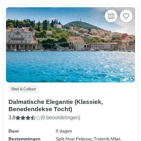
Stad & Cultuur
Dalmatische Elegantie (Klassiek,
Benedendekse Tocht)
3,8
(6 beoordelingen)
Duur
9 dagen
Bestemmingen
Split,
Hvar,
Peljesac,
Trstenik,
Mljet,