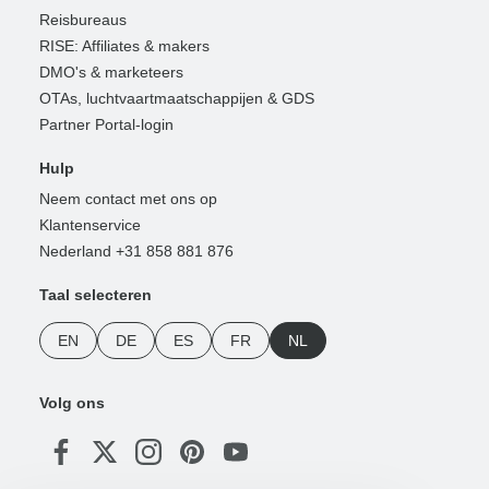
Reisbureaus
RISE: Affiliates & makers
DMO's & marketeers
OTAs, luchtvaartmaatschappijen & GDS
Partner Portal-login
Hulp
Neem contact met ons op
Klantenservice
Nederland +31 858 881 876
Taal selecteren
EN
DE
ES
FR
NL
Volg ons