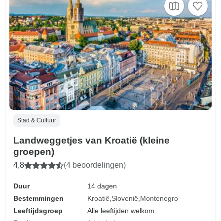
Stad & Cultuur
Landweggetjes van Kroatië (kleine
groepen)
4,8
(4 beoordelingen)
Duur
14 dagen
Bestemmingen
Kroatië
Slovenië
Montenegro
Leeftijdsgroep
Alle leeftijden welkom