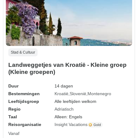
Stad & Cultuur
Landweggetjes van Kroatië - Kleine groep
(Kleine groepen)
Duur
14 dagen
Bestemmingen
Kroatië
Slovenië
Montenegro
Leeftijdsgroep
Alle leeftijden welkom
Regio
Adriatisch
Taal
Alleen: Engels
Reisorganisatie
Insight Vacations
Vanaf