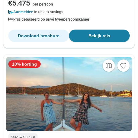
€5.475
per persoon
Aanmelden
to unlock savings
Prijs gebaseerd op privé tweepersoonskamer
Download brochure
Bekijk reis
10% korting
Stad & Cultuur