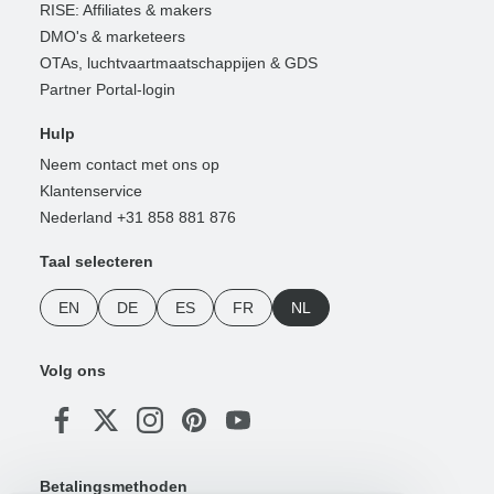
RISE: Affiliates & makers
DMO's & marketeers
OTAs, luchtvaartmaatschappijen & GDS
Partner Portal-login
Hulp
Neem contact met ons op
Klantenservice
Nederland +31 858 881 876
Taal selecteren
EN
DE
ES
FR
NL
Volg ons
Betalingsmethoden