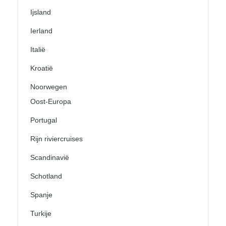
Ijsland
Ierland
Italië
Kroatië
Noorwegen
Oost-Europa
Portugal
Rijn riviercruises
Scandinavië
Schotland
Spanje
Turkije