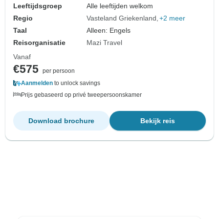
Leeftijdsgroep
Alle leeftijden welkom
Regio
Vasteland Griekenland
+2 meer
Taal
Alleen: Engels
Reisorganisatie
Mazi Travel
Vanaf
€575
per persoon
Aanmelden
to unlock savings
Prijs gebaseerd op privé tweepersoonskamer
Download brochure
Bekijk reis