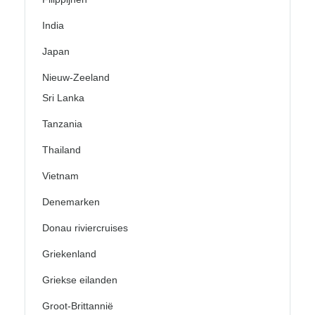
India
Japan
Nieuw-Zeeland
Sri Lanka
Tanzania
Thailand
Vietnam
Denemarken
Donau riviercruises
Griekenland
Griekse eilanden
Groot-Brittannië