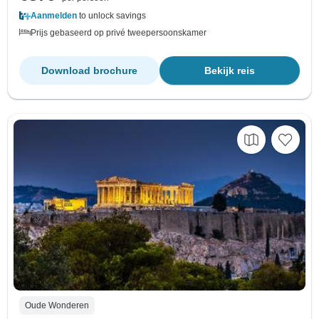
Aanmelden
to unlock savings
Prijs gebaseerd op privé tweepersoonskamer
Download brochure
Bekijk reis
Oude Wonderen