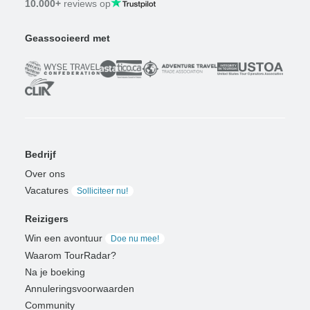
10.000+
reviews op
Geassocieerd met
Bedrijf
Over ons
Vacatures
Solliciteer nu!
Reizigers
Win een avontuur
Doe nu mee!
Waarom TourRadar?
Na je boeking
Annuleringsvoorwaarden
Community