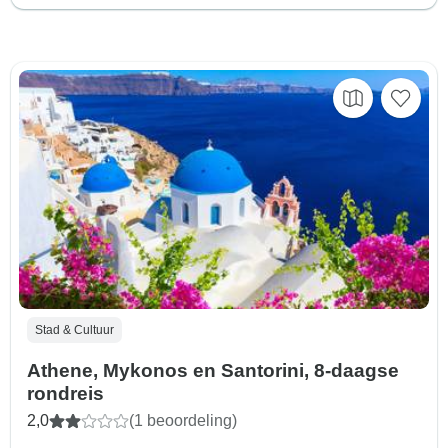
Stad & Cultuur
Athene, Mykonos en Santorini, 8-daagse
rondreis
2,0
(1 beoordeling)