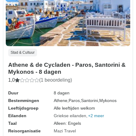
Stad & Cultuur
Athene & de Cycladen - Paros, Santorini &
Mykonos - 8 dagen
1,0
(1 beoordeling)
Duur
8 dagen
Bestemmingen
Athene,
Paros,
Santorini,
Mykonos
Leeftijdsgroep
Alle leeftijden welkom
Eilanden
Griekse eilanden
+2 meer
Taal
Alleen: Engels
Reisorganisatie
Mazi Travel