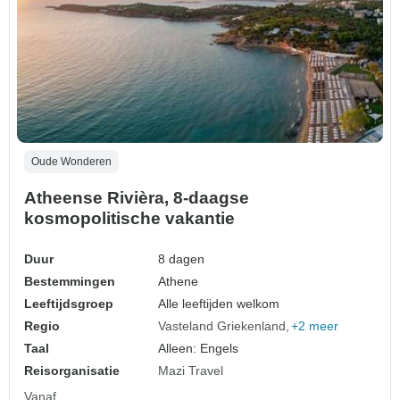
Oude Wonderen
Atheense Rivièra, 8-daagse
kosmopolitische vakantie
Duur
8 dagen
Bestemmingen
Athene
Leeftijdsgroep
Alle leeftijden welkom
Regio
Vasteland Griekenland
+2 meer
Taal
Alleen: Engels
Reisorganisatie
Mazi Travel
Vanaf