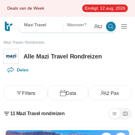
Deals van de Week
Eindigt:
12 aug. 2026
Mazi Travel
Wanneer?
2
Mazi Travel
/
Rondreizen
Alle Mazi Travel Rondreizen
Delen
Filters
Data
2
Pax
11 Mazi Travel rondreizen