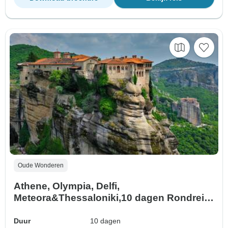
Oude Wonderen
Athene, Olympia, Delfi,
Meteora&Thessaloniki,10 dagen Rondreis
door door Griekenland
Duur
10 dagen