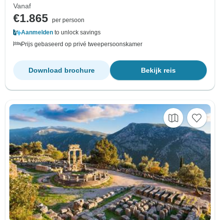
Vanaf
€1.865
per persoon
Aanmelden
to unlock savings
Prijs gebaseerd op privé tweepersoonskamer
Download brochure
Bekijk reis