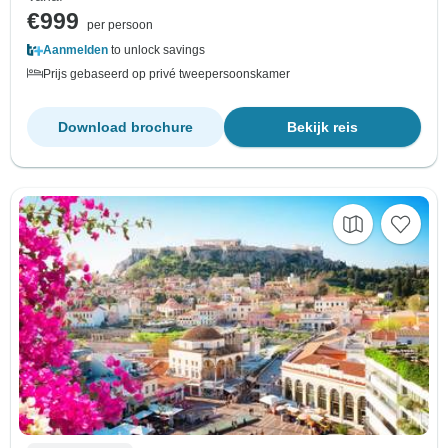
€999
per persoon
Aanmelden
to unlock savings
Prijs gebaseerd op privé tweepersoonskamer
Download brochure
Bekijk reis