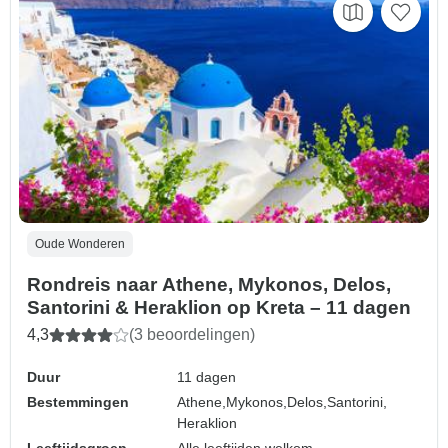
Oude Wonderen
Rondreis naar Athene, Mykonos, Delos,
Santorini & Heraklion op Kreta – 11 dagen
4,3
(3 beoordelingen)
Duur
11 dagen
Bestemmingen
Athene,
Mykonos,
Delos,
Santorini,
Heraklion