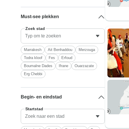
Must-see plekken
Zoek stad
Marrakesh
Ait Benhaddou
Merzouga
Todra kloof
Fes
Erfoud
Boumalne Dades
Ifrane
Ouarzazate
Erg Chebbi
Begin- en eindstad
Startstad