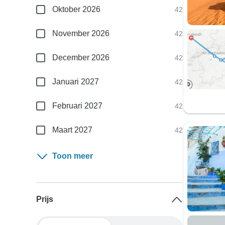
Oktober 2026
42
November 2026
42
December 2026
42
Januari 2027
42
Februari 2027
42
Maart 2027
42
Toon meer
Prijs