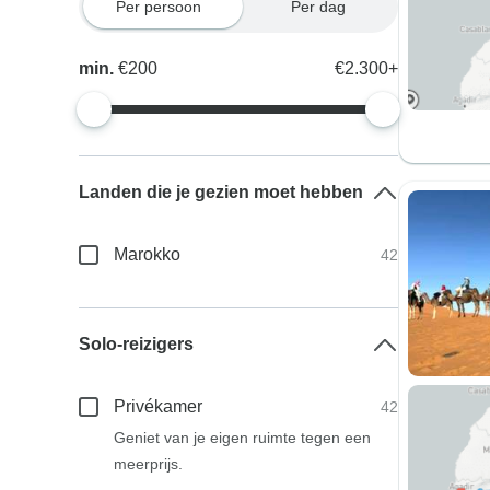
Per persoon
Per dag
min.
€200
€2.300+
Landen die je gezien moet hebben
Marokko
42
Solo-reizigers
Privékamer
42
Geniet van je eigen ruimte tegen een
meerprijs.