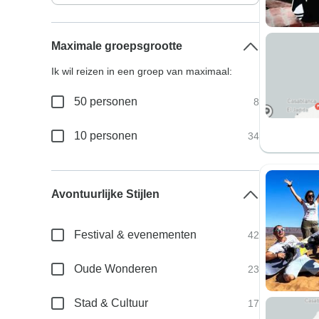
Maximale groepsgrootte
Ik wil reizen in een groep van maximaal:
50 personen
8
10 personen
34
Avontuurlijke Stijlen
Festival & evenementen
42
Oude Wonderen
23
Stad & Cultuur
17