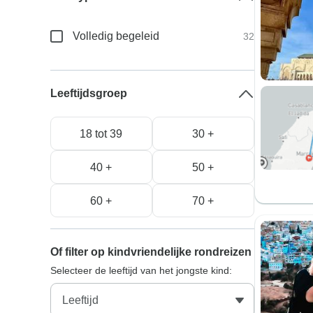
Volledig begeleid
32
Leeftijdsgroep
18 tot 39
30 +
40 +
50 +
60 +
70 +
Of filter op kindvriendelijke rondreizen
Selecteer de leeftijd van het jongste kind: