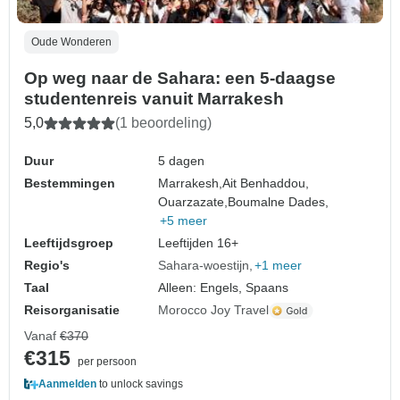
Oude Wonderen
Op weg naar de Sahara: een 5-daagse
studentenreis vanuit Marrakesh
5,0
(1 beoordeling)
Duur
5 dagen
Bestemmingen
Marrakesh,
Ait Benhaddou,
Ouarzazate,
Boumalne Dades,
+5 meer
Leeftijdsgroep
Leeftijden 16+
Regio's
Sahara-woestijn
+1 meer
Taal
Alleen: Engels, Spaans
Reisorganisatie
Morocco Joy Travel
Vanaf
€370
€315
per persoon
Aanmelden
to unlock savings