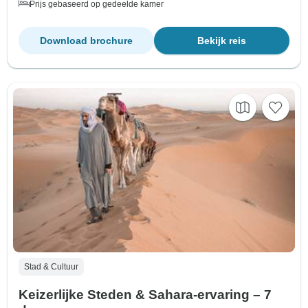
Prijs gebaseerd op gedeelde kamer
Download brochure
Bekijk reis
Stad & Cultuur
Keizerlijke Steden & Sahara-ervaring – 7