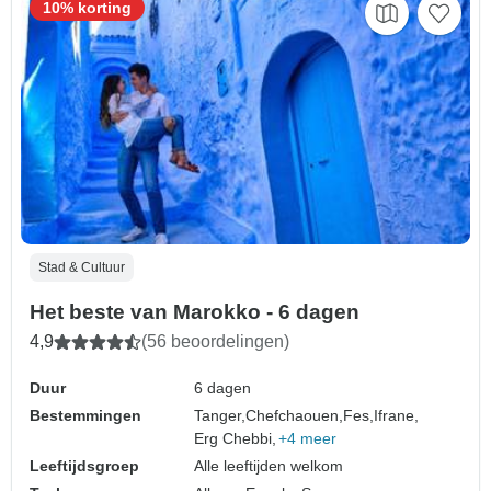
10% korting
Stad & Cultuur
Het beste van Marokko - 6 dagen
4,9
(56 beoordelingen)
Duur
6 dagen
Bestemmingen
Tanger,
Chefchaouen,
Fes,
Ifrane,
Erg Chebbi,
+4 meer
Leeftijdsgroep
Alle leeftijden welkom