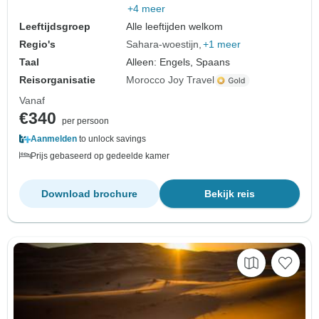
+4 meer
Leeftijdsgroep
Alle leeftijden welkom
Regio's
Sahara-woestijn
+1 meer
Taal
Alleen: Engels, Spaans
Reisorganisatie
Morocco Joy Travel
Vanaf
€340
per persoon
Aanmelden
to unlock savings
Prijs gebaseerd op gedeelde kamer
Download brochure
Bekijk reis