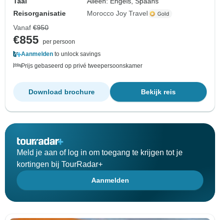
Taal
Alleen: Engels, Spaans
Reisorganisatie
Morocco Joy Travel
Vanaf
€950
€855
per persoon
Aanmelden
to unlock savings
Prijs gebaseerd op privé tweepersoonskamer
Download brochure
Bekijk reis
Meld je aan of log in om toegang te krijgen tot je
kortingen bij TourRadar+
Aanmelden