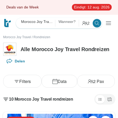
Deals van de Week
Eindigt:
12 aug. 2026
Morocco Joy Travel
Wanneer?
2
Morocco Joy Travel
/
Rondreizen
Alle Morocco Joy Travel Rondreizen
Delen
Filters
Data
2
Pax
10 Morocco Joy Travel rondreizen