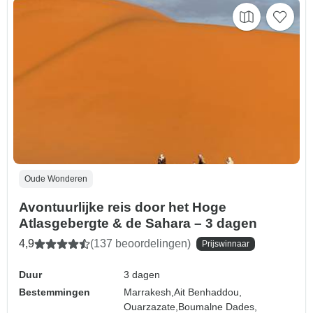
Oude Wonderen
Avontuurlijke reis door het Hoge
Atlasgebergte & de Sahara – 3 dagen
4,9
(137 beoordelingen)
Prijswinnaar
Duur
3 dagen
Bestemmingen
Marrakesh,
Ait Benhaddou,
Ouarzazate,
Boumalne Dades,