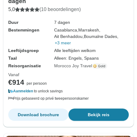
dagen
5,0
(10 beoordelingen)
Duur
7 dagen
Bestemmingen
Casablanca,
Marrakesh,
Ait Benhaddou,
Boumalne Dades,
+3 meer
Leeftijdsgroep
Alle leeftijden welkom
Taal
Alleen: Engels, Spaans
Reisorganisatie
Morocco Joy Travel
Vanaf
€914
per persoon
Aanmelden
to unlock savings
Prijs gebaseerd op privé tweepersoonskamer
Download brochure
Bekijk reis