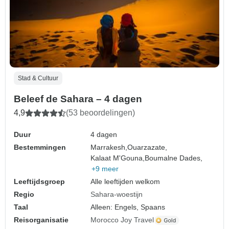
Stad & Cultuur
Beleef de Sahara – 4 dagen
4,9
(53 beoordelingen)
Duur
4 dagen
Bestemmingen
Marrakesh,
Ouarzazate,
Kalaat M'Gouna,
Boumalne Dades,
+9 meer
Leeftijdsgroep
Alle leeftijden welkom
Regio
Sahara-woestijn
Taal
Alleen: Engels, Spaans
Reisorganisatie
Morocco Joy Travel