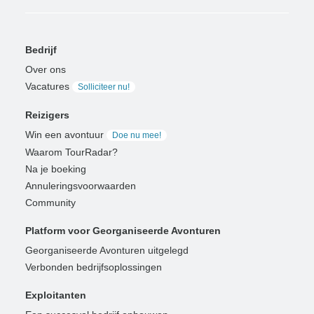
Bedrijf
Over ons
Vacatures
Solliciteer nu!
Reizigers
Win een avontuur
Doe nu mee!
Waarom TourRadar?
Na je boeking
Annuleringsvoorwaarden
Community
Platform voor Georganiseerde Avonturen
Georganiseerde Avonturen uitgelegd
Verbonden bedrijfsoplossingen
Exploitanten