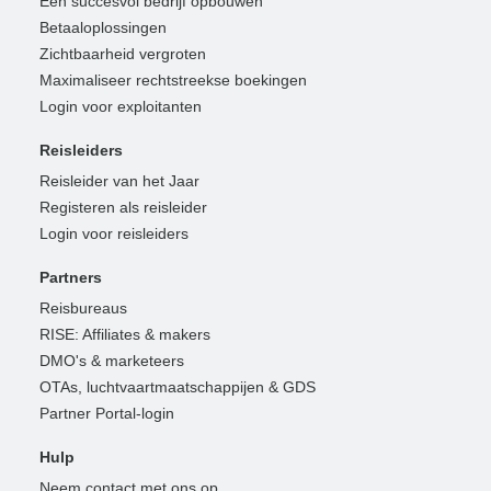
Een succesvol bedrijf opbouwen
Betaaloplossingen
Zichtbaarheid vergroten
Maximaliseer rechtstreekse boekingen
Login voor exploitanten
Reisleiders
Reisleider van het Jaar
Registeren als reisleider
Login voor reisleiders
Partners
Reisbureaus
RISE: Affiliates & makers
DMO's & marketeers
OTAs, luchtvaartmaatschappijen & GDS
Partner Portal-login
Hulp
Neem contact met ons op