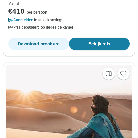
Vanaf
€410
per persoon
Aanmelden
to unlock savings
Prijs gebaseerd op gedeelde kamer
Download brochure
Bekijk reis