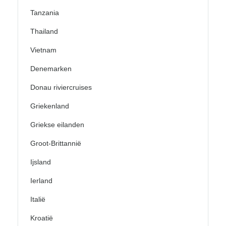
Tanzania
Thailand
Vietnam
Denemarken
Donau riviercruises
Griekenland
Griekse eilanden
Groot-Brittannië
Ijsland
Ierland
Italië
Kroatië