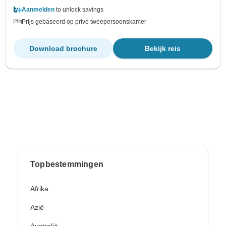
Aanmelden
to unlock savings
Prijs gebaseerd op privé tweepersoonskamer
Download brochure
Bekijk reis
Topbestemmingen
Afrika
Azië
Australië