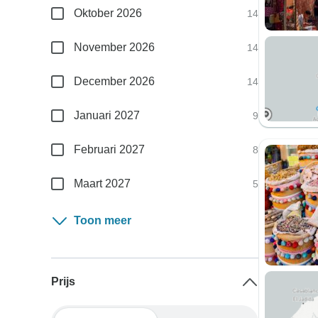
Oktober 2026
14
November 2026
14
December 2026
14
Januari 2027
9
Februari 2027
8
Maart 2027
5
Toon meer
Prijs