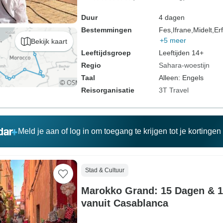
Duur
4 dagen
Bestemmingen
Fes,
Ifrane,
Midelt,
Er
+5 meer
Bekijk kaart
Leeftijdsgroep
Leeftijden 14+
Regio
Sahara-woestijn
Taal
Alleen: Engels
Reisorganisatie
3T Travel
Meld je aan of log in om toegang te krijgen tot je kortinge
Stad & Cultuur
Marokko Grand: 15 Dagen & 1
vanuit Casablanca