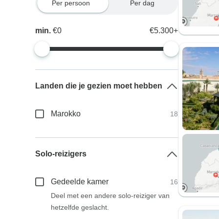
Per persoon
Per dag
min.
€0
€5.300+
Landen die je gezien moet hebben
Marokko
18
Solo-reizigers
Gedeelde kamer
16
Deel met een andere solo-reiziger van
hetzelfde geslacht.