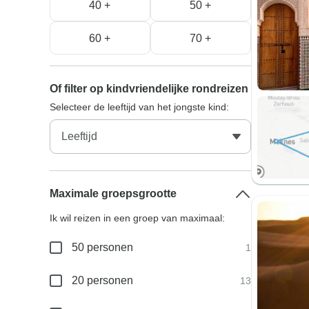
40 +
50 +
60 +
70 +
Of filter op kindvriendelijke rondreizen
Selecteer de leeftijd van het jongste kind:
Maximale groepsgrootte
Ik wil reizen in een groep van maximaal:
50 personen
1
20 personen
13