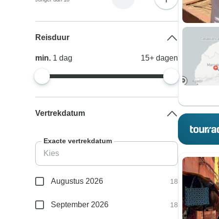
Reisduur
min.
1
dag
15+
dagen
Vertrekdatum
Exacte vertrekdatum
Augustus 2026
18
September 2026
18