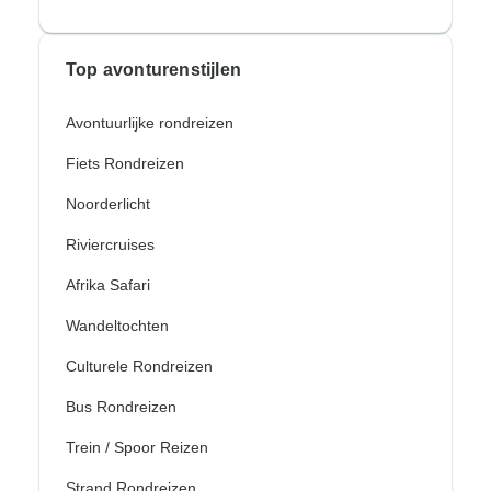
Top avonturenstijlen
Avontuurlijke rondreizen
Fiets Rondreizen
Noorderlicht
Riviercruises
Afrika Safari
Wandeltochten
Culturele Rondreizen
Bus Rondreizen
Trein / Spoor Reizen
Strand Rondreizen