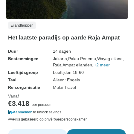
Eilandhoppen
Het laatste paradijs op aarde Raja Ampat
Duur
14 dagen
Bestemmingen
Jakarta,
Palau Penemu,
Wayag eiland,
Raja Ampat eilanden,
+2 meer
Leeftijdsgroep
Leeftijden 18-60
Taal
Alleen: Engels
Reisorganisatie
Mulai Travel
Vanaf
€3.418
per persoon
Aanmelden
to unlock savings
Prijs gebaseerd op privé tweepersoonskamer