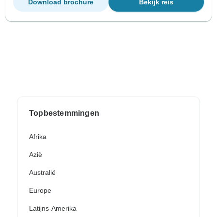
Download brochure
Bekijk reis
Topbestemmingen
Afrika
Azië
Australië
Europe
Latijns-Amerika