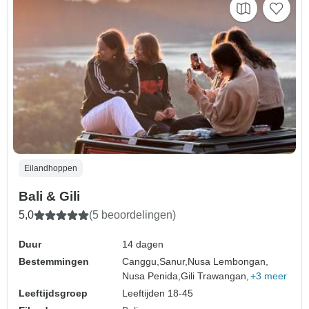
Eilandhoppen
Bali & Gili
5,0
(5 beoordelingen)
Duur
14 dagen
Bestemmingen
Canggu,
Sanur,
Nusa Lembongan,
Nusa Penida,
Gili Trawangan,
+3 meer
Leeftijdsgroep
Leeftijden 18-45