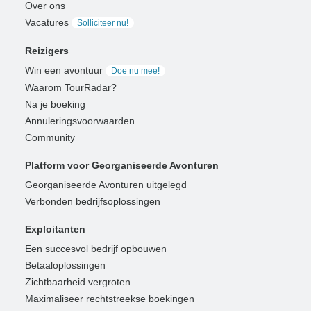
Over ons
Vacatures
Solliciteer nu!
Reizigers
Win een avontuur
Doe nu mee!
Waarom TourRadar?
Na je boeking
Annuleringsvoorwaarden
Community
Platform voor Georganiseerde Avonturen
Georganiseerde Avonturen uitgelegd
Verbonden bedrijfsoplossingen
Exploitanten
Een succesvol bedrijf opbouwen
Betaaloplossingen
Zichtbaarheid vergroten
Maximaliseer rechtstreekse boekingen