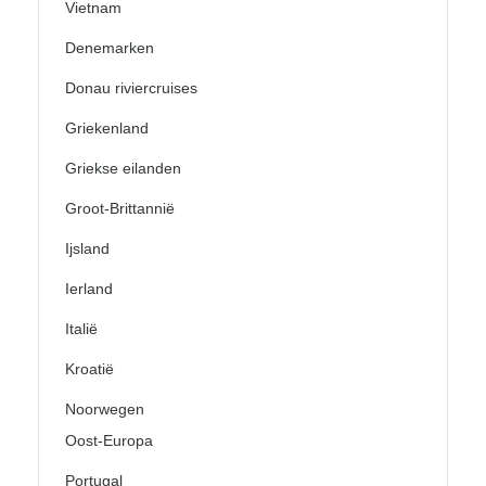
Vietnam
Denemarken
Donau riviercruises
Griekenland
Griekse eilanden
Groot-Brittannië
Ijsland
Ierland
Italië
Kroatië
Noorwegen
Oost-Europa
Portugal