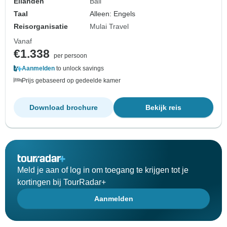
Eilanden
Bali
Taal
Alleen: Engels
Reisorganisatie
Mulai Travel
Vanaf
€1.338
per persoon
Aanmelden
to unlock savings
Prijs gebaseerd op gedeelde kamer
Download brochure
Bekijk reis
Meld je aan of log in om toegang te krijgen tot je
kortingen bij TourRadar+
Aanmelden