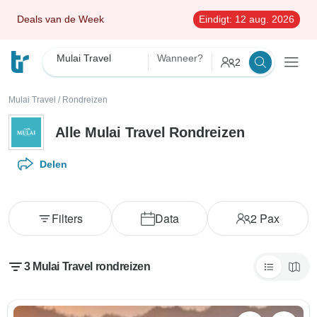
Deals van de Week
Eindigt:
12 aug. 2026
Mulai Travel
Wanneer?
2
Mulai Travel
/
Rondreizen
Alle Mulai Travel Rondreizen
Delen
Filters
Data
2
Pax
3 Mulai Travel rondreizen