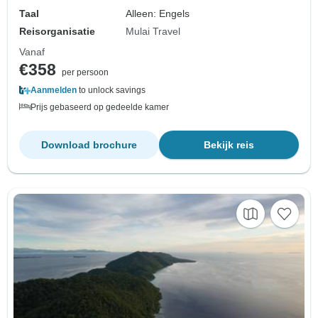
Taal
Alleen: Engels
Reisorganisatie
Mulai Travel
Vanaf
€358
per persoon
Aanmelden
to unlock savings
Prijs gebaseerd op gedeelde kamer
Download brochure
Bekijk reis