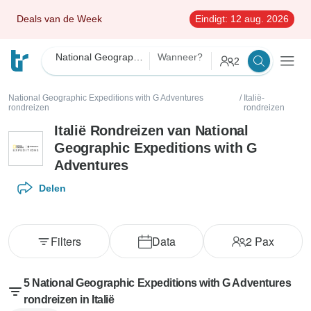
Deals van de Week
Eindigt:
12 aug. 2026
National Geographic Expeditions with G Adventures
Wanneer?
2
National Geographic Expeditions with G Adventures
/
Italië-
rondreizen
rondreizen
Italië Rondreizen van National
Geographic Expeditions with G
Adventures
Delen
Filters
Data
2
Pax
5 National Geographic Expeditions with G Adventures
rondreizen in Italië