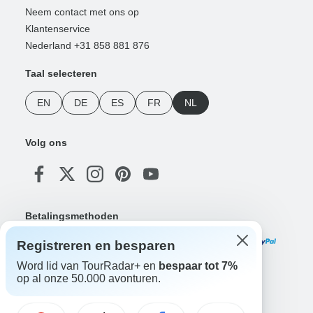
Neem contact met ons op
Klantenservice
Nederland +31 858 881 876
Taal selecteren
EN
DE
ES
FR
NL
Volg ons
Betalingsmethoden
Registreren en besparen
Word lid van TourRadar+ en
bespaar tot 7%
op al onze 50.000 avonturen.
Download onze app