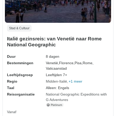
Stad & Cultuur
Italië gezinsreis: van Venetië naar Rome
National Geographic
Duur
8 dagen
Bestemmingen
Venetië,
Florence,
Pisa,
Rome,
Vaticaanstad
Leeftijdsgroep
Leeftijden 7+
Regio
Midden-Italië
+1 meer
Taal
Alleen: Engels
Reisorganisatie
National Geographic Expeditions with
G Adventures
Vanaf