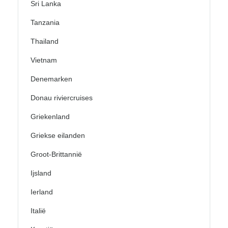
Sri Lanka
Tanzania
Thailand
Vietnam
Denemarken
Donau riviercruises
Griekenland
Griekse eilanden
Groot-Brittannië
Ijsland
Ierland
Italië