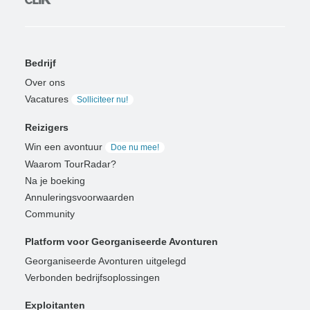
Bedrijf
Over ons
Vacatures
Solliciteer nu!
Reizigers
Win een avontuur
Doe nu mee!
Waarom TourRadar?
Na je boeking
Annuleringsvoorwaarden
Community
Platform voor Georganiseerde Avonturen
Georganiseerde Avonturen uitgelegd
Verbonden bedrijfsoplossingen
Exploitanten