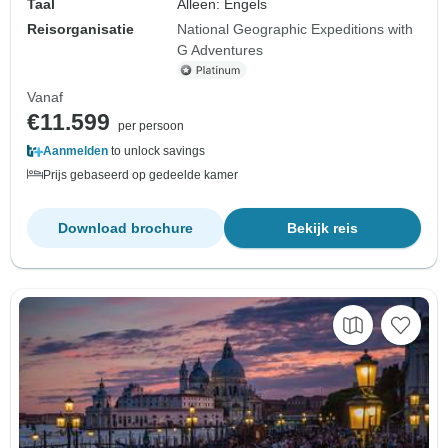
Taal
Alleen: Engels
Reisorganisatie
National Geographic Expeditions with
G Adventures
Vanaf
€11.599
per persoon
Aanmelden
to unlock savings
Prijs gebaseerd op gedeelde kamer
Download brochure
Bekijk reis