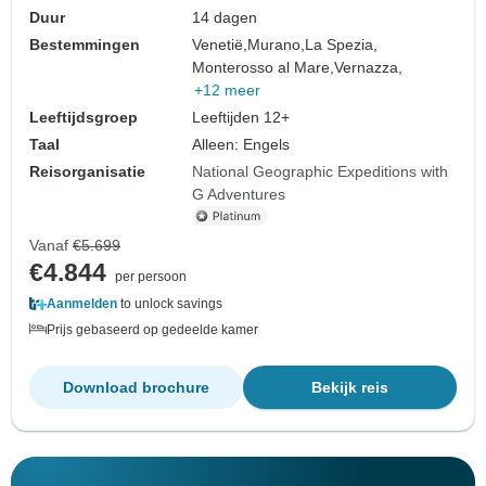
Duur
14 dagen
Bestemmingen
Venetië,
Murano,
La Spezia,
Monterosso al Mare,
Vernazza,
+12 meer
Leeftijdsgroep
Leeftijden 12+
Taal
Alleen: Engels
Reisorganisatie
National Geographic Expeditions with
G Adventures
Vanaf
€5.699
€4.844
per persoon
Aanmelden
to unlock savings
Prijs gebaseerd op gedeelde kamer
Download brochure
Bekijk reis