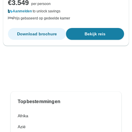
€3.549
per persoon
Aanmelden
to unlock savings
Prijs gebaseerd op gedeelde kamer
Download brochure
Bekijk reis
Topbestemmingen
Afrika
Azië