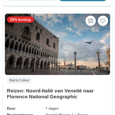
25% korting
Stad & Cultuur
Reizen: Noord-Italië van Venetië naar
Florence National Geographic
Duur
7 dagen
Bestemmingen
Venetië,
Murano,
La Spezia,