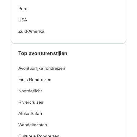
Peru
USA
Zuid-Amerika
Top avonturenstijlen
Avontuurlijke rondreizen
Fiets Rondreizen
Noorderlicht
Riviercruises
Afrika Safari
Wandeltochten
Culturele Rondreizen