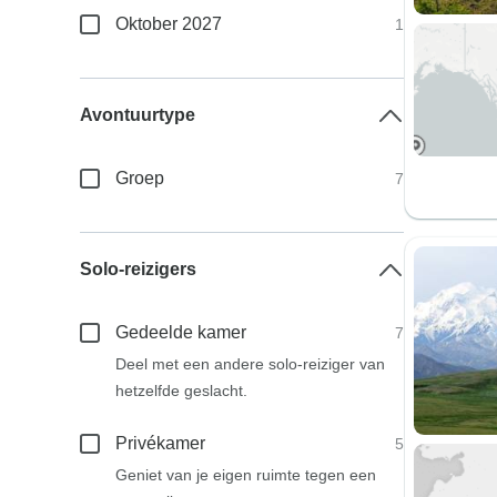
Oktober 2027
1
Avontuurtype
Groep
7
Solo-reizigers
Gedeelde kamer
7
Deel met een andere solo-reiziger van
hetzelfde geslacht.
Privékamer
5
Geniet van je eigen ruimte tegen een