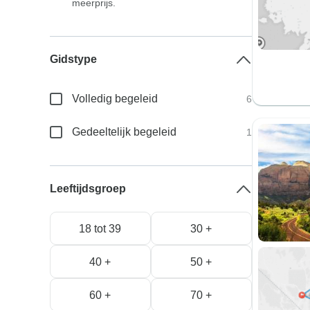
meerprijs.
Gidstype
Volledig begeleid
6
Gedeeltelijk begeleid
1
Leeftijdsgroep
18 tot 39
30 +
40 +
50 +
60 +
70 +