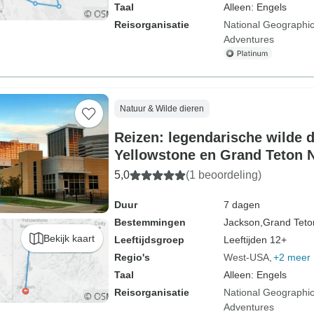
Taal
Alleen: Engels
Reisorganisatie
National Geographic
Adventures
Natuur & Wilde dieren
Reizen: legendarische wilde d
Yellowstone en Grand Teton N
Geographic
5,0
(1 beoordeling)
Duur
7 dagen
Bestemmingen
Jackson,
Grand Teto
Bekijk kaart
Leeftijdsgroep
Leeftijden 12+
Regio's
West-USA
+2 meer
Taal
Alleen: Engels
Reisorganisatie
National Geographic
Adventures