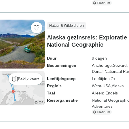
Natuur & Wilde dieren
Alaska gezinsreis: Exploratie 
National Geographic
Duur
9 dagen
Bestemmingen
Anchorage,
Seward,
Denali Nationaal Pa
Leeftijdsgroep
Leeftijden 7+
Bekijk kaart
Regio's
West-USA
Alaska
Taal
Alleen: Engels
Reisorganisatie
National Geographic
Adventures