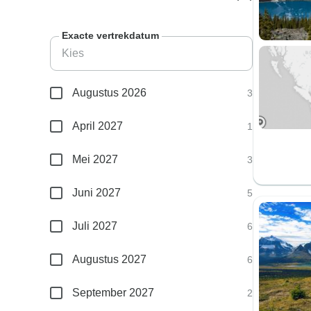
Exacte vertrekdatum
Augustus 2026
3
April 2027
1
Mei 2027
3
Juni 2027
5
Juli 2027
6
Augustus 2027
6
September 2027
2