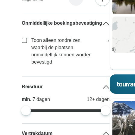
Onmiddellijke boekingsbevestiging
Toon alleen rondreizen
7
waarbij de plaatsen
onmiddellijk kunnen worden
bevestigd
Reisduur
min.
7
dagen
12+
dagen
Vertrekdatum