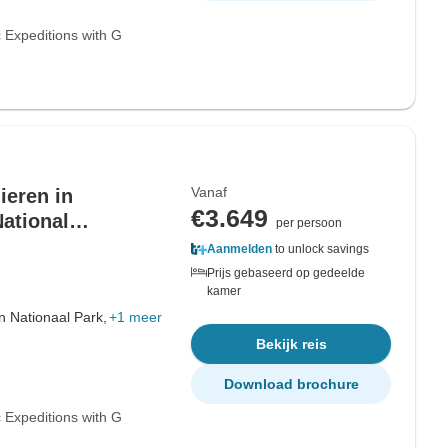
 Expeditions with G
Vanaf
ieren in
€3.649
ational
per persoon
Aanmelden
to unlock savings
Prijs gebaseerd op gedeelde
kamer
n Nationaal Park,
+1 meer
Bekijk reis
Download brochure
 Expeditions with G