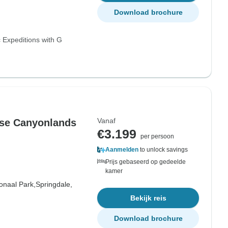
Download brochure
 Expeditions with G
Vanaf
nse Canyonlands
€3.199
per persoon
Aanmelden
to unlock savings
Prijs gebaseerd op gedeelde
kamer
onaal Park,
Springdale,
Bekijk reis
Download brochure