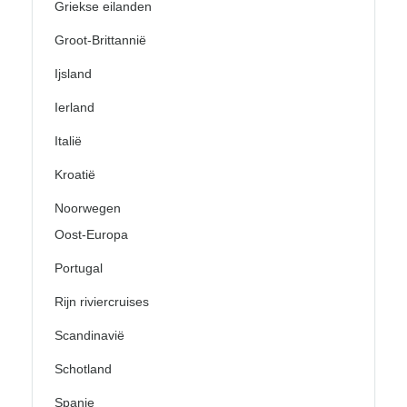
Griekse eilanden
Groot-Brittannië
Ijsland
Ierland
Italië
Kroatië
Noorwegen
Oost-Europa
Portugal
Rijn riviercruises
Scandinavië
Schotland
Spanje