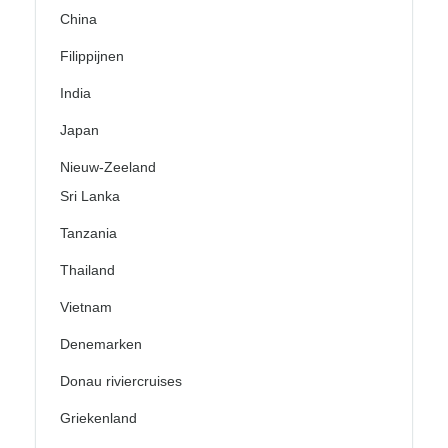
China
Filippijnen
India
Japan
Nieuw-Zeeland
Sri Lanka
Tanzania
Thailand
Vietnam
Denemarken
Donau riviercruises
Griekenland