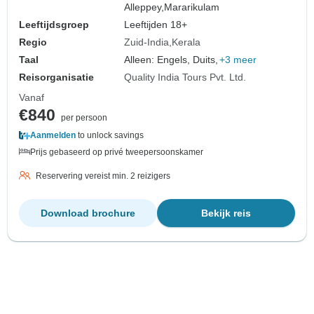
Alleppey,
Mararikulam
Leeftijdsgroep
Leeftijden 18+
Regio
Zuid-India
Kerala
Taal
Alleen: Engels, Duits,
+3 meer
Reisorganisatie
Quality India Tours Pvt. Ltd.
Vanaf
€840
per persoon
Aanmelden
to unlock savings
Prijs gebaseerd op privé tweepersoonskamer
Reservering vereist min. 2 reizigers
Download brochure
Bekijk reis