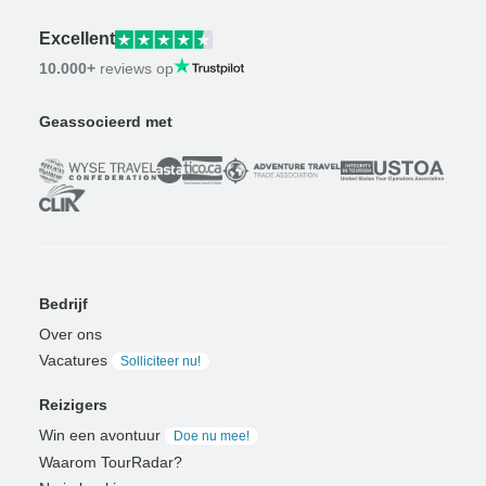
Excellent
10.000+
reviews op
Geassocieerd met
Bedrijf
Over ons
Vacatures
Solliciteer nu!
Reizigers
Win een avontuur
Doe nu mee!
Waarom TourRadar?