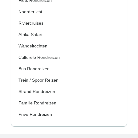
Fiets Rondreizen
Noorderlicht
Riviercruises
Afrika Safari
Wandeltochten
Culturele Rondreizen
Bus Rondreizen
Trein / Spoor Reizen
Strand Rondreizen
Familie Rondreizen
Privé Rondreizen