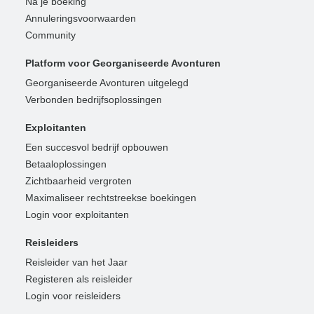
Na je boeking
Annuleringsvoorwaarden
Community
Platform voor Georganiseerde Avonturen
Georganiseerde Avonturen uitgelegd
Verbonden bedrijfsoplossingen
Exploitanten
Een succesvol bedrijf opbouwen
Betaaloplossingen
Zichtbaarheid vergroten
Maximaliseer rechtstreekse boekingen
Login voor exploitanten
Reisleiders
Reisleider van het Jaar
Registeren als reisleider
Login voor reisleiders