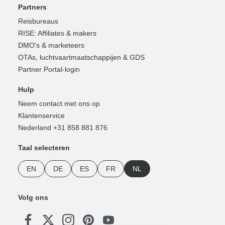
Partners
Reisbureaus
RISE: Affiliates & makers
DMO's & marketeers
OTAs, luchtvaartmaatschappijen & GDS
Partner Portal-login
Hulp
Neem contact met ons op
Klantenservice
Nederland +31 858 881 876
Taal selecteren
EN
DE
ES
FR
NL
Volg ons