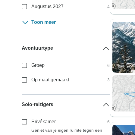
Augustus 2027
4
Toon meer
Avontuurtype
Groep
6
Op maat gemaakt
3
Solo-reizigers
Privékamer
6
Geniet van je eigen ruimte tegen een