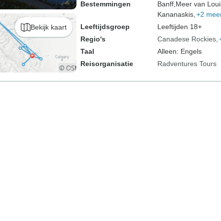
Bestemmingen
Banff,
Meer van Loui
Kananaskis,
+2 mee
Leeftijdsgroep
Leeftijden 18+
Bekijk kaart
Regio's
Canadese Rockies
Taal
Alleen: Engels
Reisorganisatie
Radventures Tours