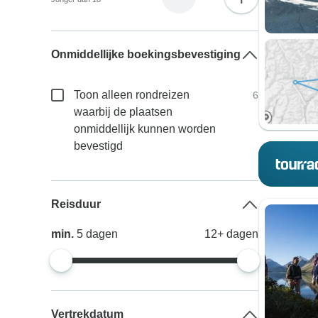
Onmiddellijke boekingsbevestiging
Toon alleen rondreizen
6
waarbij de plaatsen
onmiddellijk kunnen worden
bevestigd
Reisduur
min.
5
dagen
12+
dagen
Vertrekdatum