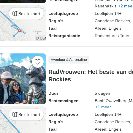
Kananaskis,
+2 mee
Leeftijdsgroep
Leeftijden 14+
Bekijk kaart
Regio's
Canadese Rockies
Taal
Alleen: Engels
Reisorganisatie
Radventures Tours
Avontuur & Adrenaline
RadVrouwen: Het beste van 
Rockies
Duur
5 dagen
Bestemmingen
Banff,
Zwavelberg,
Me
+1 meer
Leeftijdsgroep
Leeftijden 14+
Bekijk kaart
Regio's
Canadese Rockies
Taal
Alleen: Engels