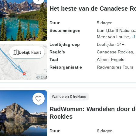
Het beste van de Canadese R
Duur
5 dagen
Bestemmingen
Banff,
Banff Nationaa
Meer van Louise,
+1
Leeftijdsgroep
Leeftijden 14+
Regio's
Canadese Rockies
Bekijk kaart
Taal
Alleen: Engels
Reisorganisatie
Radventures Tours
Wandelen & trekking
RadWomen: Wandelen door d
Rockies
Duur
6 dagen