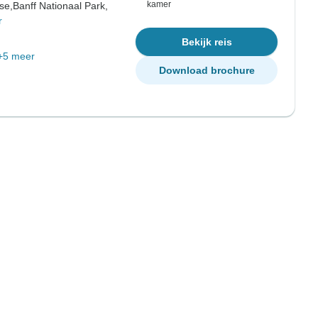
kamer
se,
Banff Nationaal Park,
r
Bekijk reis
+5 meer
Download brochure