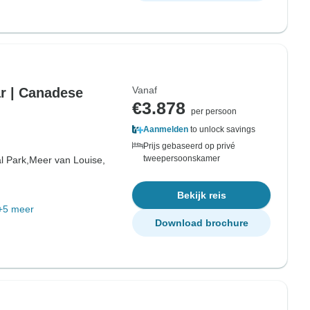
Vanaf
r | Canadese
€3.878
per persoon
Aanmelden
to unlock savings
Prijs gebaseerd op privé
tweepersoonskamer
l Park,
Meer van Louise,
Bekijk reis
+5 meer
Download brochure