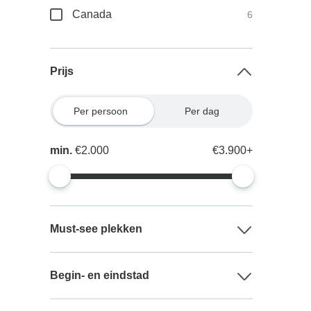
Canada
6
Prijs
Per persoon
Per dag
min.
€2.000
€3.900+
Must-see plekken
Begin- en eindstad