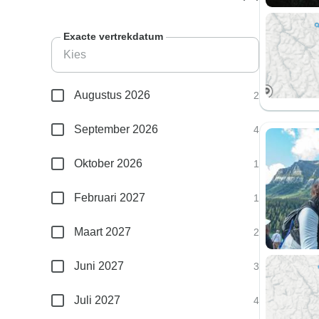
Exacte vertrekdatum
Augustus 2026
2
September 2026
4
Oktober 2026
1
Februari 2027
1
Maart 2027
2
Juni 2027
3
Juli 2027
4