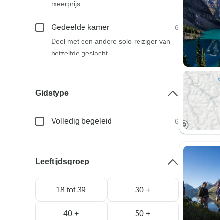
meerprijs.
Gedeelde kamer
6
Deel met een andere solo-reiziger van
hetzelfde geslacht.
Gidstype
Volledig begeleid
6
Leeftijdsgroep
18 tot 39
30 +
40 +
50 +