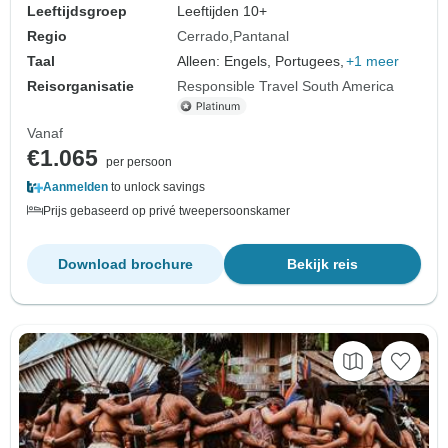
Leeftijdsgroep
Leeftijden 10+
Regio
Cerrado
Pantanal
Taal
Alleen: Engels, Portugees,
+1 meer
Reisorganisatie
Responsible Travel South America
Vanaf
€1.065
per persoon
Aanmelden
to unlock savings
Prijs gebaseerd op privé tweepersoonskamer
Download brochure
Bekijk reis