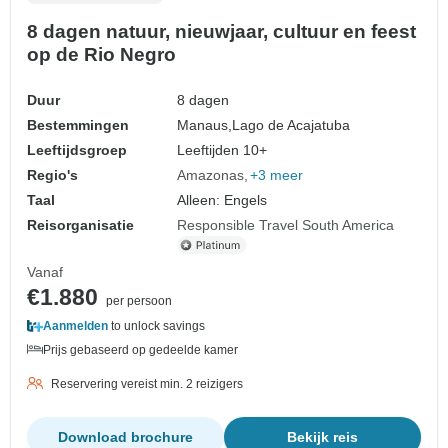
8 dagen natuur, nieuwjaar, cultuur en feest
op de Rio Negro
Duur
8 dagen
Bestemmingen
Manaus,
Lago de Acajatuba
Leeftijdsgroep
Leeftijden 10+
Regio's
Amazonas
+3 meer
Taal
Alleen: Engels
Reisorganisatie
Responsible Travel South America
Vanaf
€1.880
per persoon
Aanmelden
to unlock savings
Prijs gebaseerd op gedeelde kamer
Reservering vereist min. 2 reizigers
Download brochure
Bekijk reis