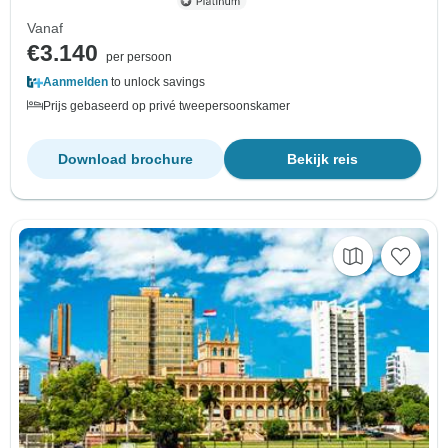
Vanaf
€3.140
per persoon
Aanmelden
to unlock savings
Prijs gebaseerd op privé tweepersoonskamer
Download brochure
Bekijk reis