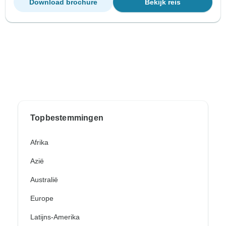
Download brochure
Bekijk reis
Topbestemmingen
Afrika
Azië
Australië
Europe
Latijns-Amerika