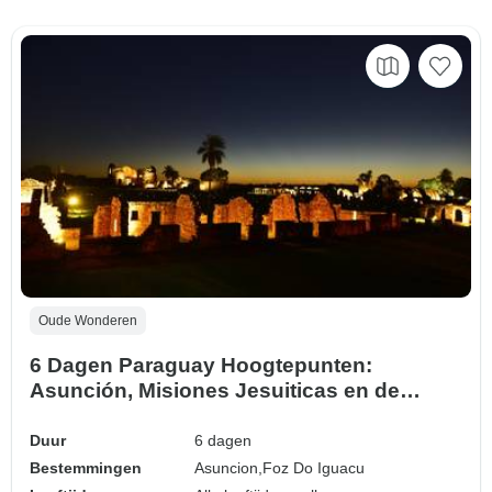
Oude Wonderen
6 Dagen Paraguay Hoogtepunten:
Asunción, Misiones Jesuiticas en de
watervallen van Iguazu
Duur
6 dagen
Bestemmingen
Asuncion,
Foz Do Iguacu