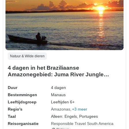
Natuur & Wilde dieren
4 dagen in het Braziliaanse
Amazonegebied: Juma River Jungle
Lodge
Duur
4 dagen
Bestemmingen
Manaus
Leeftijdsgroep
Leeftijden 6+
Regio's
Amazonas
+3 meer
Taal
Alleen: Engels, Portugees
Reisorganisatie
Responsible Travel South America