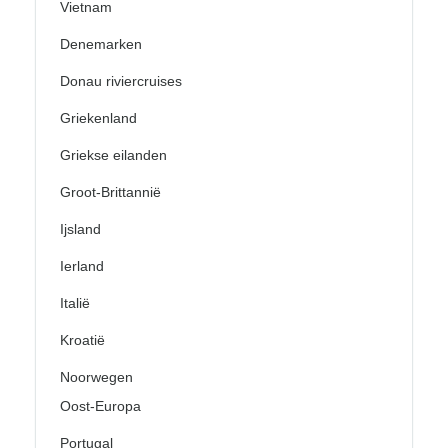
Vietnam
Denemarken
Donau riviercruises
Griekenland
Griekse eilanden
Groot-Brittannië
Ijsland
Ierland
Italië
Kroatië
Noorwegen
Oost-Europa
Portugal