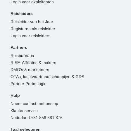
Login voor exploitanten
Reisleiders
Reisleider van het Jaar
Registeren als reisleider
Login voor reisleiders
Partners
Reisbureaus
RISE: Affiliates & makers
DMO's & marketeers
OTAs, luchtvaartmaatschappijen & GDS
Partner Portal-login
Hulp
Neem contact met ons op
Klantenservice
Nederland +31 858 881 876
Taal selecteren