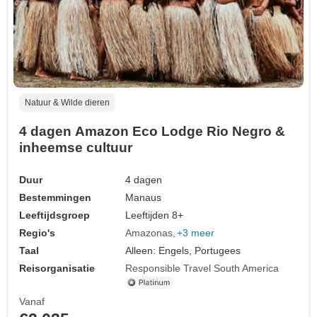
Natuur & Wilde dieren
4 dagen Amazon Eco Lodge Rio Negro &
inheemse cultuur
Duur
4 dagen
Bestemmingen
Manaus
Leeftijdsgroep
Leeftijden 8+
Regio's
Amazonas
+3 meer
Taal
Alleen: Engels, Portugees
Reisorganisatie
Responsible Travel South America
Vanaf