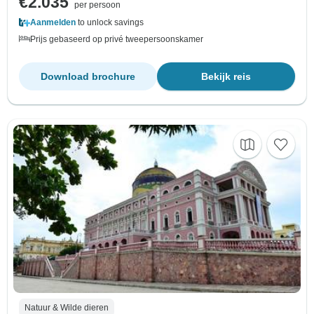
€2.035
per persoon
Aanmelden
to unlock savings
Prijs gebaseerd op privé tweepersoonskamer
Download brochure
Bekijk reis
Natuur & Wilde dieren