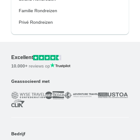
Familie Rondreizen
Privé Rondreizen
Excellent
10.000+
reviews op
Geassocieerd met
Bedrijf