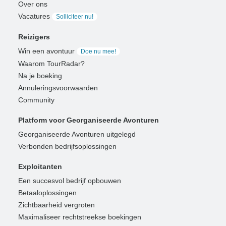
Over ons
Vacatures
Solliciteer nu!
Reizigers
Win een avontuur
Doe nu mee!
Waarom TourRadar?
Na je boeking
Annuleringsvoorwaarden
Community
Platform voor Georganiseerde Avonturen
Georganiseerde Avonturen uitgelegd
Verbonden bedrijfsoplossingen
Exploitanten
Een succesvol bedrijf opbouwen
Betaaloplossingen
Zichtbaarheid vergroten
Maximaliseer rechtstreekse boekingen