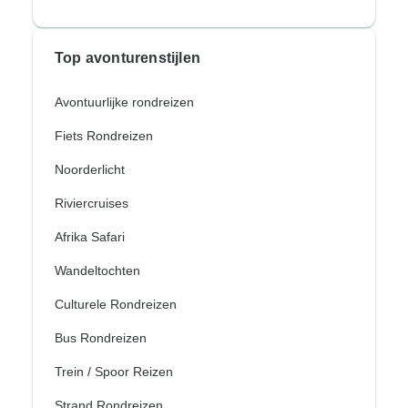
Top avonturenstijlen
Avontuurlijke rondreizen
Fiets Rondreizen
Noorderlicht
Riviercruises
Afrika Safari
Wandeltochten
Culturele Rondreizen
Bus Rondreizen
Trein / Spoor Reizen
Strand Rondreizen