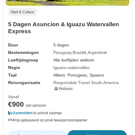
Stad & Cultuur
5 Dagen Asuncion & Iguazu Watervallen
Express
Duur
5 dagen
Bestemmingen
Paraguay
Brazilië
Argentinië
Leeftijdsgroep
Alle leeftijden welkom
Regio
Iguazu-watervallen
Taal
Alleen: Portugees, Spaans
Reisorganisatie
Responsible Travel South America
Vanaf
€900
per persoon
Aanmelden
to unlock savings
Prijs gebaseerd op privé tweepersoonskamer