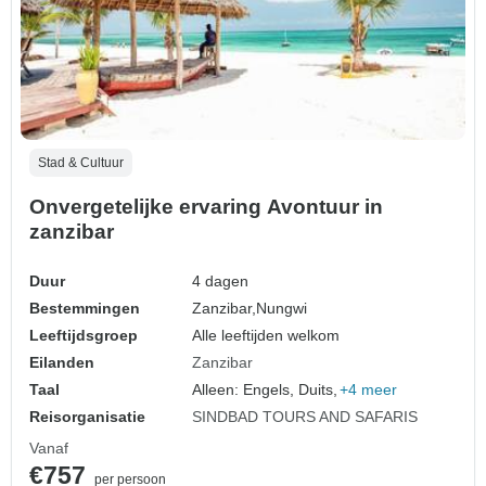
Stad & Cultuur
Onvergetelijke ervaring Avontuur in
zanzibar
Duur
4 dagen
Bestemmingen
Zanzibar,
Nungwi
Leeftijdsgroep
Alle leeftijden welkom
Eilanden
Zanzibar
Taal
Alleen: Engels, Duits,
+4 meer
Reisorganisatie
SINDBAD TOURS AND SAFARIS
Vanaf
€757
per persoon