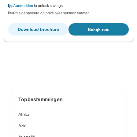
Aanmelden
to unlock savings
Prijs gebaseerd op privé tweepersoonskamer
Download brochure
Bekijk reis
Topbestemmingen
Afrika
Azië