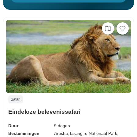
Safari
Eindeloze belevenissafari
Duur
9 dagen
Bestemmingen
Arusha,
Tarangire Nationaal Park,