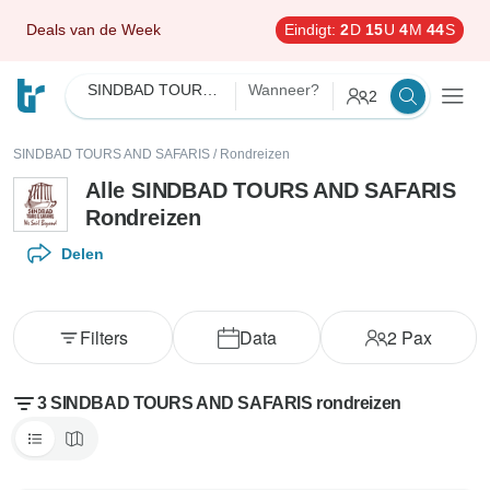
Deals van de Week
Eindigt:
2
D
15
U
4
M
43
S
SINDBAD TOURS AND SAFARIS
Wanneer?
2
SINDBAD TOURS AND SAFARIS
/
Rondreizen
Alle SINDBAD TOURS AND SAFARIS
Rondreizen
Delen
Filters
Data
2
Pax
3 SINDBAD TOURS AND SAFARIS rondreizen