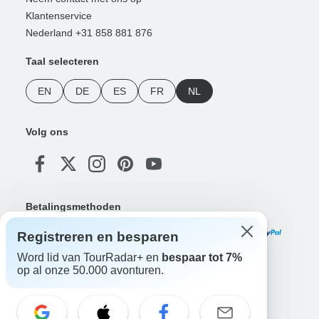
Klantenservice
Nederland +31 858 881 876
Taal selecteren
EN
DE
ES
FR
NL
Volg ons
Betalingsmethoden
Registreren en besparen
Word lid van TourRadar+ en
bespaar tot 7%
op al onze 50.000 avonturen.
Download onze app