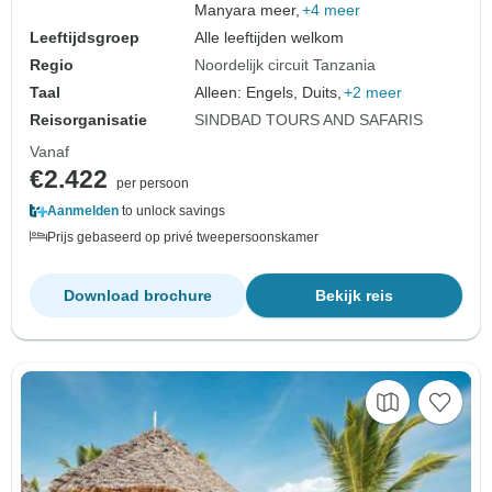
Manyara meer,
+4 meer
Leeftijdsgroep
Alle leeftijden welkom
Regio
Noordelijk circuit Tanzania
Taal
Alleen: Engels, Duits,
+2 meer
Reisorganisatie
SINDBAD TOURS AND SAFARIS
Vanaf
€2.422
per persoon
Aanmelden
to unlock savings
Prijs gebaseerd op privé tweepersoonskamer
Download brochure
Bekijk reis