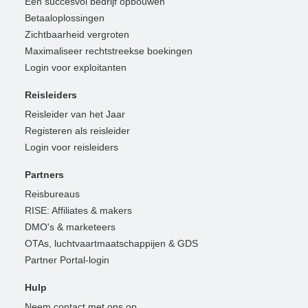
Een succesvol bedrijf opbouwen
Betaaloplossingen
Zichtbaarheid vergroten
Maximaliseer rechtstreekse boekingen
Login voor exploitanten
Reisleiders
Reisleider van het Jaar
Registeren als reisleider
Login voor reisleiders
Partners
Reisbureaus
RISE: Affiliates & makers
DMO's & marketeers
OTAs, luchtvaartmaatschappijen & GDS
Partner Portal-login
Hulp
Neem contact met ons op