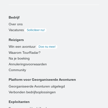
Bedrijf
Over ons
Vacatures
Solliciteer nu!
Reizigers
Win een avontuur
Doe nu mee!
Waarom TourRadar?
Na je boeking
Annuleringsvoorwaarden
Community
Platform voor Georganiseerde Avonturen
Georganiseerde Avonturen uitgelegd
Verbonden bedrijfsoplossingen
Exploitanten