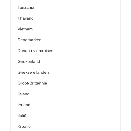
Tanzania
Thailand
Vietnam
Denemarken
Donau riviercruises
Griekenland
Griekse eilanden
Groot-Brittannië
Ijsland
Ierland
Italië
Kroatië