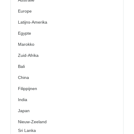
Australië
Europe
Latijns-Amerika
Egypte
Marokko
Zuid-Afrika
Bali
China
Filippijnen
India
Japan
Nieuw-Zeeland
Sri Lanka