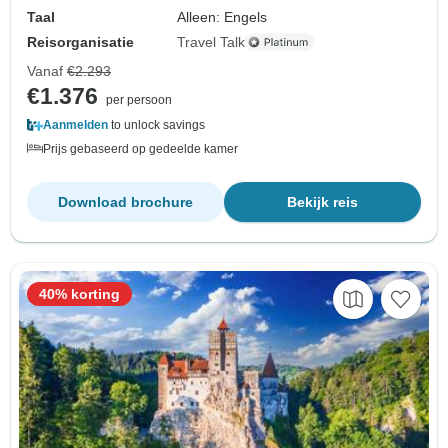
Taal
Alleen: Engels
Reisorganisatie
Travel Talk
Vanaf
€2.293
€1.376
per persoon
Aanmelden
to unlock savings
Prijs gebaseerd op gedeelde kamer
Download brochure
Bekijk reis
40% korting