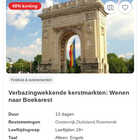
40% korting
Festival & evenementen
Verbazingwekkende kerstmarkten: Wenen
naar Boekarest
Duur
13 dagen
Bestemmingen
Oostenrijk
Duitsland
Roemenië
Leeftijdsgroep
Leeftijden 18+
Taal
Alleen: Engels