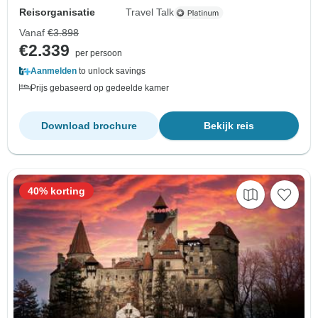
Reisorganisatie
Travel Talk
Vanaf
€3.898
€2.339
per persoon
Aanmelden
to unlock savings
Prijs gebaseerd op gedeelde kamer
Download brochure
Bekijk reis
40% korting