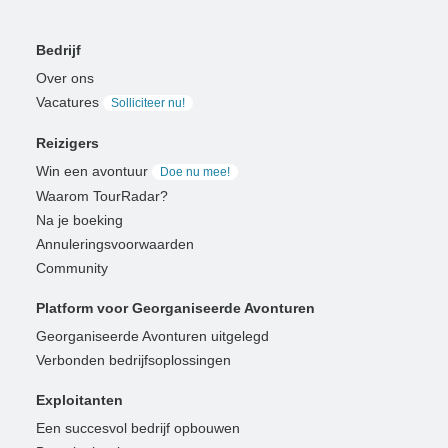
Bedrijf
Over ons
Vacatures
Solliciteer nu!
Reizigers
Win een avontuur
Doe nu mee!
Waarom TourRadar?
Na je boeking
Annuleringsvoorwaarden
Community
Platform voor Georganiseerde Avonturen
Georganiseerde Avonturen uitgelegd
Verbonden bedrijfsoplossingen
Exploitanten
Een succesvol bedrijf opbouwen