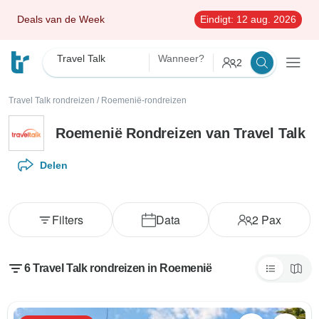
Deals van de Week
Eindigt:
12 aug. 2026
Travel Talk
Wanneer?
2
Travel Talk rondreizen
/
Roemenië-rondreizen
Roemenië Rondreizen van Travel Talk
Delen
Filters
Data
2
Pax
6 Travel Talk rondreizen in Roemenië