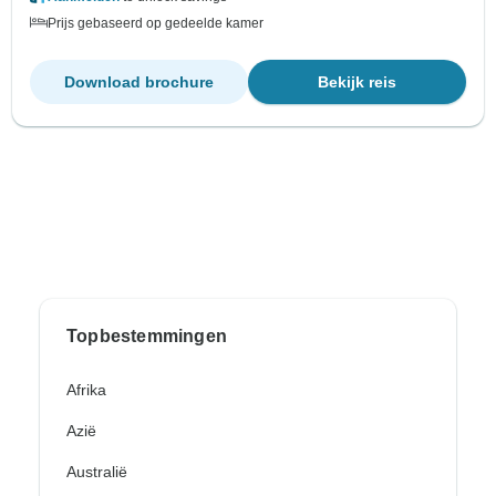
Prijs gebaseerd op gedeelde kamer
Download brochure
Bekijk reis
Topbestemmingen
Afrika
Azië
Australië