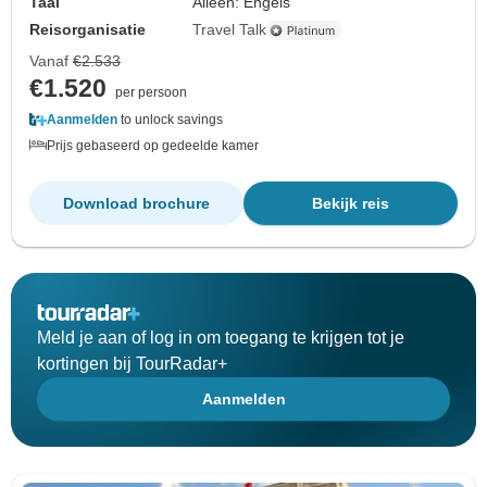
Taal
Alleen: Engels
Reisorganisatie
Travel Talk
Vanaf
€2.533
€1.520
per persoon
Aanmelden
to unlock savings
Prijs gebaseerd op gedeelde kamer
Download brochure
Bekijk reis
Meld je aan of log in om toegang te krijgen tot je
kortingen bij TourRadar+
Aanmelden