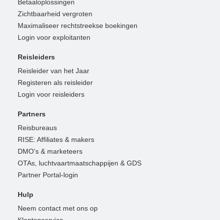
Betaaloplossingen
Zichtbaarheid vergroten
Maximaliseer rechtstreekse boekingen
Login voor exploitanten
Reisleiders
Reisleider van het Jaar
Registeren als reisleider
Login voor reisleiders
Partners
Reisbureaus
RISE: Affiliates & makers
DMO's & marketeers
OTAs, luchtvaartmaatschappijen & GDS
Partner Portal-login
Hulp
Neem contact met ons op
Klantenservice