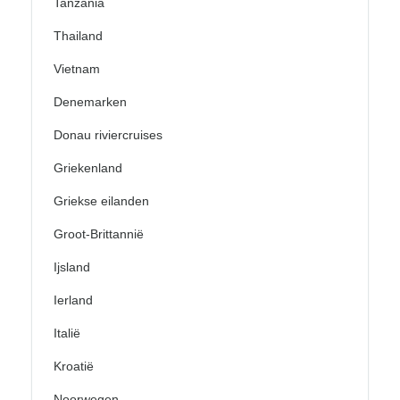
Tanzania
Thailand
Vietnam
Denemarken
Donau riviercruises
Griekenland
Griekse eilanden
Groot-Brittannië
Ijsland
Ierland
Italië
Kroatië
Noorwegen