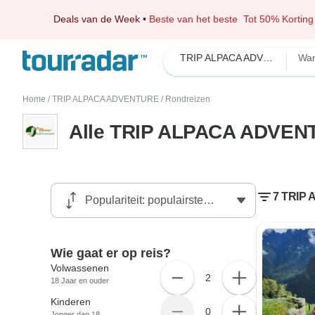
Deals van de Week
•
Beste van het beste
Tot 50% Korting
TRIP ALPACA ADVENTURE
Wa
Home
/
TRIP ALPACA ADVENTURE
/
Rondreizen
Alle TRIP ALPACA ADVEN
7 TRIP
Wie gaat er op reis?
Volwassenen
2
18 Jaar en ouder
Kinderen
0
Jonger dan 18