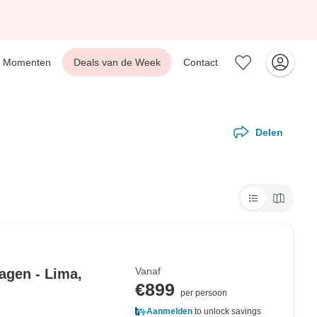
Momenten
Deals van de Week
Contact
Delen
Vanaf
agen - Lima,
€899
per persoon
Aanmelden
to unlock savings