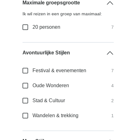
Maximale groepsgrootte
Ik wil reizen in een groep van maximaal:
20 personen
7
Avontuurlijke Stijlen
Festival & evenementen
7
Oude Wonderen
4
Stad & Cultuur
2
Wandelen & trekking
1