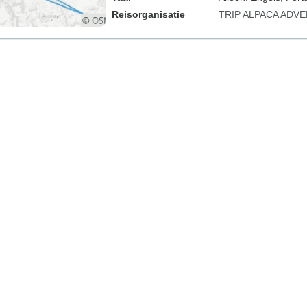
Reisorganisatie
TRIP ALPACA ADV