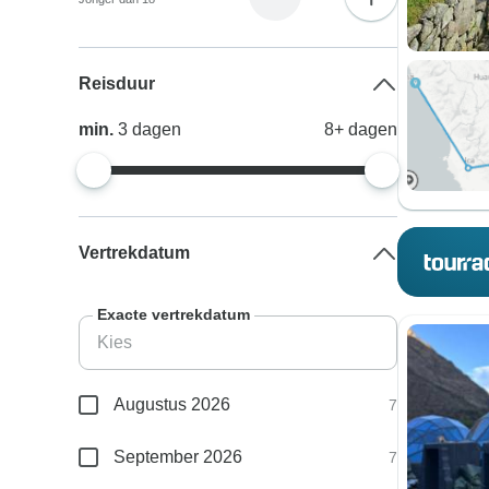
Reisduur
min.
3
dagen
8+
dagen
Vertrekdatum
Exacte vertrekdatum
Augustus 2026
7
September 2026
7