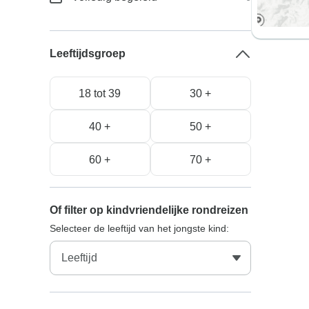
Leeftijdsgroep
18 tot 39
30 +
40 +
50 +
60 +
70 +
Of filter op kindvriendelijke rondreizen
Selecteer de leeftijd van het jongste kind: