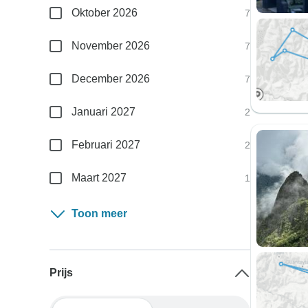
Oktober 2026
7
November 2026
7
December 2026
7
Januari 2027
2
Februari 2027
2
Maart 2027
1
Toon meer
Prijs