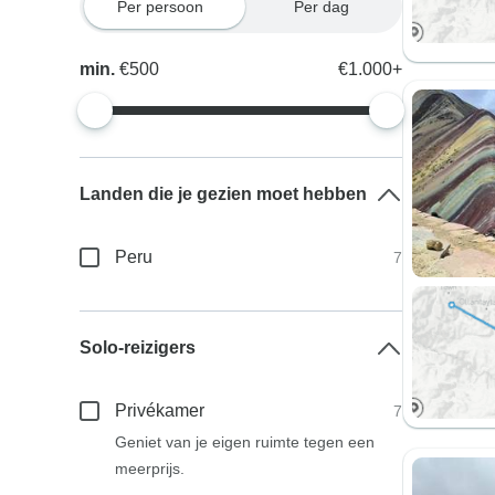
Per persoon
Per dag
min.
€500
€1.000+
Landen die je gezien moet hebben
Peru
7
Solo-reizigers
Privékamer
7
Geniet van je eigen ruimte tegen een
meerprijs.