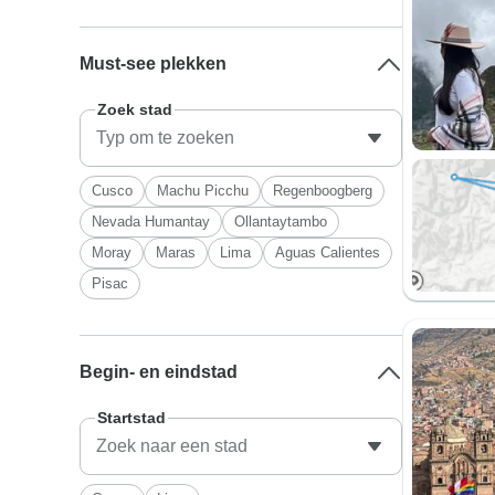
Must-see plekken
Zoek stad
Cusco
Machu Picchu
Regenboogberg
Nevada Humantay
Ollantaytambo
Moray
Maras
Lima
Aguas Calientes
Pisac
Begin- en eindstad
Startstad