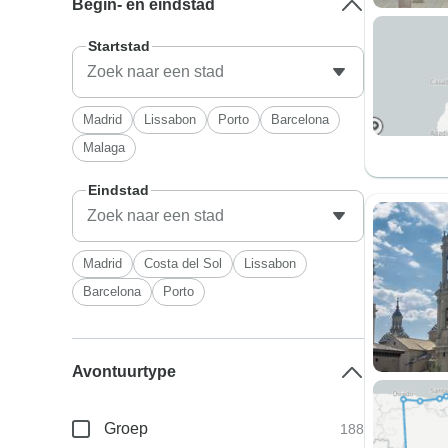
Begin- en eindstad
Startstad
Madrid
Lissabon
Porto
Barcelona
Malaga
Eindstad
Madrid
Costa del Sol
Lissabon
Barcelona
Porto
Avontuurtype
Groep
188