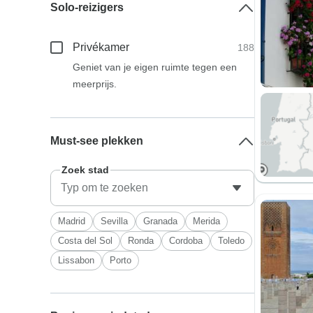
Solo-reizigers
Privékamer
188
Geniet van je eigen ruimte tegen een
meerprijs.
Must-see plekken
Zoek stad
Madrid
Sevilla
Granada
Merida
Costa del Sol
Ronda
Cordoba
Toledo
Lissabon
Porto