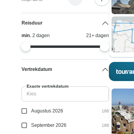
Reisduur
min.
2
dagen
21+
dagen
Vertrekdatum
Exacte vertrekdatum
Augustus 2026
188
September 2026
188