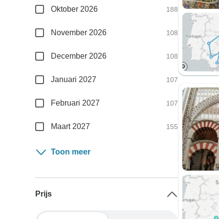
Oktober 2026
188
November 2026
108
December 2026
108
Januari 2027
107
Februari 2027
107
Maart 2027
155
Toon meer
Prijs