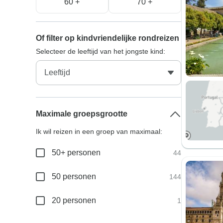
60 +
70 +
Of filter op kindvriendelijke rondreizen
Selecteer de leeftijd van het jongste kind:
Maximale groepsgrootte
Ik wil reizen in een groep van maximaal:
50+ personen
44
50 personen
144
20 personen
1