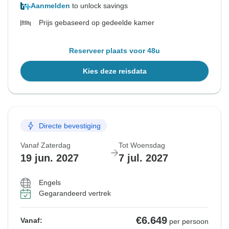
Aanmelden
to unlock savings
Prijs gebaseerd op gedeelde kamer
Reserveer plaats voor 48u
Kies deze reisdata
Directe bevestiging
Vanaf Zaterdag
Tot Woensdag
19 jun. 2027
7 jul. 2027
Engels
Gegarandeerd vertrek
€6.649
Vanaf:
per persoon