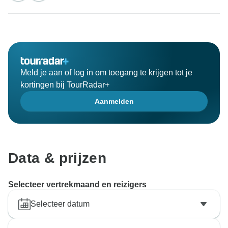
Meld je aan of log in om toegang te krijgen tot je
kortingen bij TourRadar+
Aanmelden
Data & prijzen
Selecteer vertrekmaand en reizigers
Selecteer datum