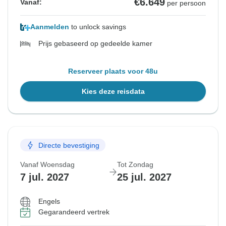
€6.649
Vanaf:
per persoon
Aanmelden
to unlock savings
Prijs gebaseerd op gedeelde kamer
Reserveer plaats voor 48u
Kies deze reisdata
Directe bevestiging
Vanaf Woensdag
Tot Zondag
7 jul. 2027
25 jul. 2027
Engels
Gegarandeerd vertrek