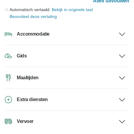
Alles uitvouwen
Automatisch vertaald.
Bekijk in originele taal
Beoordeel deze vertaling
Accommodatie
Gids
Maaltijden
Extra diensten
Vervoer