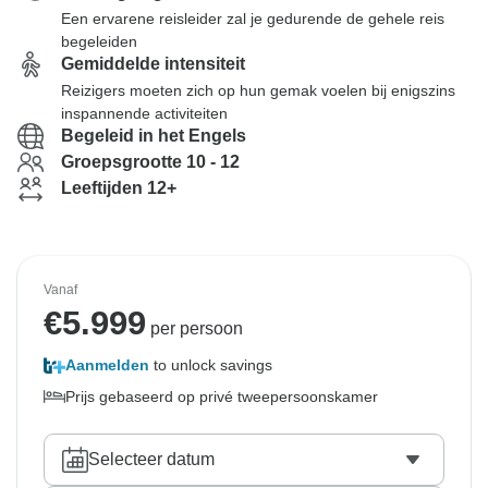
Een ervarene reisleider zal je gedurende de gehele reis
begeleiden
Gemiddelde intensiteit
Reizigers moeten zich op hun gemak voelen bij enigszins
inspannende activiteiten
Begeleid in het Engels
Groepsgrootte 10 - 12
Leeftijden 12+
Vanaf
€
5.999
per persoon
Aanmelden
to unlock savings
Prijs gebaseerd op privé tweepersoonskamer
Selecteer datum