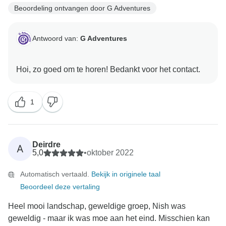
Beoordeling ontvangen door G Adventures
Antwoord van:
G Adventures
1
Deirdre
A
5,0
•
oktober 2022
Automatisch vertaald.
Bekijk in originele taal
Beoordeel deze vertaling
Heel mooi landschap, geweldige groep, Nish was
geweldig - maar ik was moe aan het eind. Misschien kan