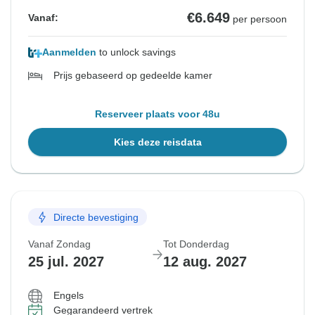
€6.649
Vanaf:
per persoon
Aanmelden
to unlock savings
Prijs gebaseerd op gedeelde kamer
Reserveer plaats voor 48u
Kies deze reisdata
Directe bevestiging
Vanaf Zondag
Tot Donderdag
25 jul. 2027
12 aug. 2027
Engels
Gegarandeerd vertrek