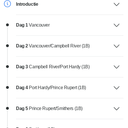
Introductie
Dag 1
Vancouver
Dag 2
Vancouver/Campbell River (1B)
Dag 3
Campbell River/Port Hardy (1B)
Dag 4
Port Hardy/Prince Rupert (1B)
Dag 5
Prince Rupert/Smithers (1B)