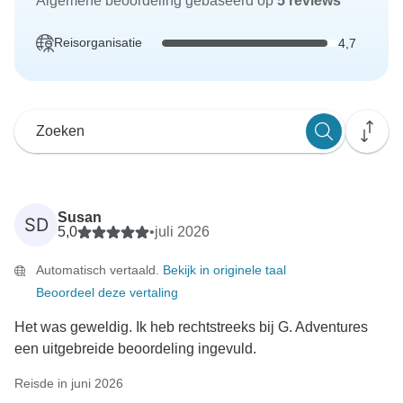
Algemene beoordeling gebaseerd op
5 reviews
Reisorganisatie
4,7
Susan
SD
5,0
•
juli 2026
Automatisch vertaald.
Bekijk in originele taal
Beoordeel deze vertaling
Het was geweldig. Ik heb rechtstreeks bij G. Adventures
een uitgebreide beoordeling ingevuld.
Reisde in juni 2026