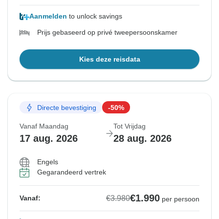
Aanmelden
to unlock savings
Prijs gebaseerd op privé tweepersoonskamer
Kies deze reisdata
Directe bevestiging
-50%
Vanaf Maandag
Tot Vrijdag
17 aug. 2026
28 aug. 2026
Engels
Gegarandeerd vertrek
€1.990
€3.980
Vanaf:
per persoon