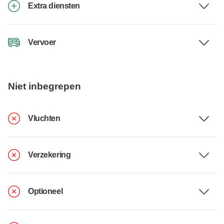
Extra diensten
Vervoer
Niet inbegrepen
Vluchten
Verzekering
Optioneel