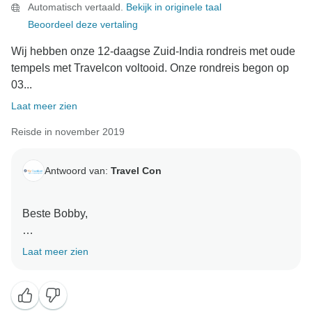
Automatisch vertaald.
Bekijk in originele taal
Beoordeel deze vertaling
Wij hebben onze 12-daagse Zuid-India rondreis met oude
tempels met Travelcon voltooid. Onze rondreis begon op
03...
Laat meer zien
Reisde in november 2019
Antwoord van:
Travel Con
Beste Bobby,
Gegroet !
Laat meer zien
Hartelijk dank voor uw positieve feedback en voor de
tijd die u genomen hebt om ons aan te moedigen. Wij