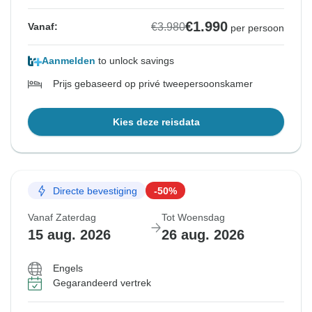
€1.990
€3.980
Vanaf:
per persoon
Aanmelden
to unlock savings
Prijs gebaseerd op privé tweepersoonskamer
Kies deze reisdata
Directe bevestiging
-50%
Vanaf Zaterdag
Tot Woensdag
15 aug. 2026
26 aug. 2026
Engels
Gegarandeerd vertrek