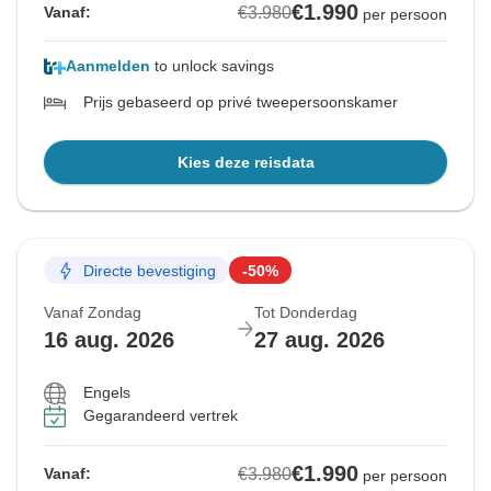
€1.990
€3.980
Vanaf:
per persoon
Aanmelden
to unlock savings
Prijs gebaseerd op privé tweepersoonskamer
Kies deze reisdata
Directe bevestiging
-50%
Vanaf Zondag
Tot Donderdag
16 aug. 2026
27 aug. 2026
Engels
Gegarandeerd vertrek
€1.990
€3.980
Vanaf:
per persoon