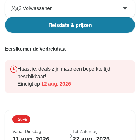
2
Volwassenen
Reisdata & prijzen
Eerstkomende Vertrekdata
Haast je, deals zijn maar een beperkte tijd
beschikbaar!
Eindigt op
12 aug. 2026
-50%
Vanaf Dinsdag
Tot Zaterdag
11 aug. 2026
22 aug. 2026