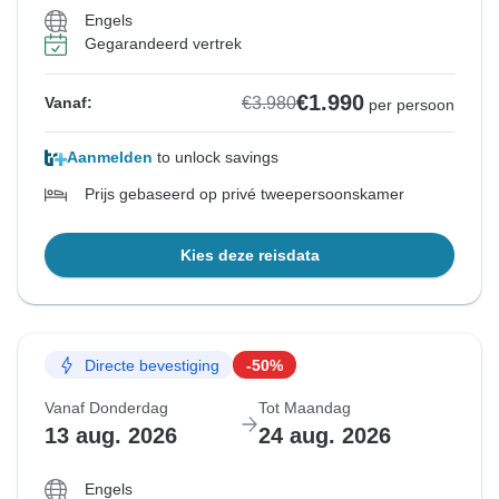
Engels
Gegarandeerd vertrek
€1.990
€3.980
Vanaf:
per persoon
Aanmelden
to unlock savings
Prijs gebaseerd op privé tweepersoonskamer
Kies deze reisdata
Directe bevestiging
-50%
Vanaf Donderdag
Tot Maandag
13 aug. 2026
24 aug. 2026
Engels