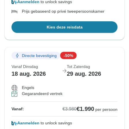
Aanmelden
to unlock savings
Prijs gebaseerd op privé tweepersoonskamer
Kies deze reisdata
Directe bevestiging
-50%
Vanaf Dinsdag
Tot Zaterdag
18 aug. 2026
29 aug. 2026
Engels
Gegarandeerd vertrek
€1.990
€3.980
Vanaf:
per persoon
Aanmelden
to unlock savings