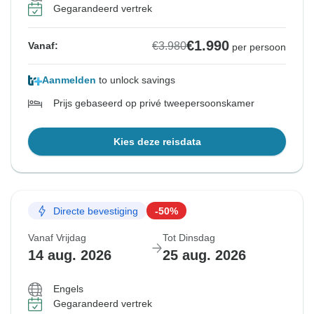
Gegarandeerd vertrek
€1.990
€3.980
Vanaf:
per persoon
Aanmelden
to unlock savings
Prijs gebaseerd op privé tweepersoonskamer
Kies deze reisdata
Directe bevestiging
-50%
Vanaf Vrijdag
Tot Dinsdag
14 aug. 2026
25 aug. 2026
Engels
Gegarandeerd vertrek