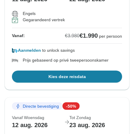
Engels
Gegarandeerd vertrek
€1.990
€3.980
Vanaf:
per persoon
Aanmelden
to unlock savings
Prijs gebaseerd op privé tweepersoonskamer
Kies deze reisdata
Directe bevestiging
-50%
Vanaf Woensdag
Tot Zondag
12 aug. 2026
23 aug. 2026