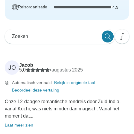
Reisorganisatie
4,9
Jacob
JO
5,0
•
augustus 2025
Automatisch vertaald.
Bekijk in originele taal
Beoordeel deze vertaling
Onze 12-daagse romantische rondreis door Zuid-India,
vanaf Kochi, was niets minder dan magisch. Vanaf het
moment dat...
Laat meer zien