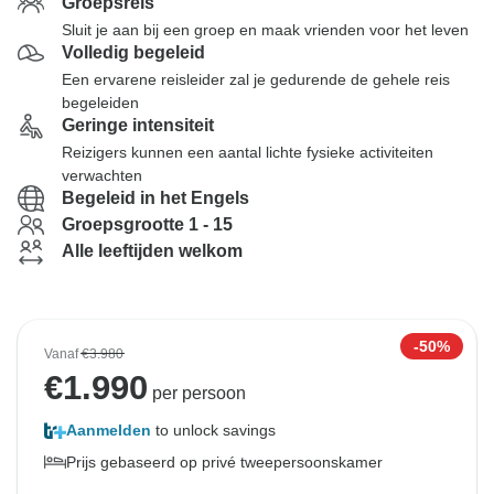
Groepsreis
Sluit je aan bij een groep en maak vrienden voor het leven
Volledig begeleid
Een ervarene reisleider zal je gedurende de gehele reis
begeleiden
Geringe intensiteit
Reizigers kunnen een aantal lichte fysieke activiteiten
verwachten
Begeleid in het Engels
Groepsgrootte 1 - 15
Alle leeftijden welkom
-50%
Vanaf
€3.980
€
1.990
per persoon
Aanmelden
to unlock savings
Prijs gebaseerd op privé tweepersoonskamer