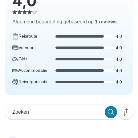
4,0
Algemene beoordeling gebaseerd op
1 reviews
Reisroute
4,0
Vervoer
4,0
Gids
4,0
Accommodatie
4,0
Reisorganisatie
4,0