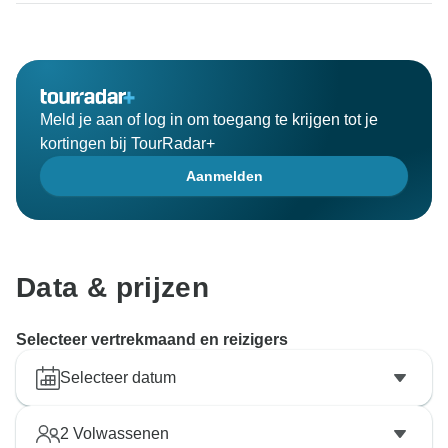
Meld je aan of log in om toegang te krijgen tot je
kortingen bij TourRadar+
Aanmelden
Data & prijzen
Selecteer vertrekmaand en reizigers
Selecteer datum
2
Volwassenen