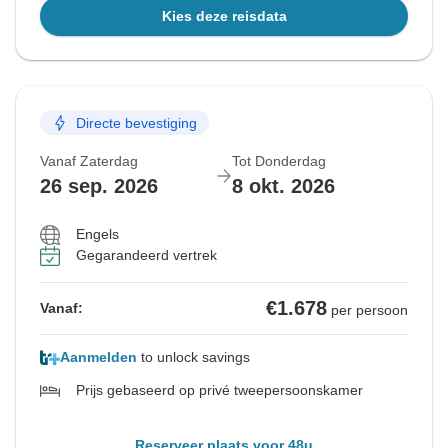
Kies deze reisdata
Directe bevestiging
Vanaf Zaterdag
Tot Donderdag
26 sep. 2026
8 okt. 2026
Engels
Gegarandeerd vertrek
€1.678
Vanaf:
per persoon
Aanmelden
to unlock savings
Prijs gebaseerd op privé tweepersoonskamer
Reserveer plaats voor 48u