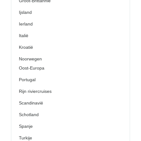
Groot-Brittannië
Ijsland
Ierland
Italië
Kroatië
Noorwegen
Oost-Europa
Portugal
Rijn riviercruises
Scandinavië
Schotland
Spanje
Turkije