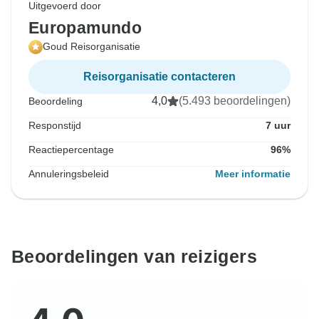
Uitgevoerd door
Europamundo
Goud Reisorganisatie
Reisorganisatie contacteren
4,0
(5.493 beoordelingen)
Beoordeling
Responstijd
7 uur
Reactiepercentage
96%
Annuleringsbeleid
Meer informatie
Beoordelingen van reizigers