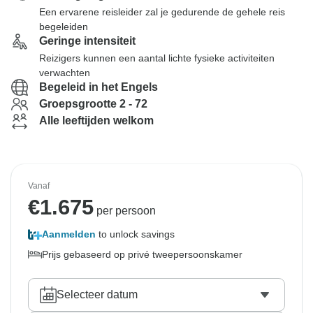
Een ervarene reisleider zal je gedurende de gehele reis
begeleiden
Geringe intensiteit
Reizigers kunnen een aantal lichte fysieke activiteiten
verwachten
Begeleid in het Engels
Groepsgrootte 2 - 72
Alle leeftijden welkom
Vanaf
€
1.675
per persoon
Aanmelden
to unlock savings
Prijs gebaseerd op privé tweepersoonskamer
Selecteer datum