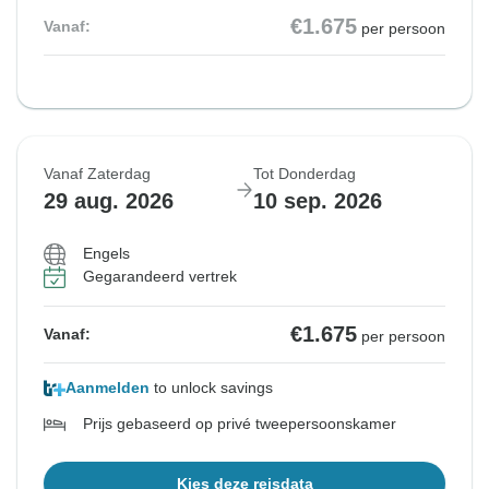
€1.675
Vanaf:
per persoon
Vanaf Zaterdag
Tot Donderdag
29 aug. 2026
10 sep. 2026
Engels
Gegarandeerd vertrek
€1.675
Vanaf:
per persoon
Aanmelden
to unlock savings
Prijs gebaseerd op privé tweepersoonskamer
Kies deze reisdata