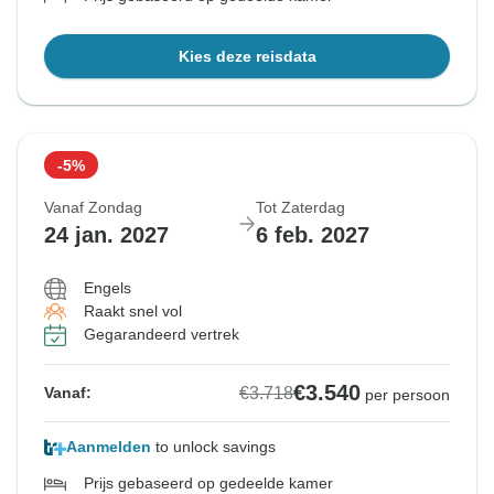
Kies deze reisdata
-5%
Vanaf Zondag
Tot Zaterdag
24 jan. 2027
6 feb. 2027
Engels
Raakt snel vol
Gegarandeerd vertrek
€3.540
€3.718
Vanaf:
per persoon
Aanmelden
to unlock savings
Prijs gebaseerd op gedeelde kamer