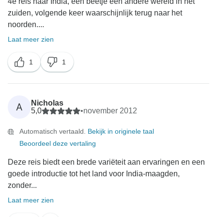
4e reis naar India, een beetje een andere wereld in het
zuiden, volgende keer waarschijnlijk terug naar het
noorden....
Laat meer zien
1
1
Nicholas
A
5,0
•
november 2012
Automatisch vertaald.
Bekijk in originele taal
Beoordeel deze vertaling
Deze reis biedt een brede variëteit aan ervaringen en een
goede introductie tot het land voor India-maagden,
zonder...
Laat meer zien