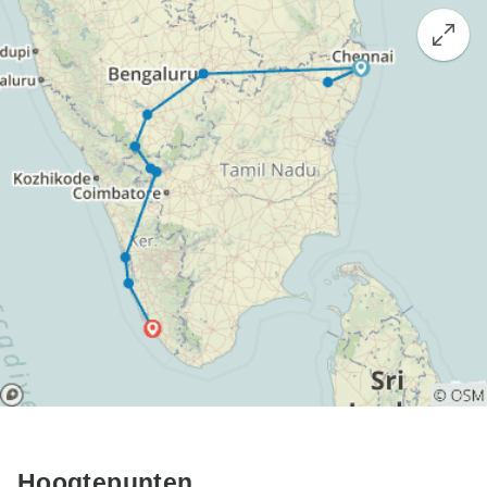
Hoogtepunten