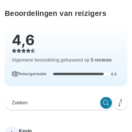
Beoordelingen van reizigers
4,6
Algemene beoordeling gebaseerd op
5 reviews
Reisorganisatie
4,4
Kevin