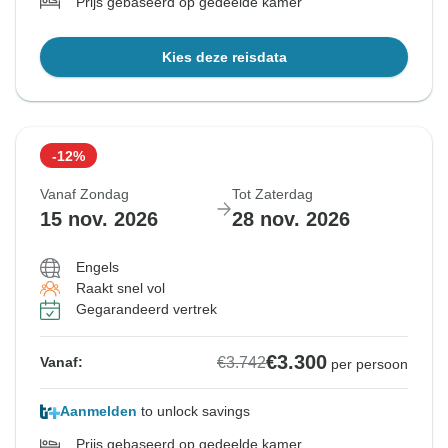
Prijs gebaseerd op gedeelde kamer
Kies deze reisdata
-12%
Vanaf Zondag
Tot Zaterdag
15 nov. 2026
28 nov. 2026
Engels
Raakt snel vol
Gegarandeerd vertrek
€3.300
€3.742
Vanaf:
per persoon
Aanmelden
to unlock savings
Prijs gebaseerd op gedeelde kamer