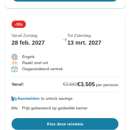
-5%
Vanaf Zondag
Tot Zaterdag
28 feb. 2027
13 mrt. 2027
Engels
Raakt snel vol
Gegarandeerd vertrek
€3.505
€3.682
Vanaf:
per persoon
Aanmelden
to unlock savings
Prijs gebaseerd op gedeelde kamer
Kies deze reisdata