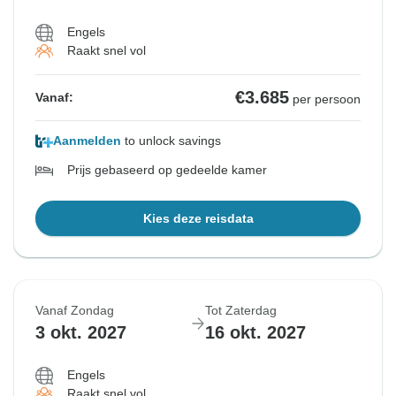
Engels
Raakt snel vol
€3.685
Vanaf:
per persoon
Aanmelden
to unlock savings
Prijs gebaseerd op gedeelde kamer
Kies deze reisdata
Vanaf Zondag
Tot Zaterdag
3 okt. 2027
16 okt. 2027
Engels
Raakt snel vol