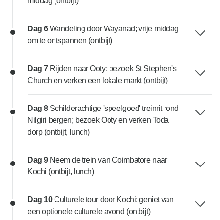
middag (ontbijt)
Dag 6
Wandeling door Wayanad; vrije middag
om te ontspannen (ontbijt)
Dag 7
Rijden naar Ooty; bezoek St Stephen's
Church en verken een lokale markt (ontbijt)
Dag 8
Schilderachtige 'speelgoed' treinrit rond
Nilgiri bergen; bezoek Ooty en verken Toda
dorp (ontbijt, lunch)
Dag 9
Neem de trein van Coimbatore naar
Kochi (ontbijt, lunch)
Dag 10
Culturele tour door Kochi; geniet van
een optionele culturele avond (ontbijt)