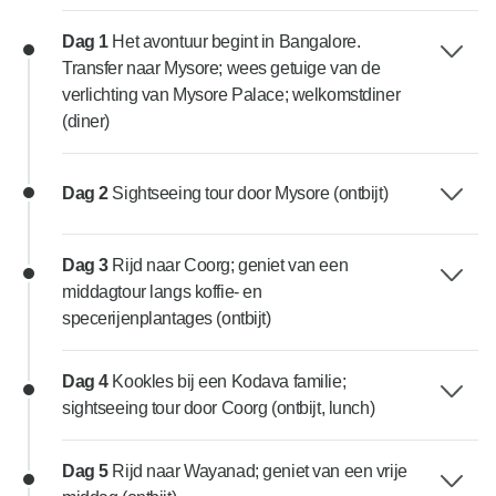
Dag 1
Het avontuur begint in Bangalore.
Transfer naar Mysore; wees getuige van de
verlichting van Mysore Palace; welkomstdiner
(diner)
Dag 2
Sightseeing tour door Mysore (ontbijt)
Dag 3
Rijd naar Coorg; geniet van een
middagtour langs koffie- en
specerijenplantages (ontbijt)
Dag 4
Kookles bij een Kodava familie;
sightseeing tour door Coorg (ontbijt, lunch)
Dag 5
Rijd naar Wayanad; geniet van een vrije