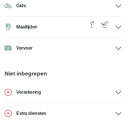
Gids
Maaltijden
Vervoer
Niet inbegrepen
Verzekering
Extra diensten