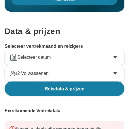
Data & prijzen
Selecteer vertrekmaand en reizigers
Selecteer datum
2
Volwassenen
Reisdata & prijzen
Eerstkomende Vertrekdata