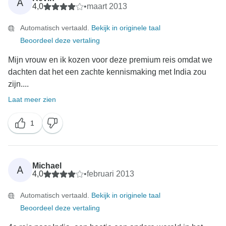
A
4,0
•
maart 2013
Automatisch vertaald.
Bekijk in originele taal
Beoordeel deze vertaling
Mijn vrouw en ik kozen voor deze premium reis omdat we
dachten dat het een zachte kennismaking met India zou
zijn....
Laat meer zien
1
Michael
A
4,0
•
februari 2013
Automatisch vertaald.
Bekijk in originele taal
Beoordeel deze vertaling