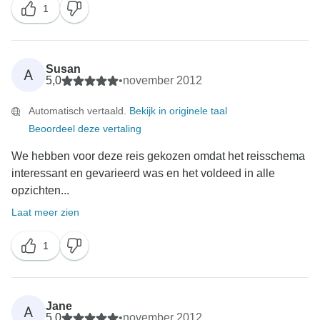
1
Susan
A
5,0
•
november 2012
Automatisch vertaald.
Bekijk in originele taal
Beoordeel deze vertaling
We hebben voor deze reis gekozen omdat het reisschema
interessant en gevarieerd was en het voldeed in alle
opzichten...
Laat meer zien
1
Jane
A
5,0
•
november 2012