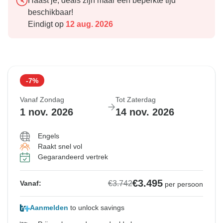
Haast je, deals zijn maar een beperkte tijd
beschikbaar!
Eindigt op
12 aug. 2026
-7%
Vanaf Zondag
Tot Zaterdag
1 nov. 2026
14 nov. 2026
Engels
Raakt snel vol
Gegarandeerd vertrek
€3.495
€3.742
Vanaf:
per persoon
Aanmelden
to unlock savings