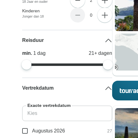
2
18 Jaar en ouder
Kinderen
0
Jonger dan 18
Reisduur
min.
1
dag
21+
dagen
Vertrekdatum
Exacte vertrekdatum
Augustus 2026
27