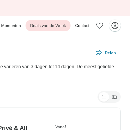
Momenten
Deals van de Week
Contact
Delen
ie variëren van 3 dagen tot 14 dagen. De meest geliefde
Vanaf
rivé & All