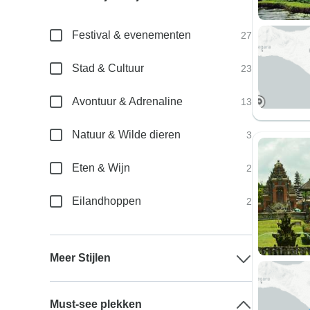
Festival & evenementen
27
Stad & Cultuur
23
Avontuur & Adrenaline
13
Natuur & Wilde dieren
3
Eten & Wijn
2
Eilandhoppen
2
Meer Stijlen
Must-see plekken