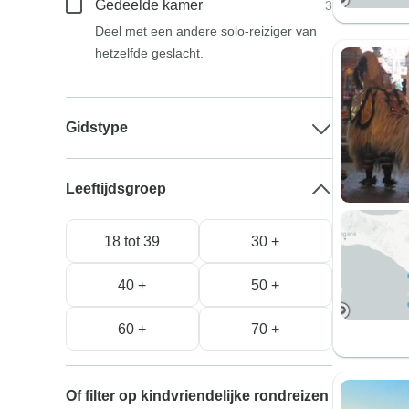
Gedeelde kamer
3
Deel met een andere solo-reiziger van
hetzelfde geslacht.
Gidstype
Leeftijdsgroep
18 tot 39
30 +
40 +
50 +
60 +
70 +
Of filter op kindvriendelijke rondreizen