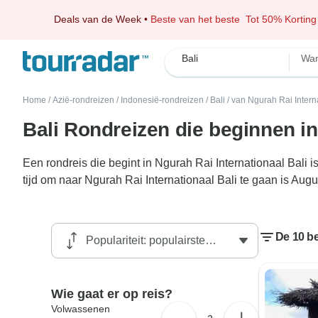
Deals van de Week
•
Beste van het beste
Tot 50% Korting
Bali
Wan
Home
/
Azië-rondreizen
/
Indonesië-rondreizen
/
Bali
/
van Ngurah Rai Interna
Bali Rondreizen die beginnen in
Een rondreis die begint in Ngurah Rai Internationaal Bali
tijd om naar Ngurah Rai Internationaal Bali te gaan is Aug
De 10 be
Wie gaat er op reis?
Volwassenen