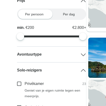
Prijs
Per persoon
Per dag
min.
€200
€2.800+
Avontuurtype
Solo-reizigers
Privékamer
23
Geniet van je eigen ruimte tegen een
meerprijs.