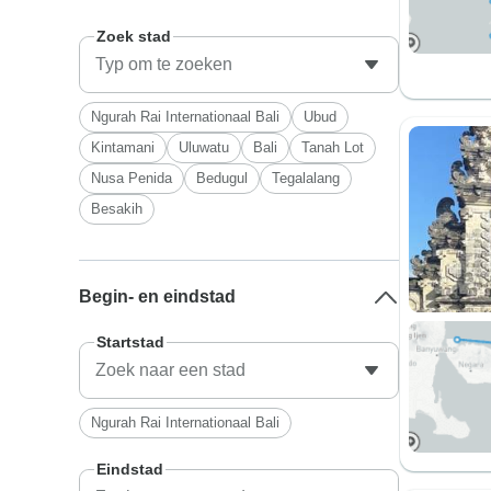
Zoek stad
Ngurah Rai Internationaal Bali
Ubud
Kintamani
Uluwatu
Bali
Tanah Lot
Nusa Penida
Bedugul
Tegalalang
Besakih
Begin- en eindstad
Startstad
Ngurah Rai Internationaal Bali
Eindstad