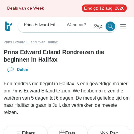
Deals van de Week
Eindigt:
12 aug. 2026
Prins Edward Eiland
Wanneer?
2
Prins Edward Eiland
/
van Halifax
Prins Edward Eiland Rondreizen die
beginnen in Halifax
Delen
Een rondreis die begint in Halifax is een geweldige manier
om Prins Edward Eiland te zien. We hebben 5 reizen die
variëren van 5 dagen tot 6 dagen. De meest geliefde tijd om
naar Halifax te gaan is Juli, dan vertrekken de meeste
reizen.
Filters
Data
2
Pax