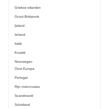
Griekse eilanden
Groot-Brittannië
Ijsland
Ierland
Italië
Kroatië
Noorwegen
Oost-Europa
Portugal
Rijn riviercruises
Scandinavië
Schotland