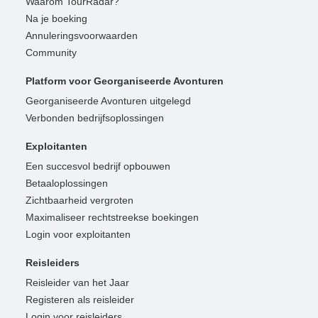
Waarom TourRadar?
Na je boeking
Annuleringsvoorwaarden
Community
Platform voor Georganiseerde Avonturen
Georganiseerde Avonturen uitgelegd
Verbonden bedrijfsoplossingen
Exploitanten
Een succesvol bedrijf opbouwen
Betaaloplossingen
Zichtbaarheid vergroten
Maximaliseer rechtstreekse boekingen
Login voor exploitanten
Reisleiders
Reisleider van het Jaar
Registeren als reisleider
Login voor reisleiders