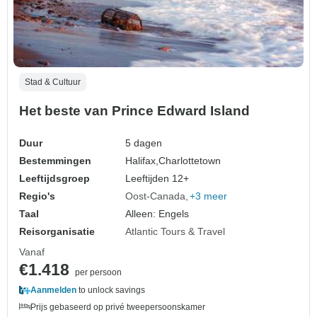
Stad & Cultuur
Het beste van Prince Edward Island
Duur
5 dagen
Bestemmingen
Halifax,
Charlottetown
Leeftijdsgroep
Leeftijden 12+
Regio's
Oost-Canada
+3 meer
Taal
Alleen: Engels
Reisorganisatie
Atlantic Tours & Travel
Vanaf
€1.418
per persoon
Aanmelden
to unlock savings
Prijs gebaseerd op privé tweepersoonskamer