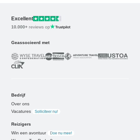
Excellent
10.000+
reviews op
Geassocieerd met
Bedrijf
Over ons
Vacatures
Solliciteer nu!
Reizigers
Win een avontuur
Doe nu mee!