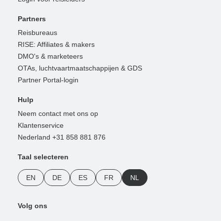
Partners
Reisbureaus
RISE: Affiliates & makers
DMO's & marketeers
OTAs, luchtvaartmaatschappijen & GDS
Partner Portal-login
Hulp
Neem contact met ons op
Klantenservice
Nederland +31 858 881 876
Taal selecteren
EN
DE
ES
FR
NL
Volg ons