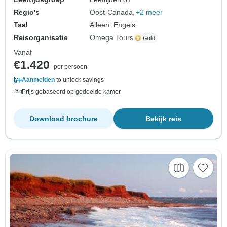
Regio's
Oost-Canada
+2 meer
Taal
Alleen: Engels
Reisorganisatie
Omega Tours
Vanaf
€1.420
per persoon
Aanmelden
to unlock savings
Prijs gebaseerd op gedeelde kamer
Download brochure
Bekijk reis