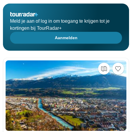
Meld je aan of log in om toegang te krijgen tot je
kortingen bij TourRadar+
Aanmelden