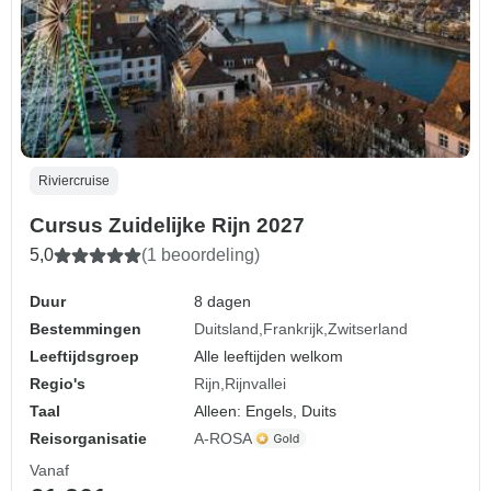
Riviercruise
Cursus Zuidelijke Rijn 2027
5,0
(1 beoordeling)
Duur
8 dagen
Bestemmingen
Duitsland
Frankrijk
Zwitserland
Leeftijdsgroep
Alle leeftijden welkom
Regio's
Rijn
Rijnvallei
Taal
Alleen: Engels, Duits
Reisorganisatie
A-ROSA
Vanaf