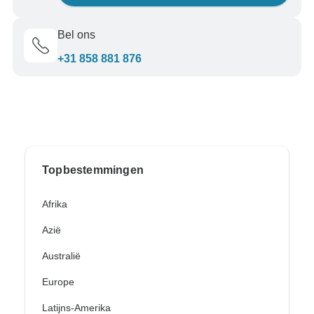
Bel ons
+31 858 881 876
Topbestemmingen
Afrika
Azië
Australië
Europe
Latijns-Amerika