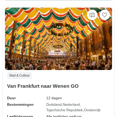
Stad & Cultuur
Van Frankfurt naar Wenen GO
Duur
12 dagen
Bestemmingen
Duitsland
Nederland
Tsjechische Republiek
Oostenrijk
Leeftijdsgroep
Alle leeftijden welkom