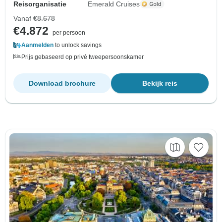
Reisorganisatie
Emerald Cruises
Vanaf
€8.678
€4.872
per persoon
Aanmelden
to unlock savings
Prijs gebaseerd op privé tweepersoonskamer
Download brochure
Bekijk reis