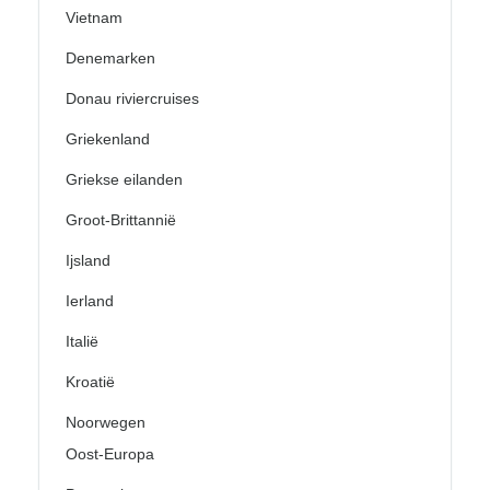
Vietnam
Denemarken
Donau riviercruises
Griekenland
Griekse eilanden
Groot-Brittannië
Ijsland
Ierland
Italië
Kroatië
Noorwegen
Oost-Europa