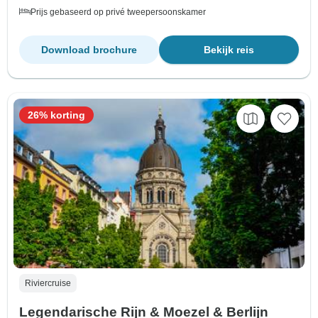
Prijs gebaseerd op privé tweepersoonskamer
Download brochure
Bekijk reis
26% korting
Riviercruise
Legendarische Rijn & Moezel & Berlijn