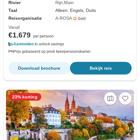
Rivier
Rijn
Main
Taal
Alleen: Engels, Duits
Reisorganisatie
A-ROSA
Vanaf
€1.679
per persoon
Aanmelden
to unlock savings
Prijs gebaseerd op privé tweepersoonskamer
Download brochure
Bekijk reis
23% korting