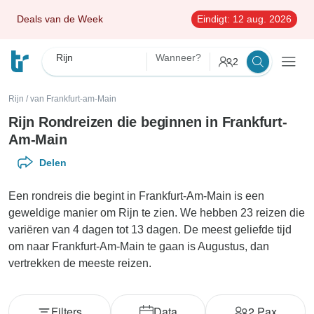
Deals van de Week
Eindigt:
12 aug. 2026
Rijn
Wanneer?
2
Rijn
/
van Frankfurt-am-Main
Rijn Rondreizen die beginnen in Frankfurt-
Am-Main
Delen
Een rondreis die begint in Frankfurt-Am-Main is een
geweldige manier om Rijn te zien. We hebben 23 reizen die
variëren van 4 dagen tot 13 dagen. De meest geliefde tijd
om naar Frankfurt-Am-Main te gaan is Augustus, dan
vertrekken de meeste reizen.
Filters
Data
2
Pax