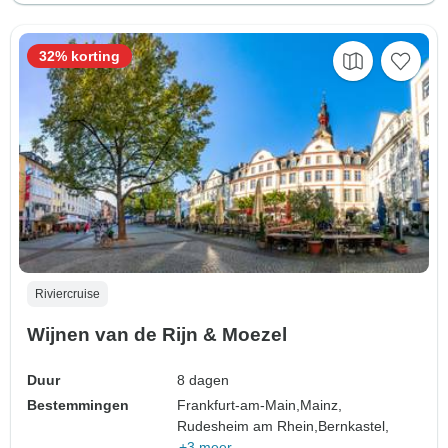
32% korting
Riviercruise
Wijnen van de Rijn & Moezel
Duur
8 dagen
Bestemmingen
Frankfurt-am-Main,
Mainz,
Rudesheim am Rhein,
Bernkastel,
+3 meer