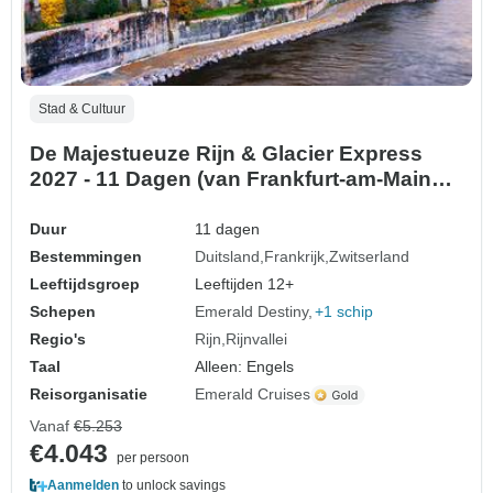
Stad & Cultuur
De Majestueuze Rijn & Glacier Express
2027 - 11 Dagen (van Frankfurt-am-Main
naar Zurich)
Duur
11 dagen
Bestemmingen
Duitsland
Frankrijk
Zwitserland
Leeftijdsgroep
Leeftijden 12+
Schepen
Emerald Destiny
+1 schip
Regio's
Rijn
Rijnvallei
Taal
Alleen: Engels
Reisorganisatie
Emerald Cruises
Vanaf
€5.253
€4.043
per persoon
Aanmelden
to unlock savings