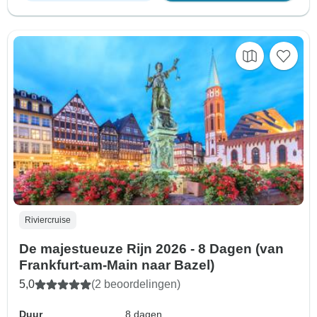
Riviercruise
De majestueuze Rijn 2026 - 8 Dagen (van
Frankfurt-am-Main naar Bazel)
5,0
(2 beoordelingen)
Duur
8 dagen