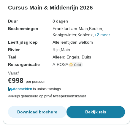
Cursus Main & Middenrijn 2026
Duur
8 dagen
Bestemmingen
Frankfurt-am-Main,
Keulen,
Konigswinter,
Koblenz,
+2 meer
Leeftijdsgroep
Alle leeftijden welkom
Rivier
Rijn
Main
Taal
Alleen: Engels, Duits
Reisorganisatie
A-ROSA
Vanaf
€998
per persoon
Aanmelden
to unlock savings
Prijs gebaseerd op privé tweepersoonskamer
Download brochure
Bekijk reis