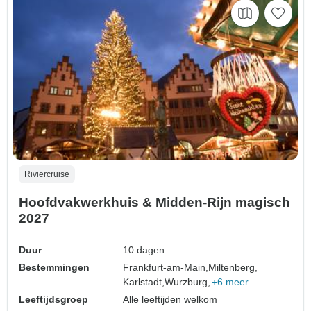
Riviercruise
Hoofdvakwerkhuis & Midden-Rijn magisch
2027
Duur
10 dagen
Bestemmingen
Frankfurt-am-Main,
Miltenberg,
Karlstadt,
Wurzburg,
+6 meer
Leeftijdsgroep
Alle leeftijden welkom