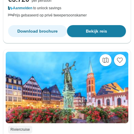
per persoon
Aanmelden
to unlock savings
Prijs gebaseerd op privé tweepersoonskamer
Download brochure
Bekijk reis
Riviercruise