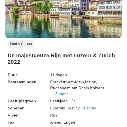
Stad & Cultuur
De majestueuze Rijn met Luzern & Zürich
2022
Duur
11 dagen
Bestemmingen
Frankfurt-am-Main,
Mainz,
Rudesheim am Rhein,
Koblenz,
+13 meer
Leeftijdsgroep
Leeftijden 12+
Schepen
Emerald Destiny
+1 schip
Rivier
Rijn
Taal
Alleen: Engels