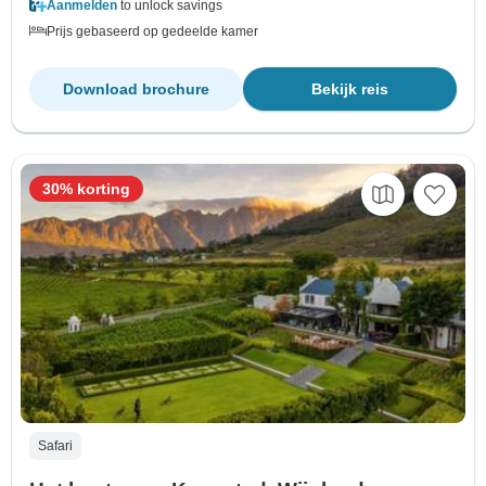
Aanmelden
to unlock savings
Prijs gebaseerd op gedeelde kamer
Download brochure
Bekijk reis
30% korting
Safari