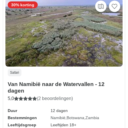
30% korting
Safari
Van Namibië naar de Watervallen - 12
dagen
5,0
(2 beoordelingen)
Duur
12 dagen
Bestemmingen
Namibië
Botswana
Zambia
Leeftijdsgroep
Leeftijden 18+