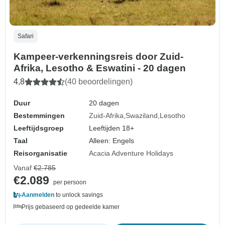
Safari
Kampeer-verkenningsreis door Zuid-
Afrika, Lesotho & Eswatini - 20 dagen
4,8
(40 beoordelingen)
Duur
20 dagen
Bestemmingen
Zuid-Afrika
Swaziland
Lesotho
Leeftijdsgroep
Leeftijden 18+
Taal
Alleen: Engels
Reisorganisatie
Acacia Adventure Holidays
Vanaf
€2.785
€2.089
per persoon
Aanmelden
to unlock savings
Prijs gebaseerd op gedeelde kamer