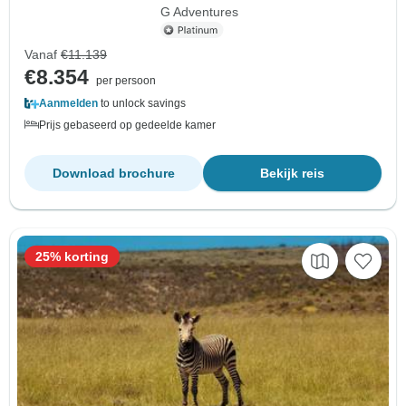
G Adventures
Vanaf
€11.139
€8.354
per persoon
Aanmelden
to unlock savings
Prijs gebaseerd op gedeelde kamer
Download brochure
Bekijk reis
25% korting