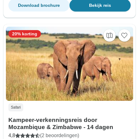
Download brochure
Bekijk reis
20% korting
Safari
Kampeer-verkenningsreis door
Mozambique & Zimbabwe - 14 dagen
4,8
(2 beoordelingen)