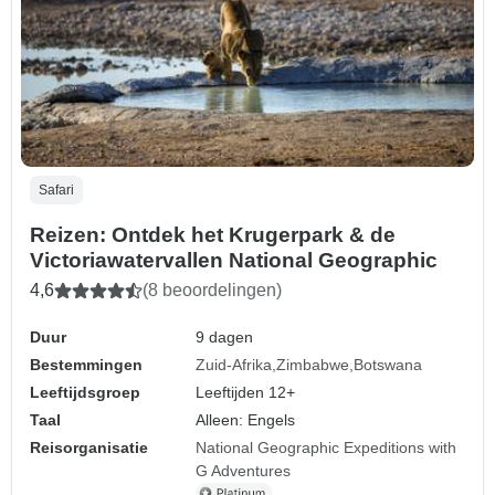
Safari
Reizen: Ontdek het Krugerpark & de
Victoriawatervallen National Geographic
4,6
(8 beoordelingen)
Duur
9 dagen
Bestemmingen
Zuid-Afrika
Zimbabwe
Botswana
Leeftijdsgroep
Leeftijden 12+
Taal
Alleen: Engels
Reisorganisatie
National Geographic Expeditions with
G Adventures