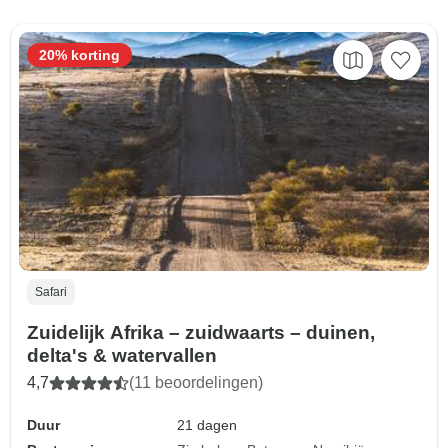
20% korting
Safari
Zuidelijk Afrika – zuidwaarts – duinen,
delta's & watervallen
4,7
(11 beoordelingen)
Duur
21 dagen