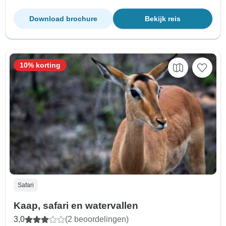
Download brochure
Bekijk reis
10% korting
Safari
Kaap, safari en watervallen
3,0
(2 beoordelingen)