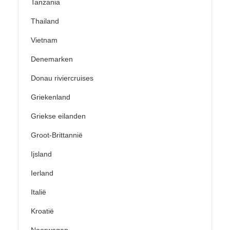
Tanzania
Thailand
Vietnam
Denemarken
Donau riviercruises
Griekenland
Griekse eilanden
Groot-Brittannië
Ijsland
Ierland
Italië
Kroatië