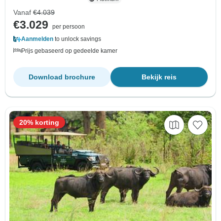
Vanaf
€4.039
€3.029
per persoon
Aanmelden
to unlock savings
Prijs gebaseerd op gedeelde kamer
Download brochure
Bekijk reis
20% korting