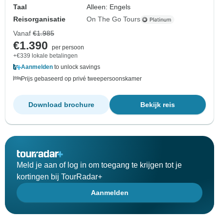
Taal
Alleen: Engels
Reisorganisatie
On The Go Tours
Vanaf
€1.985
€1.390
per persoon
+€339 lokale betalingen
Aanmelden
to unlock savings
Prijs gebaseerd op privé tweepersoonskamer
Download brochure
Bekijk reis
Meld je aan of log in om toegang te krijgen tot je
kortingen bij TourRadar+
Aanmelden