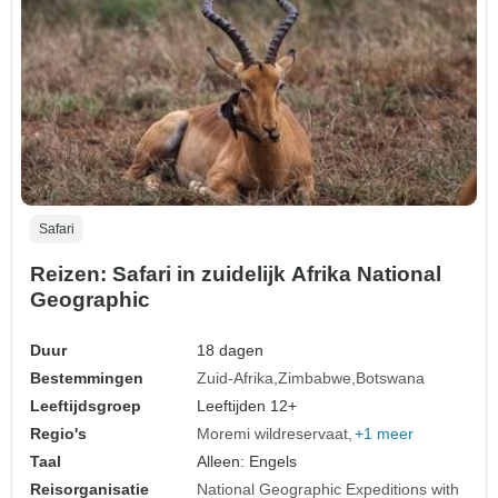
Safari
Reizen: Safari in zuidelijk Afrika National
Geographic
Duur
18 dagen
Bestemmingen
Zuid-Afrika
Zimbabwe
Botswana
Leeftijdsgroep
Leeftijden 12+
Regio's
Moremi wildreservaat
+1 meer
Taal
Alleen: Engels
Reisorganisatie
National Geographic Expeditions with