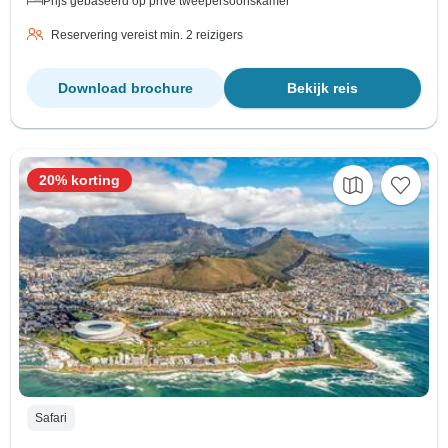
Prijs gebaseerd op privé tweepersoonskamer
Reservering vereist min. 2 reizigers
Download brochure
Bekijk reis
20% korting
Safari