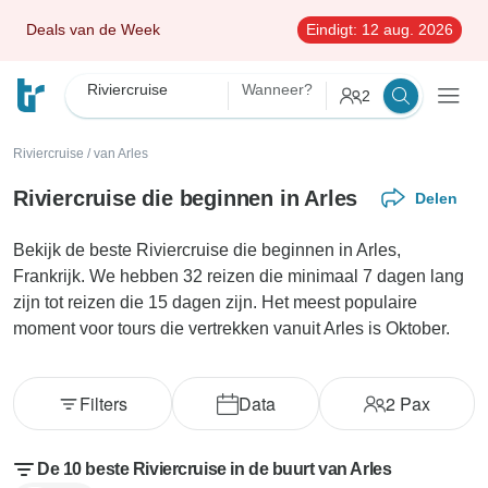
Deals van de Week
Eindigt:
12 aug. 2026
Riviercruise
Wanneer?
2
Riviercruise
/
van Arles
Riviercruise die beginnen in Arles
Delen
Bekijk de beste Riviercruise die beginnen in Arles,
Frankrijk. We hebben 32 reizen die minimaal 7 dagen lang
zijn tot reizen die 15 dagen zijn. Het meest populaire
moment voor tours die vertrekken vanuit Arles is Oktober.
Filters
Data
2
Pax
De 10 beste Riviercruise in de buurt van Arles