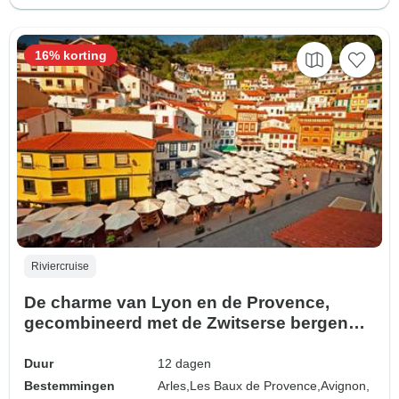
16% korting
Riviercruise
De charme van Lyon en de Provence,
gecombineerd met de Zwitserse bergen
2027 – 12 dagen (19 bestemmingen)
Duur
12 dagen
Bestemmingen
Arles,
Les Baux de Provence,
Avignon,