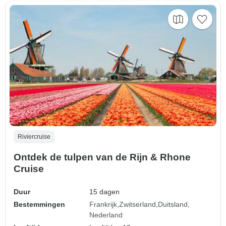
Riviercruise
Ontdek de tulpen van de Rijn & Rhone
Cruise
Duur
15 dagen
Bestemmingen
Frankrijk
Zwitserland
Duitsland
Nederland