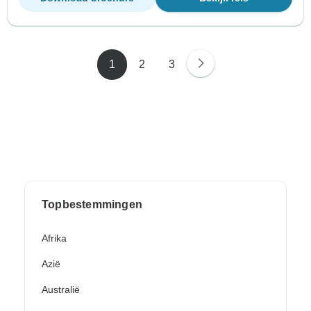
1
2
3
Topbestemmingen
Afrika
Azië
Australië