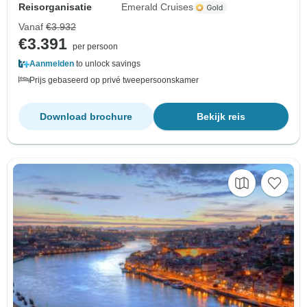
Reisorganisatie
Emerald Cruises
Vanaf
€3.932
€3.391
per persoon
Aanmelden
to unlock savings
Prijs gebaseerd op privé tweepersoonskamer
Download brochure
Bekijk reis