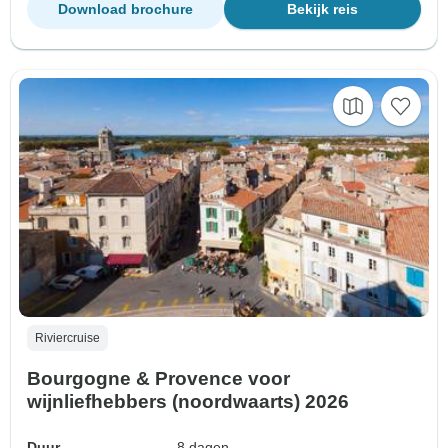
Download brochure
Bekijk reis
Riviercruise
Bourgogne & Provence voor
wijnliefhebbers (noordwaarts) 2026
Duur
8 dagen