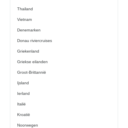
Thailand
Vietnam
Denemarken
Donau riviercruises
Griekenland
Griekse eilanden
Groot-Brittannië
Ijsland
Ierland
Italië
Kroatië
Noorwegen