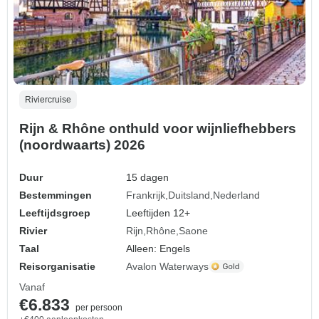
Riviercruise
Rijn & Rhône onthuld voor wijnliefhebbers
(noordwaarts) 2026
Duur
15 dagen
Bestemmingen
Frankrijk
Duitsland
Nederland
Leeftijdsgroep
Leeftijden 12+
Rivier
Rijn
Rhône
Saone
Taal
Alleen: Engels
Reisorganisatie
Avalon Waterways
Vanaf
€6.833
per persoon