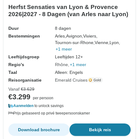
Herfst Sensaties van Lyon & Provence
2026|2027 - 8 Dagen (van Arles naar Lyon)
Duur
8 dagen
Bestemmingen
Arles,
Avignon,
Viviers,
Tournon-sur-Rhone,
Vienne,
Lyon,
+1 meer
Leeftijdsgroep
Leeftijden 12+
Regio's
Rhône
+1 meer
Taal
Alleen: Engels
Reisorganisatie
Emerald Cruises
Vanaf
€3.629
€3.299
per persoon
Aanmelden
to unlock savings
Prijs gebaseerd op privé tweepersoonskamer
Download brochure
Bekijk reis