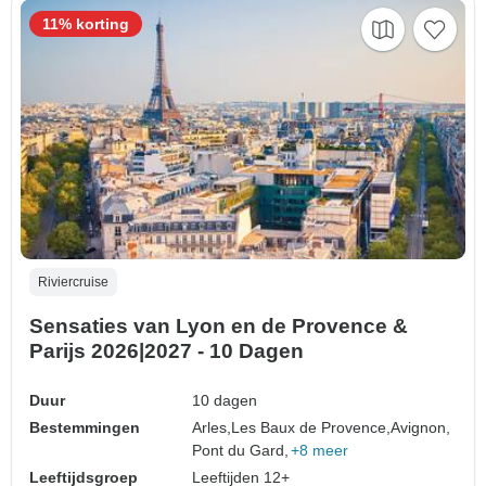
11% korting
Riviercruise
Sensaties van Lyon en de Provence &
Parijs 2026|2027 - 10 Dagen
Duur
10 dagen
Bestemmingen
Arles,
Les Baux de Provence,
Avignon,
Pont du Gard,
+8 meer
Leeftijdsgroep
Leeftijden 12+