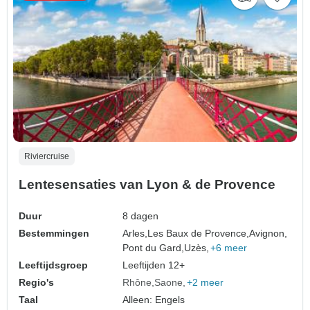
Riviercruise
Lentesensaties van Lyon & de Provence
Duur
8 dagen
Bestemmingen
Arles,
Les Baux de Provence,
Avignon,
Pont du Gard,
Uzès,
+6 meer
Leeftijdsgroep
Leeftijden 12+
Regio's
Rhône
Saone
+2 meer
Taal
Alleen: Engels