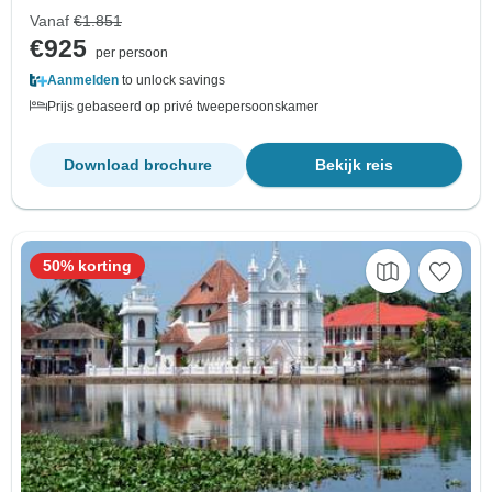
Vanaf
€1.851
€925
per persoon
Aanmelden
to unlock savings
Prijs gebaseerd op privé tweepersoonskamer
Download brochure
Bekijk reis
50% korting