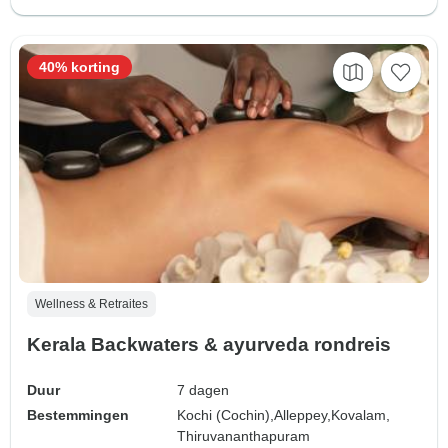
40% korting
Wellness & Retraites
Kerala Backwaters & ayurveda rondreis
Duur
7 dagen
Bestemmingen
Kochi (Cochin),
Alleppey,
Kovalam,
Thiruvananthapuram