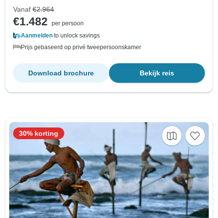
Vanaf
€2.964
€1.482
per persoon
Aanmelden
to unlock savings
Prijs gebaseerd op privé tweepersoonskamer
Download brochure
Bekijk reis
30% korting