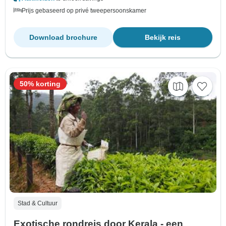
Prijs gebaseerd op privé tweepersoonskamer
Download brochure
Bekijk reis
50% korting
Stad & Cultuur
Exotische rondreis door Kerala - een