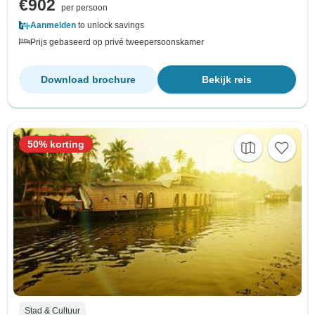
€902
per persoon
Aanmelden
to unlock savings
Prijs gebaseerd op privé tweepersoonskamer
Download brochure
Bekijk reis
50% korting
Stad & Cultuur