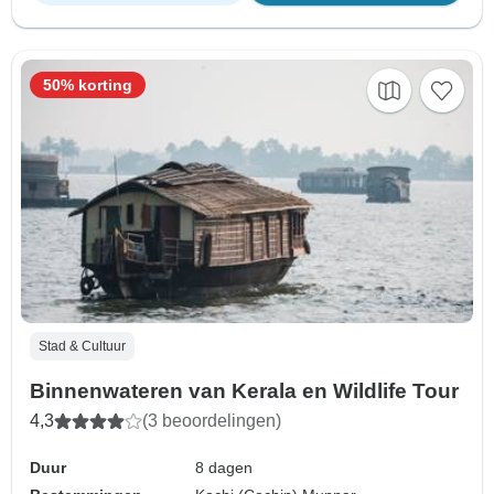
50% korting
Stad & Cultuur
Binnenwateren van Kerala en Wildlife Tour
4,3
(3 beoordelingen)
Duur
8 dagen