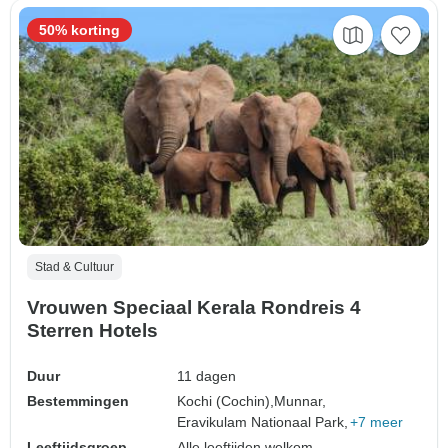
50% korting
Stad & Cultuur
Vrouwen Speciaal Kerala Rondreis 4
Sterren Hotels
Duur
11 dagen
Bestemmingen
Kochi (Cochin),
Munnar,
Eravikulam Nationaal Park,
+7 meer
Leeftijdsgroep
Alle leeftijden welkom