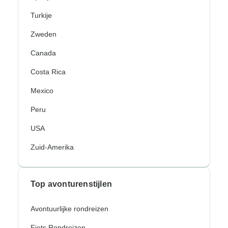
Turkije
Zweden
Canada
Costa Rica
Mexico
Peru
USA
Zuid-Amerika
Top avonturenstijlen
Avontuurlijke rondreizen
Fiets Rondreizen