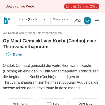
Deals van de Week
Eindigt:
12 aug. 2026
Kochi (Cochin) naar Thiruvananthapuram Op maat gemaakt
Wanneer?
2
van Kochi (Cochin)
/
naar Thiruvananthapuram
Op Maat Gemaakt van Kochi (Cochin) naar
Thiruvananthapuram
Delen
Ontdek Op maat gemaakt die vertrekken vanuit Kochi
(Cochin) en eindigen in Thiruvananthapuram. Rondreizen
die beginnen in Kochi (Cochin) en eindigen in
Thiruvananthapuram zijn het meest populair Augustus, de
meeste reizen doen deze route in deze maand.
Filters
Data
2
Pax