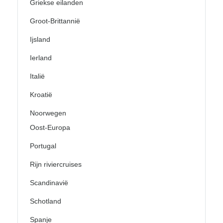
Griekse eilanden
Groot-Brittannië
Ijsland
Ierland
Italië
Kroatië
Noorwegen
Oost-Europa
Portugal
Rijn riviercruises
Scandinavië
Schotland
Spanje