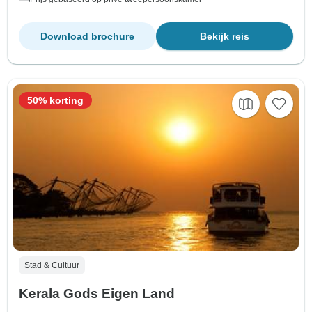
Download brochure
Bekijk reis
50% korting
Stad & Cultuur
Kerala Gods Eigen Land