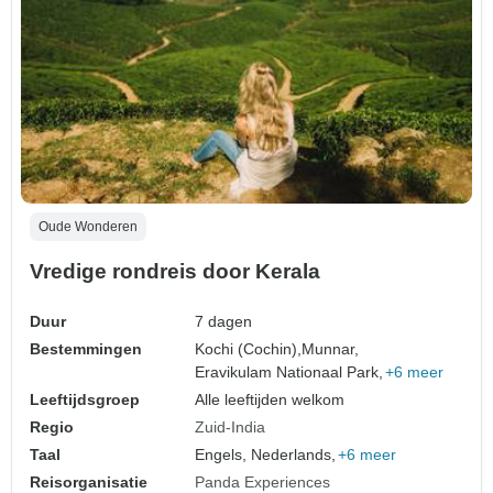
Oude Wonderen
Vredige rondreis door Kerala
Duur
7 dagen
Bestemmingen
Kochi (Cochin),
Munnar,
Eravikulam Nationaal Park,
+6 meer
Leeftijdsgroep
Alle leeftijden welkom
Regio
Zuid-India
Taal
Engels, Nederlands,
+6 meer
Reisorganisatie
Panda Experiences