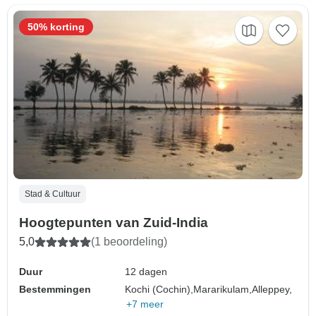
50% korting
Stad & Cultuur
Hoogtepunten van Zuid-India
5,0
(1 beoordeling)
Duur
12 dagen
Bestemmingen
Kochi (Cochin),
Mararikulam,
Alleppey,
+7 meer