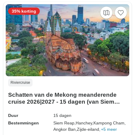
35% korting
Riviercruise
Schatten van de Mekong meanderende
cruise 2026|2027 - 15 dagen (van Siem
Reap naar Ho Chi Minh Stad)
Duur
15 dagen
Bestemmingen
Siem Reap,
Hanchey,
Kampong Cham,
Angkor Ban,
Zijde-eiland,
+5 meer