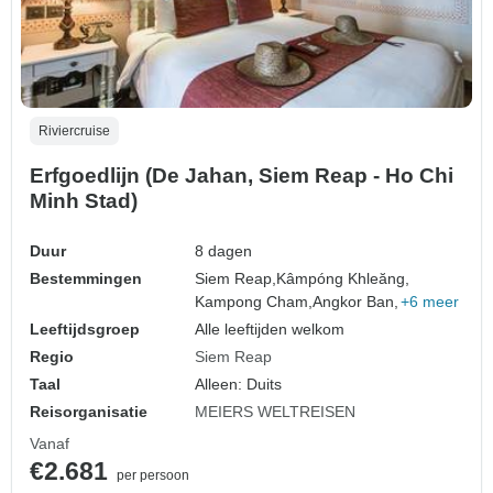
Riviercruise
Erfgoedlijn (De Jahan, Siem Reap - Ho Chi
Minh Stad)
Duur
8 dagen
Bestemmingen
Siem Reap,
Kâmpóng Khleăng,
Kampong Cham,
Angkor Ban,
+6 meer
Leeftijdsgroep
Alle leeftijden welkom
Regio
Siem Reap
Taal
Alleen: Duits
Reisorganisatie
MEIERS WELTREISEN
Vanaf
€2.681
per persoon