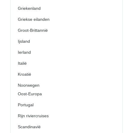
Griekenland
Griekse eilanden
Groot-Brittannië
Ijsland
Ierland
Italië
Kroatië
Noorwegen
Oost-Europa
Portugal
Rijn riviercruises
Scandinavië