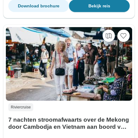
Download brochure
Bekijk reis
Riviercruise
7 nachten stroomafwaarts over de Mekong
door Cambodja en Vietnam aan boord van
de Mekong Symphony