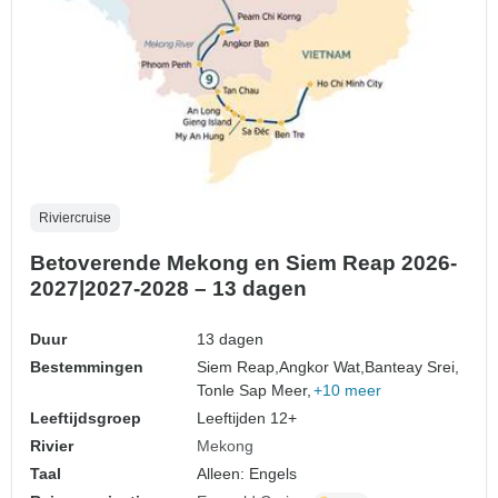
Riviercruise
Betoverende Mekong en Siem Reap 2026-
2027|2027-2028 – 13 dagen
Duur
13 dagen
Bestemmingen
Siem Reap,
Angkor Wat,
Banteay Srei,
Tonle Sap Meer,
+10 meer
Leeftijdsgroep
Leeftijden 12+
Rivier
Mekong
Taal
Alleen: Engels