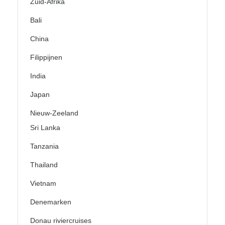
Zuid-Afrika
Bali
China
Filippijnen
India
Japan
Nieuw-Zeeland
Sri Lanka
Tanzania
Thailand
Vietnam
Denemarken
Donau riviercruises