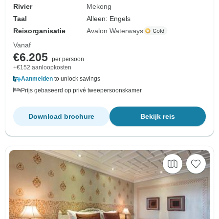
Rivier
Mekong
Taal
Alleen: Engels
Reisorganisatie
Avalon Waterways
Vanaf
€6.205
per persoon
+€152 aanloopkosten
Aanmelden
to unlock savings
Prijs gebaseerd op privé tweepersoonskamer
Download brochure
Bekijk reis