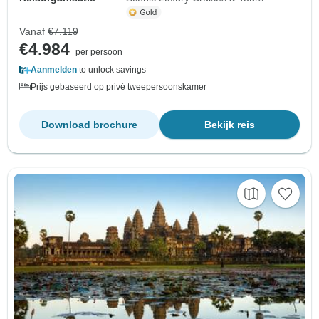
Vanaf
€7.119
€4.984
per persoon
Aanmelden
to unlock savings
Prijs gebaseerd op privé tweepersoonskamer
Download brochure
Bekijk reis