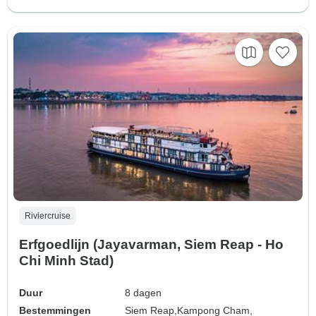
Riviercruise
Erfgoedlijn (Jayavarman, Siem Reap - Ho
Chi Minh Stad)
Duur
8 dagen
Bestemmingen
Siem Reap,
Kampong Cham,