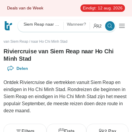
Deals van de Week
Eindigt:
12 aug. 2026
Siem Reap naar Ho Chi Minh Stad Riviercruise
Wanneer?
2
van Siem Reap
/
naar Ho Chi Minh Stad
Riviercruise van Siem Reap naar Ho Chi
Minh Stad
Delen
Ontdek Riviercruise die vertrekken vanuit Siem Reap en
eindigen in Ho Chi Minh Stad. Rondreizen die beginnen in
Siem Reap en eindigen in Ho Chi Minh Stad zijn het meest
populair September, de meeste reizen doen deze route in
deze maand.
Filters
Data
2
Pax