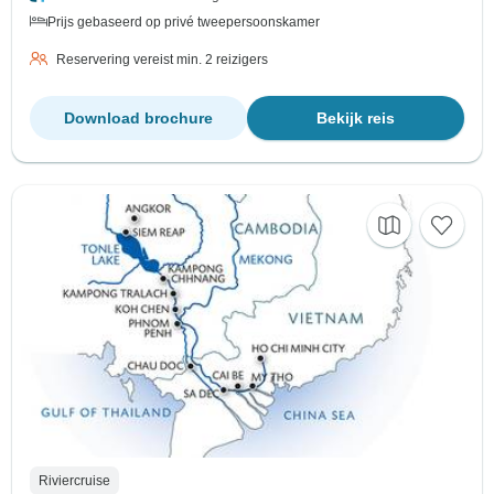
Prijs gebaseerd op privé tweepersoonskamer
Reservering vereist min. 2 reizigers
Download brochure
Bekijk reis
Riviercruise