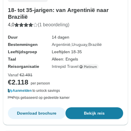
18- tot 35-jarigen: van Argentinië naar
Brazilië
4,0
(1 beoordeling)
Duur
14 dagen
Bestemmingen
Argentinië
Uruguay
Brazilië
Leeftijdsgroep
Leeftijden 18-35
Taal
Alleen: Engels
Reisorganisatie
Intrepid Travel
Vanaf
€2.491
€2.118
per persoon
Aanmelden
to unlock savings
Prijs gebaseerd op gedeelde kamer
Download brochure
Bekijk reis