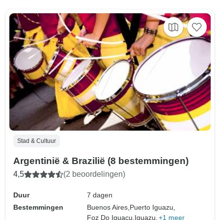
Stad & Cultuur
Argentinië & Brazilië (8 bestemmingen)
4,5
(2 beoordelingen)
Duur
7 dagen
Bestemmingen
Buenos Aires,
Puerto Iguazu,
Foz Do Iguacu,
Iguazu,
+1 meer