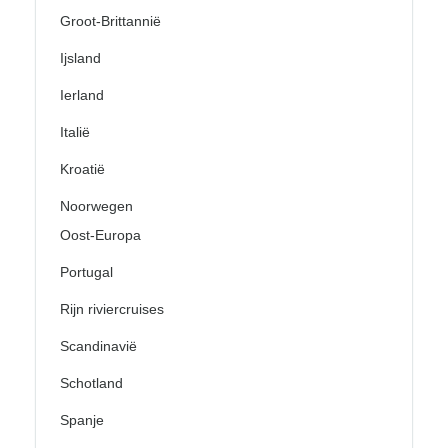
Groot-Brittannië
Ijsland
Ierland
Italië
Kroatië
Noorwegen
Oost-Europa
Portugal
Rijn riviercruises
Scandinavië
Schotland
Spanje