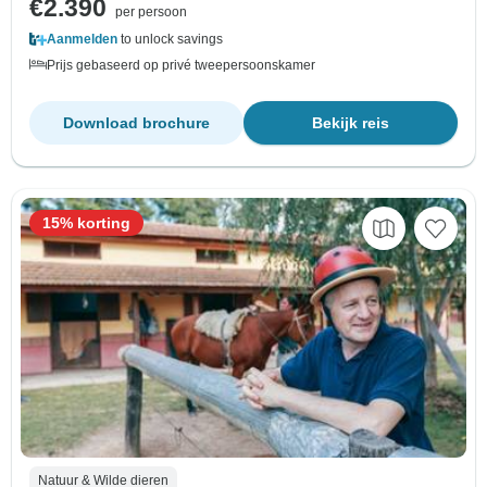
€2.390
per persoon
Aanmelden
to unlock savings
Prijs gebaseerd op privé tweepersoonskamer
Download brochure
Bekijk reis
15% korting
Natuur & Wilde dieren