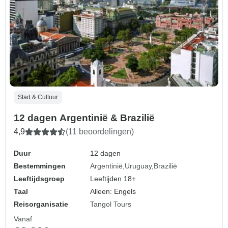
Stad & Cultuur
12 dagen Argentinië & Brazilië
4,9
(11 beoordelingen)
Duur
12 dagen
Bestemmingen
Argentinië
Uruguay
Brazilië
Leeftijdsgroep
Leeftijden 18+
Taal
Alleen: Engels
Reisorganisatie
Tangol Tours
Vanaf