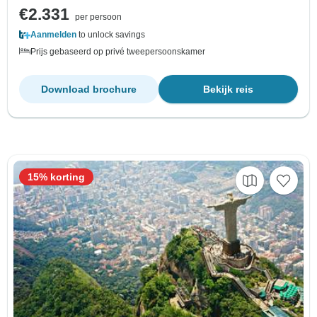
€2.331
per persoon
Aanmelden
to unlock savings
Prijs gebaseerd op privé tweepersoonskamer
Download brochure
Bekijk reis
15% korting