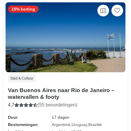
15% korting
Stad & Cultuur
Van Buenos Aires naar Rio de Janeiro –
watervallen & footy
4,7
(55 beoordelingen)
Duur
17 dagen
Bestemmingen
Argentinië
Uruguay
Brazilië