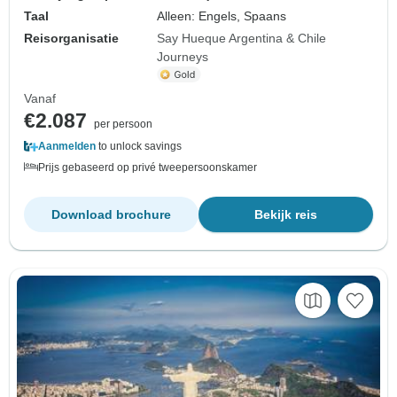
Taal
Alleen: Engels, Spaans
Reisorganisatie
Say Hueque Argentina & Chile
Journeys
Vanaf
€2.087
per persoon
Aanmelden
to unlock savings
Prijs gebaseerd op privé tweepersoonskamer
Download brochure
Bekijk reis