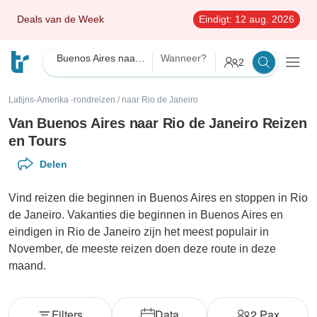
Deals van de Week
Eindigt:
12 aug. 2026
Buenos Aires naar Rio de Janeiro
Wanneer?
2
Latijns-Amerika -rondreizen
/
naar Rio de Janeiro
Van Buenos Aires naar Rio de Janeiro Reizen
en Tours
Delen
Vind reizen die beginnen in Buenos Aires en stoppen in Rio
de Janeiro. Vakanties die beginnen in Buenos Aires en
eindigen in Rio de Janeiro zijn het meest populair in
November, de meeste reizen doen deze route in deze
maand.
Filters
Data
2
Pax