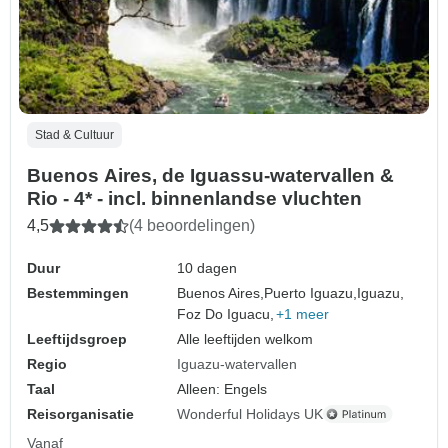
Stad & Cultuur
Buenos Aires, de Iguassu-watervallen &
Rio - 4* - incl. binnenlandse vluchten
4,5
(4 beoordelingen)
Duur
10 dagen
Bestemmingen
Buenos Aires,
Puerto Iguazu,
Iguazu,
Foz Do Iguacu,
+1 meer
Leeftijdsgroep
Alle leeftijden welkom
Regio
Iguazu-watervallen
Taal
Alleen: Engels
Reisorganisatie
Wonderful Holidays UK
Vanaf