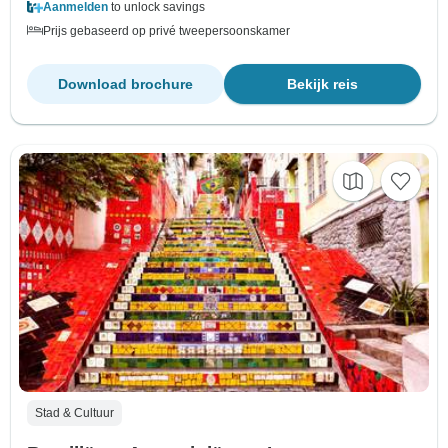
Aanmelden
to unlock savings
Prijs gebaseerd op privé tweepersoonskamer
Download brochure
Bekijk reis
Stad & Cultuur