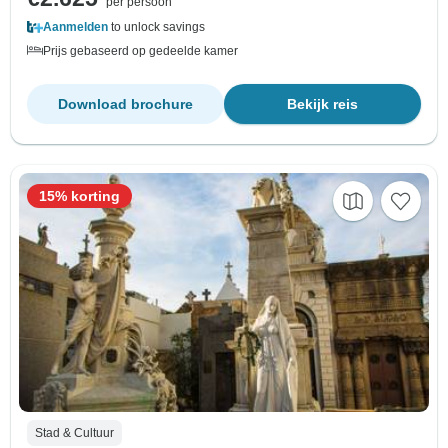
per persoon
Aanmelden
to unlock savings
Prijs gebaseerd op gedeelde kamer
Download brochure
Bekijk reis
15% korting
Stad & Cultuur