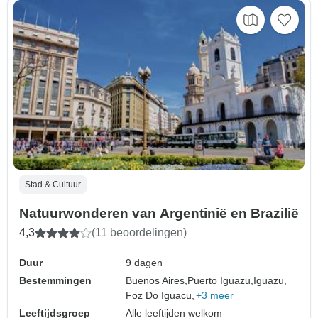
Stad & Cultuur
Natuurwonderen van Argentinië en Brazilië
4,3
(11 beoordelingen)
Duur
9 dagen
Bestemmingen
Buenos Aires,
Puerto Iguazu,
Iguazu,
Foz Do Iguacu,
+3 meer
Leeftijdsgroep
Alle leeftijden welkom