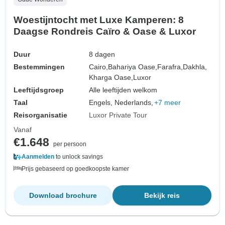
Woestijntocht met Luxe Kamperen: 8
Daagse Rondreis Caïro & Oase & Luxor
Duur
8 dagen
Bestemmingen
Cairo,
Bahariya Oase,
Farafra,
Dakhla,
Kharga Oase,
Luxor
Leeftijdsgroep
Alle leeftijden welkom
Taal
Engels, Nederlands,
+7 meer
Reisorganisatie
Luxor Private Tour
Vanaf
€1.648
per persoon
Aanmelden
to unlock savings
Prijs gebaseerd op goedkoopste kamer
Download brochure
Bekijk reis