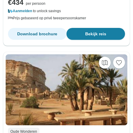
€434
per persoon
Aanmelden
to unlock savings
Prijs gebaseerd op privé tweepersoonskamer
Download brochure
Bekijk reis
Oude Wonderen