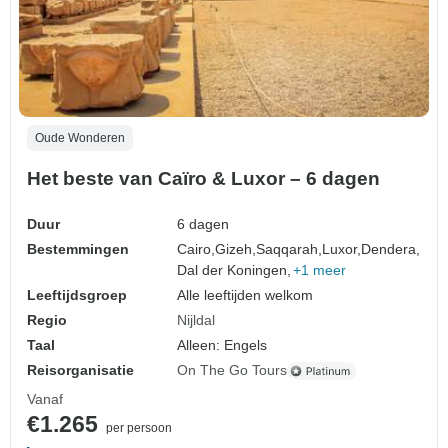
Oude Wonderen
Het beste van Caïro & Luxor – 6 dagen
Duur
6 dagen
Bestemmingen
Cairo,
Gizeh,
Saqqarah,
Luxor,
Dendera,
Dal der Koningen,
+1 meer
Leeftijdsgroep
Alle leeftijden welkom
Regio
Nijldal
Taal
Alleen: Engels
Reisorganisatie
On The Go Tours
Vanaf
€1.265
per persoon