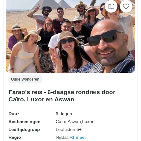
Oude Wonderen
Farao's reis - 6-daagse rondreis door
Caïro, Luxor en Aswan
Duur
6 dagen
Bestemmingen
Cairo,
Aswan,
Luxor
Leeftijdsgroep
Leeftijden 6+
Regio
Nijldal
+1 meer