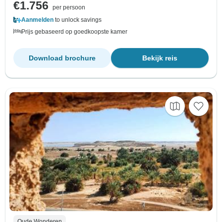
€1.756
per persoon
Aanmelden
to unlock savings
Prijs gebaseerd op goedkoopste kamer
Download brochure
Bekijk reis
Oude Wonderen