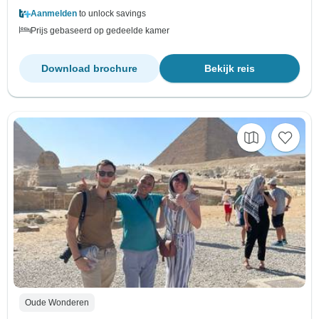
Aanmelden
to unlock savings
Prijs gebaseerd op gedeelde kamer
Download brochure
Bekijk reis
Oude Wonderen