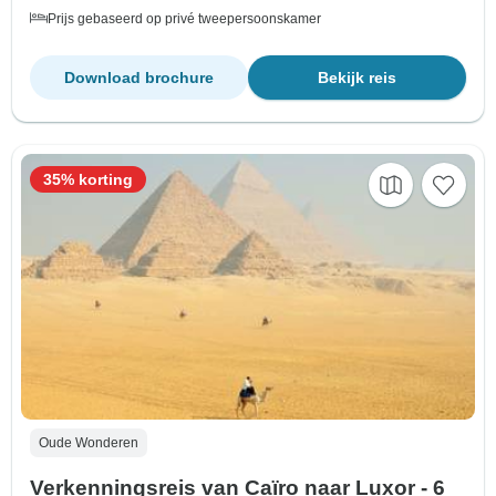
Prijs gebaseerd op privé tweepersoonskamer
Download brochure
Bekijk reis
35% korting
Oude Wonderen
Verkenningsreis van Caïro naar Luxor - 6