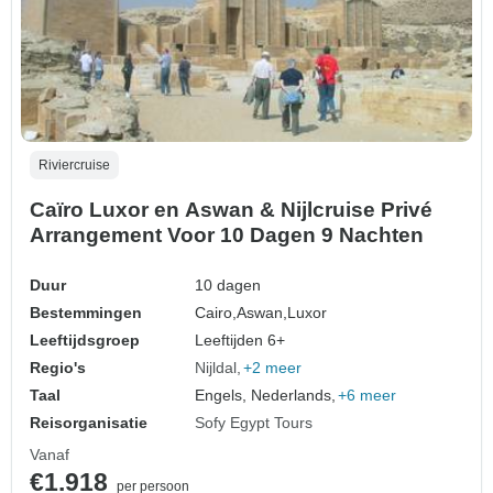
Riviercruise
Caïro Luxor en Aswan & Nijlcruise Privé
Arrangement Voor 10 Dagen 9 Nachten
Duur
10 dagen
Bestemmingen
Cairo,
Aswan,
Luxor
Leeftijdsgroep
Leeftijden 6+
Regio's
Nijldal
+2 meer
Taal
Engels, Nederlands,
+6 meer
Reisorganisatie
Sofy Egypt Tours
Vanaf
€1.918
per persoon