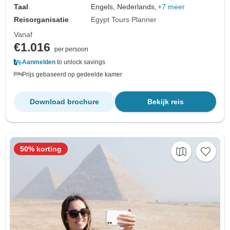
Taal
Engels, Nederlands,
+7 meer
Reisorganisatie
Egypt Tours Planner
Vanaf
€1.016
per persoon
Aanmelden
to unlock savings
Prijs gebaseerd op gedeelde kamer
Download brochure
Bekijk reis
50% korting