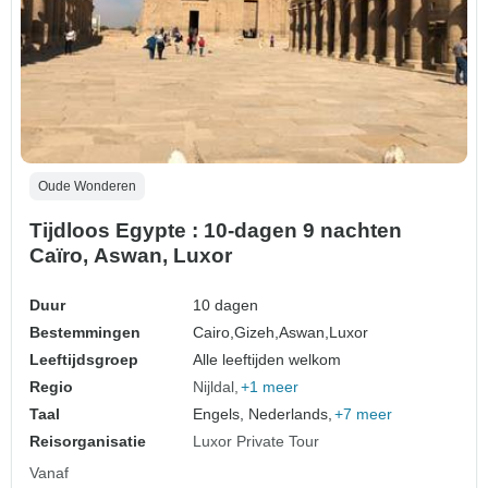
Oude Wonderen
Tijdloos Egypte : 10-dagen 9 nachten
Caïro, Aswan, Luxor
Duur
10 dagen
Bestemmingen
Cairo,
Gizeh,
Aswan,
Luxor
Leeftijdsgroep
Alle leeftijden welkom
Regio
Nijldal
+1 meer
Taal
Engels, Nederlands,
+7 meer
Reisorganisatie
Luxor Private Tour
Vanaf