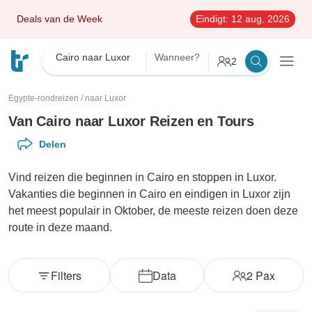
Deals van de Week
Eindigt:
12 aug. 2026
Cairo naar Luxor
Wanneer?
2
Egypte-rondreizen
/
naar Luxor
Van Cairo naar Luxor Reizen en Tours
Delen
Vind reizen die beginnen in Cairo en stoppen in Luxor.
Vakanties die beginnen in Cairo en eindigen in Luxor zijn
het meest populair in Oktober, de meeste reizen doen deze
route in deze maand.
Filters
Data
2
Pax