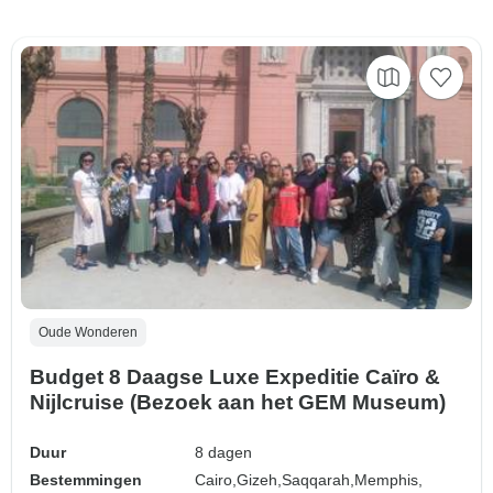
Oude Wonderen
Budget 8 Daagse Luxe Expeditie Caïro &
Nijlcruise (Bezoek aan het GEM Museum)
Duur
8 dagen
Bestemmingen
Cairo,
Gizeh,
Saqqarah,
Memphis,