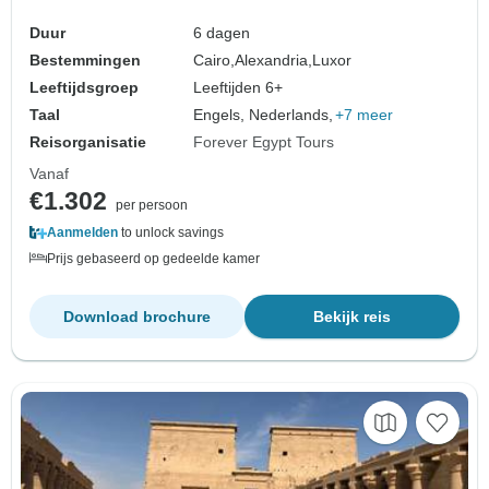
Duur
6 dagen
Bestemmingen
Cairo,
Alexandria,
Luxor
Leeftijdsgroep
Leeftijden 6+
Taal
Engels, Nederlands,
+7 meer
Reisorganisatie
Forever Egypt Tours
Vanaf
€1.302
per persoon
Aanmelden
to unlock savings
Prijs gebaseerd op gedeelde kamer
Download brochure
Bekijk reis