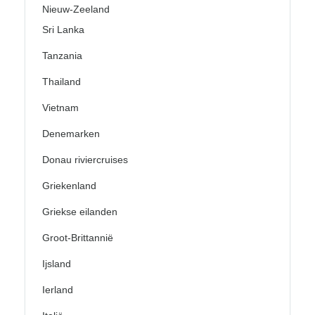
Nieuw-Zeeland
Sri Lanka
Tanzania
Thailand
Vietnam
Denemarken
Donau riviercruises
Griekenland
Griekse eilanden
Groot-Brittannië
Ijsland
Ierland