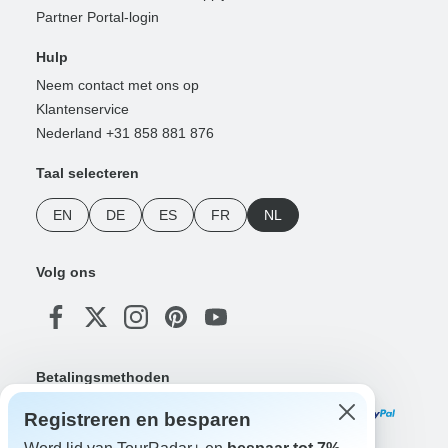
Partner Portal-login
Hulp
Neem contact met ons op
Klantenservice
Nederland +31 858 881 876
Taal selecteren
EN
DE
ES
FR
NL
Volg ons
Betalingsmethoden
Registreren en besparen