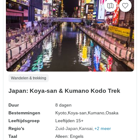
Wandelen & trekking
Japan: Koya-san & Kumano Kodo Trek
Duur
8 dagen
Bestemmingen
Kyoto,
Koya-san,
Kumano,
Osaka
Leeftijdsgroep
Leeftijden 15+
Regio's
Zuid-Japan
Kansai
+2 meer
Taal
Alleen: Engels