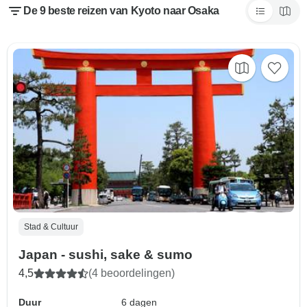
De 9 beste reizen van Kyoto naar Osaka
Stad & Cultuur
Japan - sushi, sake & sumo
4,5
(4 beoordelingen)
Duur
6 dagen