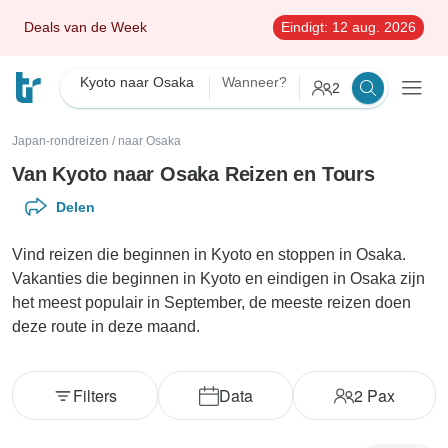
Deals van de Week
Eindigt:
12 aug. 2026
Kyoto naar Osaka
Wanneer?
2
Japan-rondreizen
/
naar Osaka
Van Kyoto naar Osaka Reizen en Tours
Delen
Vind reizen die beginnen in Kyoto en stoppen in Osaka.
Vakanties die beginnen in Kyoto en eindigen in Osaka zijn
het meest populair in September, de meeste reizen doen
deze route in deze maand.
Filters
Data
2
Pax