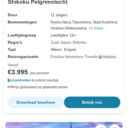
Shikoku Pelgrimstocht
Duur
11 dagen
Bestemmingen
Kyoto,
Nara,
Tokushima Stad,
Kotohira,
Imabari,
Matsuyama,
+1 meer
Leeftijdsgroep
Leeftijden 16+
Regio's
Zuid-Japan
Shikoku
Taal
Alleen: Engels
Reisorganisatie
Exodus Adventure Travels
Vanaf
€3.995
per persoon
Aanmelden
to unlock savings
Prijs gebaseerd op gedeelde kamer
Download brochure
Bekijk reis