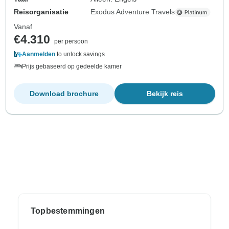
Reisorganisatie
Exodus Adventure Travels
Vanaf
€4.310
per persoon
Aanmelden
to unlock savings
Prijs gebaseerd op gedeelde kamer
Download brochure
Bekijk reis
Topbestemmingen