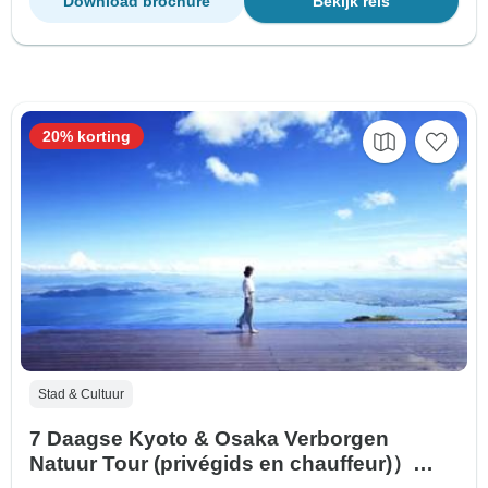
Download brochure
Bekijk reis
20% korting
Stad & Cultuur
7 Daagse Kyoto & Osaka Verborgen
Natuur Tour (privégids en chauffeur)）