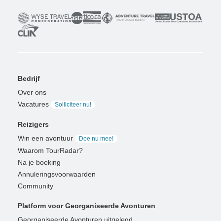
Bedrijf
Over ons
Vacatures
Solliciteer nu!
Reizigers
Win een avontuur
Doe nu mee!
Waarom TourRadar?
Na je boeking
Annuleringsvoorwaarden
Community
Platform voor Georganiseerde Avonturen
Georganiseerde Avonturen uitgelegd