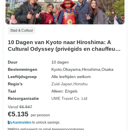
Stad & Cultuur
10 Dagen van Kyoto naar Hiroshima: A
Cultural Odyssey (privégids en chauffeur)
Gezinstour - Aanpasbaar
Duur
10 dagen
Bestemmingen
Kyoto,
Okayama,
Hiroshima,
Osaka
Leeftijdsgroep
Alle leeftijden welkom
Regio's
Zuid-Japan
Honshu
Taal
Alleen: Engels
Reisorganisatie
UME Travel Co. Ltd
Vanaf
€6.847
€5.135
per persoon
Aanmelden
to unlock savings
Prijs gebaseerd op privé tweepersoonskamer