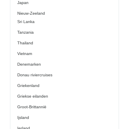
Japan
Nieuw-Zeeland
Sri Lanka
Tanzania
Thailand
Vietnam
Denemarken
Donau riviercruises
Griekenland
Griekse eilanden
Groot-Brittannië
Ijsland
Ierland