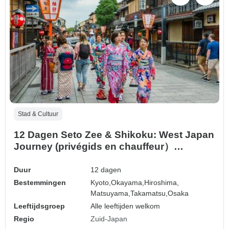
Stad & Cultuur
12 Dagen Seto Zee & Shikoku: West Japan
Journey (privégids en chauffeur）
Familiareis - Aanpasbaar
Duur
12 dagen
Bestemmingen
Kyoto,
Okayama,
Hiroshima,
Matsuyama,
Takamatsu,
Osaka
Leeftijdsgroep
Alle leeftijden welkom
Regio
Zuid-Japan