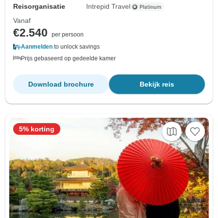
Reisorganisatie
Intrepid Travel
Vanaf
€2.540
per persoon
Aanmelden
to unlock savings
Prijs gebaseerd op gedeelde kamer
Download brochure
Bekijk reis
5% korting