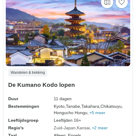
Wandelen & trekking
De Kumano Kodo lopen
Duur
11 dagen
Bestemmingen
Kyoto,
Tanabe,
Takahara,
Chikatsuyu,
Hongucho Hongu,
+5 meer
Leeftijdsgroep
Leeftijden 16+
Regio's
Zuid-Japan
Kansai
+2 meer
Taal
Alleen: Engels