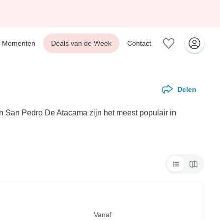
Momenten
Deals van de Week
Contact
Delen
n San Pedro De Atacama zijn het meest populair in
Vanaf