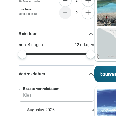
2
18 Jaar en ouder
Kinderen
0
Jonger dan 18
Reisduur
min.
4
dagen
12+
dagen
Vertrekdatum
Exacte vertrekdatum
Augustus 2026
4