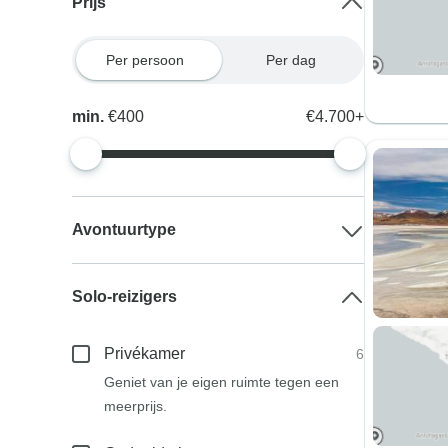
Prijs
Per persoon
Per dag
min.
€400
€4.700+
Avontuurtype
Solo-reizigers
Privékamer
6
Geniet van je eigen ruimte tegen een
meerprijs.