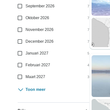
September 2026
7
Oktober 2026
7
November 2026
7
December 2026
7
Januari 2027
5
Februari 2027
4
Maart 2027
3
Toon meer