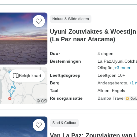
Natuur & Wilde dieren
Uyuni Zoutvlaktes & Woestijn
(La Paz naar Atacama)
Duur
4 dagen
Bestemmingen
La Paz,
Uyuni,
Colcha
Ollagüe,
+3 meer
Leeftijdsgroep
Leeftijden 10+
Bekijk kaart
Berg
Andesgebergte
+1 
Taal
Alleen: Engels
Reisorganisatie
Bamba Travel
Stad & Cultuur
Van La Paz: Zoutvlakten van 