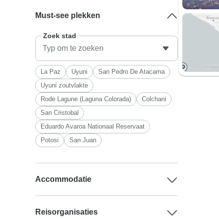
Must-see plekken
Zoek stad
La Paz
Uyuni
San Pedro De Atacama
Uyuni zoutvlakte
Rode Lagune (Laguna Colorada)
Colchani
San Cristobal
Eduardo Avaroa Nationaal Reservaat
Potosi
San Juan
Accommodatie
Reisorganisaties