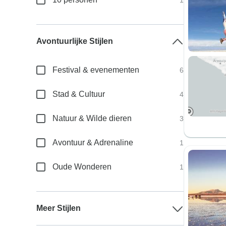
1
Avontuurlijke Stijlen
Festival & evenementen
6
Stad & Cultuur
4
Natuur & Wilde dieren
3
Avontuur & Adrenaline
1
Oude Wonderen
1
Meer Stijlen