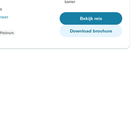
kamer
om
meer
Bekijk reis
Download brochure