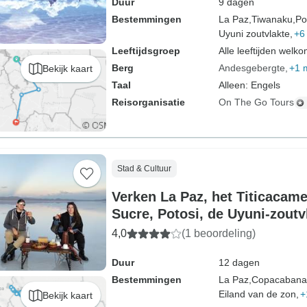
Duur
9 dagen
Bestemmingen
La Paz,
Tiwanaku,
Po
Uyuni zoutvlakte,
+6
Leeftijdsgroep
Alle leeftijden welk
Berg
Andesgebergte
+1 
Bekijk kaart
Taal
Alleen: Engels
Reisorganisatie
On The Go Tours
Stad & Cultuur
Verken La Paz, het Titicacame
Sucre, Potosi, de Uyuni-zoutv
Atacama-woestijn - 15 dagen
4,0
(1 beoordeling)
Duur
12 dagen
Bestemmingen
La Paz,
Copacabana
Eiland van de zon,
+
Bekijk kaart