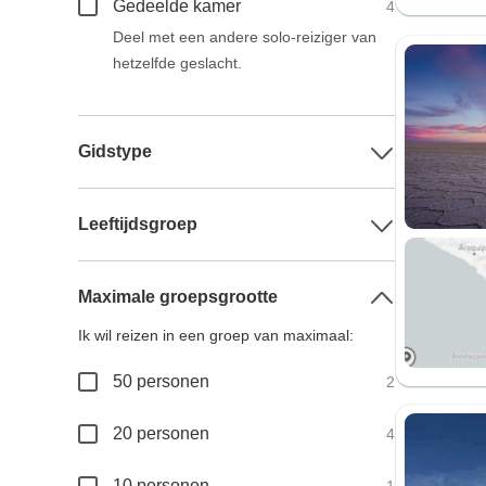
Gedeelde kamer
4
Deel met een andere solo-reiziger van
hetzelfde geslacht.
Gidstype
Leeftijdsgroep
Maximale groepsgrootte
Ik wil reizen in een groep van maximaal:
50 personen
2
20 personen
4
10 personen