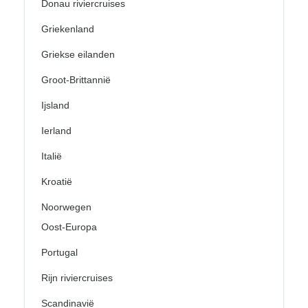
Donau riviercruises
Griekenland
Griekse eilanden
Groot-Brittannië
Ijsland
Ierland
Italië
Kroatië
Noorwegen
Oost-Europa
Portugal
Rijn riviercruises
Scandinavië