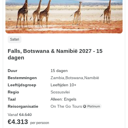
Safari
Falls, Botswana & Namibië 2027 - 15
dagen
Duur
15 dagen
Bestemmingen
Zambia
Botswana
Namibië
Leeftijdsgroep
Leeftijden 10+
Regio
Sossusvlei
Taal
Alleen: Engels
Reisorganisatie
On The Go Tours
Vanaf
€4.540
€4.313
per persoon