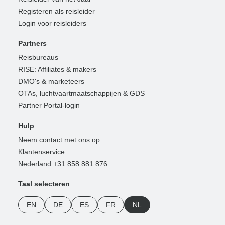
Registeren als reisleider
Login voor reisleiders
Partners
Reisbureaus
RISE: Affiliates & makers
DMO's & marketeers
OTAs, luchtvaartmaatschappijen & GDS
Partner Portal-login
Hulp
Neem contact met ons op
Klantenservice
Nederland +31 858 881 876
Taal selecteren
EN
DE
ES
FR
NL