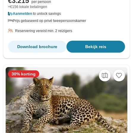
€3.215
per persoon
+€156 lokale betalingen
Aanmelden
to unlock savings
Prijs gebaseerd op privé tweepersoonskamer
Reservering vereist min. 2 reizigers
Download brochure
Bekijk reis
30% korting