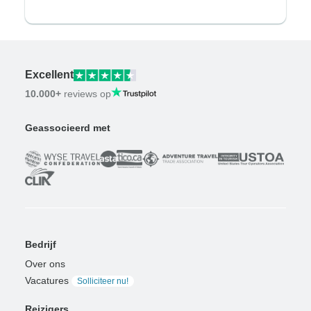
Excellent
10.000+
reviews op
Geassocieerd met
Bedrijf
Over ons
Vacatures
Solliciteer nu!
Reizigers