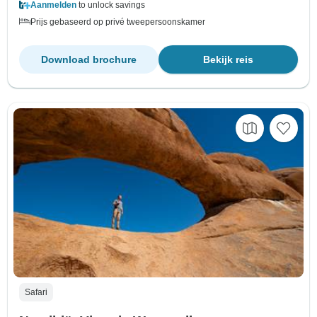
Aanmelden
to unlock savings
Prijs gebaseerd op privé tweepersoonskamer
Download brochure
Bekijk reis
Safari