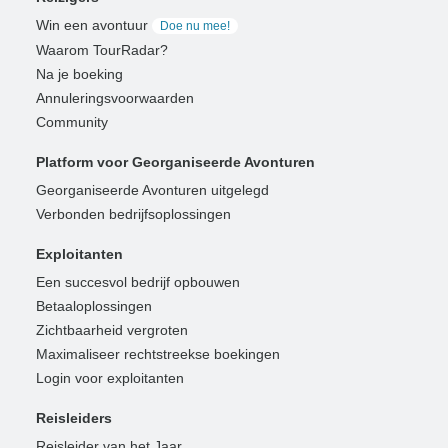
Win een avontuur
Doe nu mee!
Waarom TourRadar?
Na je boeking
Annuleringsvoorwaarden
Community
Platform voor Georganiseerde Avonturen
Georganiseerde Avonturen uitgelegd
Verbonden bedrijfsoplossingen
Exploitanten
Een succesvol bedrijf opbouwen
Betaaloplossingen
Zichtbaarheid vergroten
Maximaliseer rechtstreekse boekingen
Login voor exploitanten
Reisleiders
Reisleider van het Jaar