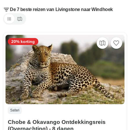
De 7 beste reizen van Livingstone naar Windhoek
20% korting
Safari
Chobe & Okavango Ontdekkingsreis
(Overnachting) - 8 dagen