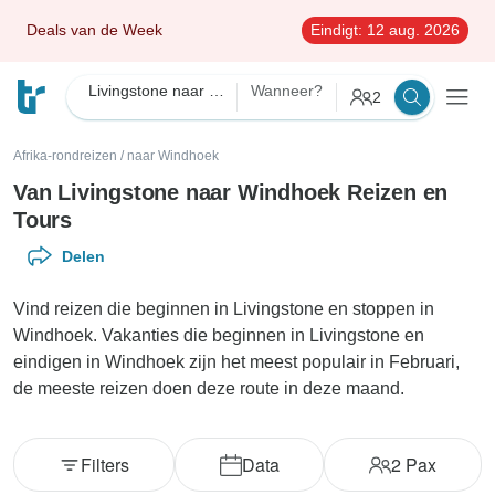
Deals van de Week
Eindigt:
12 aug. 2026
Livingstone naar Windhoek
Wanneer?
2
Afrika-rondreizen
/
naar Windhoek
Van Livingstone naar Windhoek Reizen en
Tours
Delen
Vind reizen die beginnen in Livingstone en stoppen in
Windhoek. Vakanties die beginnen in Livingstone en
eindigen in Windhoek zijn het meest populair in Februari,
de meeste reizen doen deze route in deze maand.
Filters
Data
2
Pax