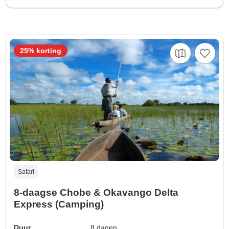
25% korting
Safari
8-daagse Chobe & Okavango Delta
Express (Camping)
Duur
8 dagen