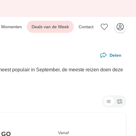
Momenten
Deals van de Week
Contact
Delen
t meest populair in September, de meeste reizen doen deze
Vanaf
s GO