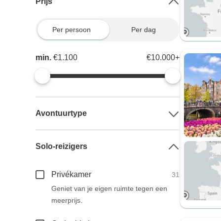
Prijs
Per persoon
Per dag
min.
€1.100
€10.000+
Avontuurtype
Solo-reizigers
Privékamer
31
Geniet van je eigen ruimte tegen een
meerprijs.