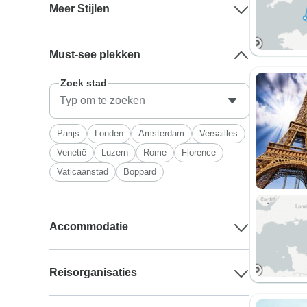
Meer Stijlen
Must-see plekken
Zoek stad
Parijs
Londen
Amsterdam
Versailles
Venetië
Luzern
Rome
Florence
Vaticaanstad
Boppard
Accommodatie
Reisorganisaties