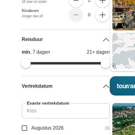
2
18 Jaar en ouder
Kinderen
0
Jonger dan 18
Reisduur
min.
7
dagen
21+
dagen
Vertrekdatum
Exacte vertrekdatum
Augustus 2026
15