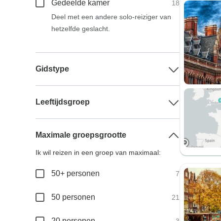
Gedeelde kamer
18
Deel met een andere solo-reiziger van
hetzelfde geslacht.
Gidstype
Leeftijdsgroep
Maximale groepsgrootte
Ik wil reizen in een groep van maximaal:
50+ personen
7
50 personen
21
20 personen