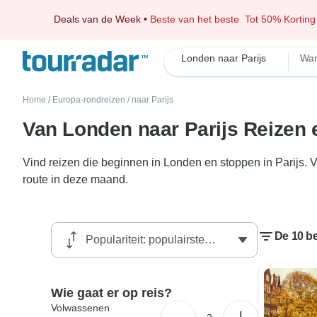
Deals van de Week
•
Beste van het beste
Tot 50% Korting
Londen naar Parijs
Wan
Home
/
Europa-rondreizen
/
naar Parijs
Van Londen naar Parijs Reizen 
Vind reizen die beginnen in Londen en stoppen in Parijs. 
route in deze maand.
De 10 be
Wie gaat er op reis?
Volwassenen