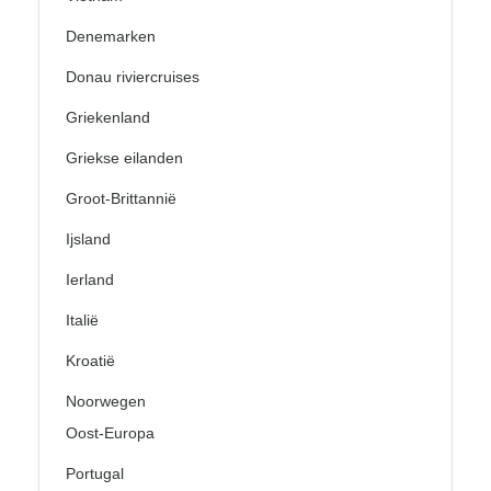
Denemarken
Donau riviercruises
Griekenland
Griekse eilanden
Groot-Brittannië
Ijsland
Ierland
Italië
Kroatië
Noorwegen
Oost-Europa
Portugal