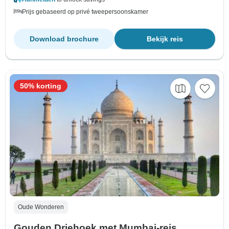
Prijs gebaseerd op privé tweepersoonskamer
Download brochure
Bekijk reis
50% korting
Oude Wonderen
Gouden Driehoek met Mumbai-reis