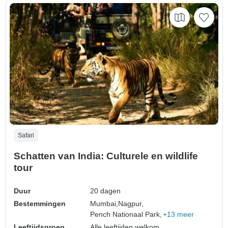
Safari
Schatten van India: Culturele en wildlife
tour
Duur
20 dagen
Bestemmingen
Mumbai,
Nagpur,
Pench Nationaal Park,
+13 meer
Leeftijdsgroep
Alle leeftijden welkom