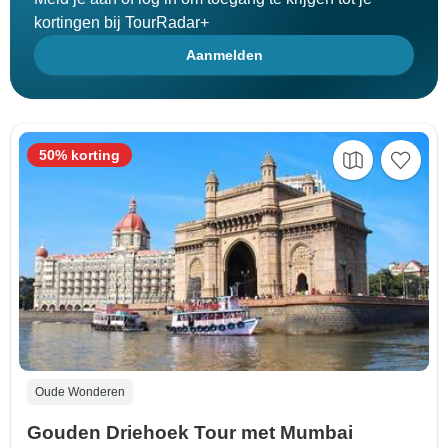
kortingen bij TourRadar+
Aanmelden
50% korting
Oude Wonderen
Gouden Driehoek Tour met Mumbai