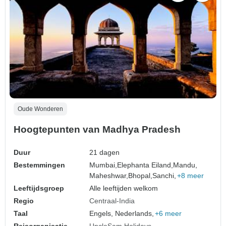
Oude Wonderen
Hoogtepunten van Madhya Pradesh
Duur
21 dagen
Bestemmingen
Mumbai,
Elephanta Eiland,
Mandu,
Maheshwar,
Bhopal,
Sanchi,
+8 meer
Leeftijdsgroep
Alle leeftijden welkom
Regio
Centraal-India
Taal
Engels, Nederlands,
+6 meer