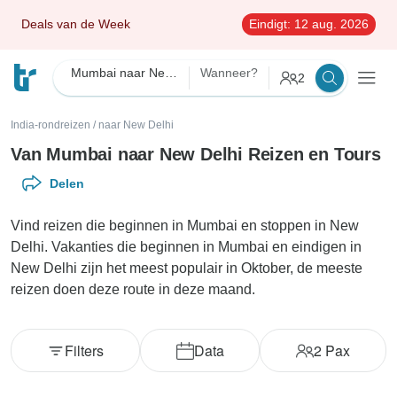
Deals van de Week
Eindigt:
12 aug. 2026
Mumbai naar New Delhi
Wanneer?
2
India-rondreizen
/
naar New Delhi
Van Mumbai naar New Delhi Reizen en Tours
Delen
Vind reizen die beginnen in Mumbai en stoppen in New
Delhi. Vakanties die beginnen in Mumbai en eindigen in
New Delhi zijn het meest populair in Oktober, de meeste
reizen doen deze route in deze maand.
Filters
Data
2
Pax