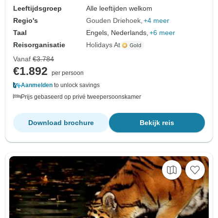
Leeftijdsgroep
Alle leeftijden welkom
Regio's
Gouden Driehoek
+4 meer
Taal
Engels, Nederlands,
+6 meer
Reisorganisatie
Holidays At
Vanaf
€3.784
€1.892
per persoon
Aanmelden
to unlock savings
Prijs gebaseerd op privé tweepersoonskamer
Download brochure
Bekijk reis