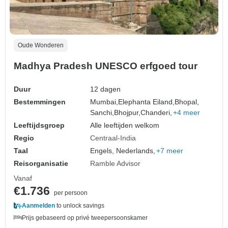
Oude Wonderen
Madhya Pradesh UNESCO erfgoed tour
Duur
12 dagen
Bestemmingen
Mumbai,
Elephanta Eiland,
Bhopal,
Sanchi,
Bhojpur,
Chanderi,
+4 meer
Leeftijdsgroep
Alle leeftijden welkom
Regio
Centraal-India
Taal
Engels, Nederlands,
+7 meer
Reisorganisatie
Ramble Advisor
Vanaf
€1.736
per persoon
Aanmelden
to unlock savings
Prijs gebaseerd op privé tweepersoonskamer