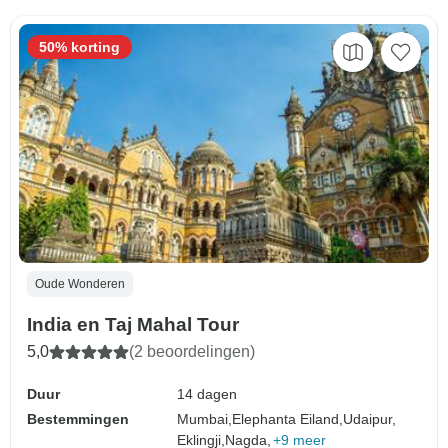
50% korting
Oude Wonderen
India en Taj Mahal Tour
5,0
(2 beoordelingen)
Duur
14 dagen
Bestemmingen
Mumbai,
Elephanta Eiland,
Udaipur,
Eklingji,
Nagda,
+9 meer