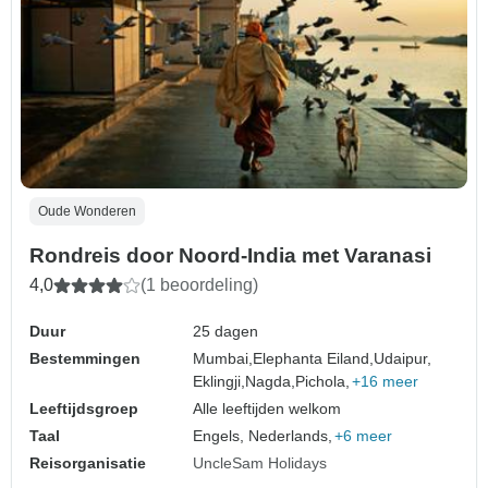
Oude Wonderen
Rondreis door Noord-India met Varanasi
4,0
(1 beoordeling)
Duur
25 dagen
Bestemmingen
Mumbai,
Elephanta Eiland,
Udaipur,
Eklingji,
Nagda,
Pichola,
+16 meer
Leeftijdsgroep
Alle leeftijden welkom
Taal
Engels, Nederlands,
+6 meer
Reisorganisatie
UncleSam Holidays