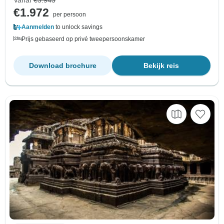
€1.972
per persoon
Aanmelden
to unlock savings
Prijs gebaseerd op privé tweepersoonskamer
Download brochure
Bekijk reis