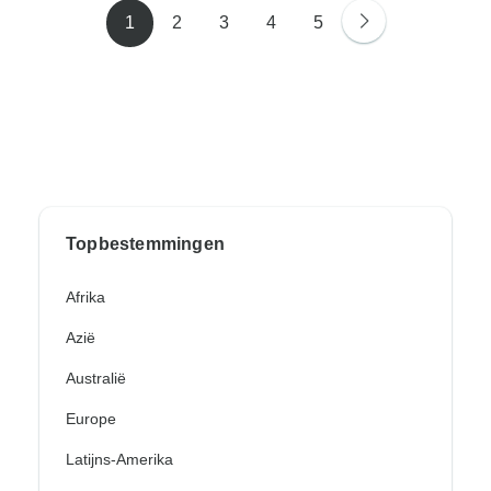
1
2
3
4
5
Topbestemmingen
Afrika
Azië
Australië
Europe
Latijns-Amerika