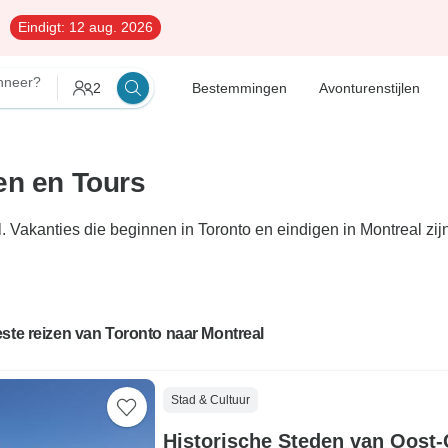
Eindigt:
12 aug. 2026
neer?
2
Bestemmingen
Avonturenstijlen
en en Tours
. Vakanties die beginnen in Toronto en eindigen in Montreal zij
ste reizen van Toronto naar Montreal
Stad & Cultuur
Historische Steden van Oost