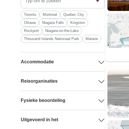
Toronto
Montreal
Quebec City
Ottawa
Niagara Falls
Kingston
Rockport
Niagara-on-the-Lake
Thousand Islands Nationaal Park
Matane
Accommodatie
Reisorganisaties
Fysieke beoordeling
Uitgevoerd in het