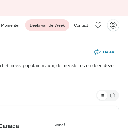
Momenten
Deals van de Week
Contact
Delen
n het meest populair in Juni, de meeste reizen doen deze
Vanaf
-Canada