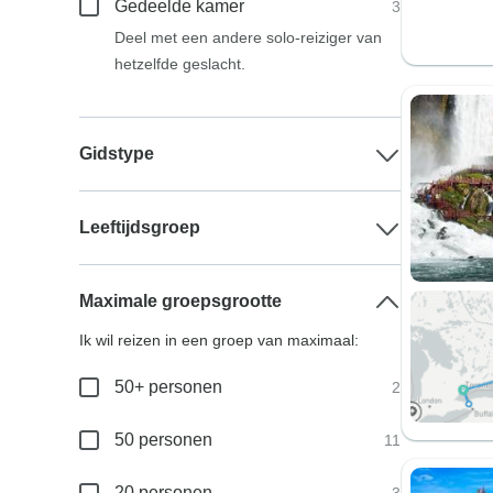
Gedeelde kamer
3
Deel met een andere solo-reiziger van
hetzelfde geslacht.
Gidstype
Leeftijdsgroep
Maximale groepsgrootte
Ik wil reizen in een groep van maximaal:
50+ personen
2
50 personen
11
20 personen