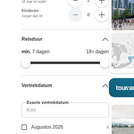
2
18 Jaar en ouder
Kinderen
0
Jonger dan 18
Reisduur
min.
7
dagen
18+
dagen
Vertrekdatum
Exacte vertrekdatum
Augustus 2026
4