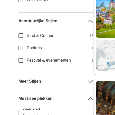
3
Avontuurlijke Stijlen
Stad & Cultuur
15
Poolreis
1
Festival & evenementen
1
Meer Stijlen
Must-see plekken
Zoek stad