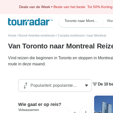
Deals van de Week
•
Beste van het beste
Tot 50% Korting
Toronto naar Montreal
Wan
Home
/
Noord-Amerika-rondreizen
/
Canada-rondreizen
/
naar Montreal
Van Toronto naar Montreal Reiz
Vind reizen die beginnen in Toronto en stoppen in Montreal
route in deze maand.
De 10 be
Wie gaat er op reis?
Volwassenen