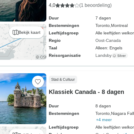
4,0
(1 beoordeling)
Duur
7 dagen
Bestemmingen
Toronto,
Montreal
Bekijk kaart
Leeftijdsgroep
Alle leeftijden welk
Regio
Oost-Canada
Taal
Alleen: Engels
Reisorganisatie
Landsby
Stad & Cultuur
Klassiek Canada - 8 dagen
Duur
8 dagen
Bestemmingen
Toronto,
Niagara Fall
+4 meer
Leeftijdsgroep
Alle leeftijden welk