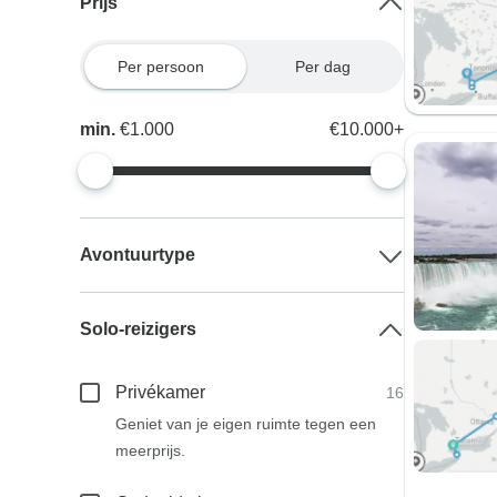
Prijs
Per persoon
Per dag
min.
€1.000
€10.000+
Avontuurtype
Solo-reizigers
Privékamer
16
Geniet van je eigen ruimte tegen een
meerprijs.