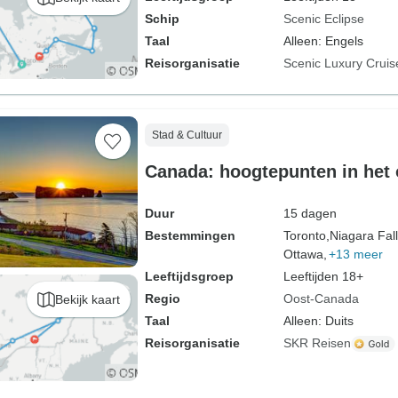
Schip
Scenic Eclipse
Taal
Alleen: Engels
Reisorganisatie
Scenic Luxury Cruis
Stad & Cultuur
Canada: hoogtepunten in het
Duur
15 dagen
Bestemmingen
Toronto,
Niagara Fall
Ottawa,
+13 meer
Leeftijdsgroep
Leeftijden 18+
Regio
Oost-Canada
Bekijk kaart
Taal
Alleen: Duits
Reisorganisatie
SKR Reisen