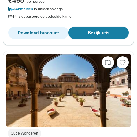
€465
per persoon
Aanmelden
to unlock savings
Prijs gebaseerd op gedeelde kamer
Download brochure
Bekijk reis
Oude Wonderen