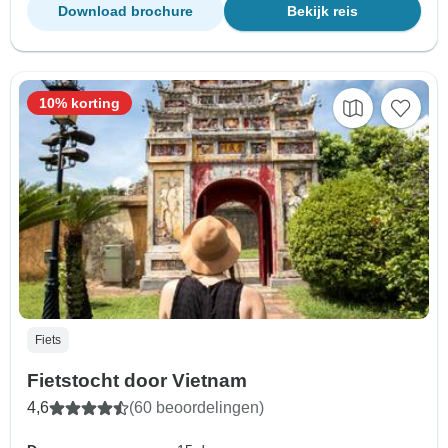
Download brochure
Bekijk reis
10% korting
Fiets
Fietstocht door Vietnam
4,6
(60 beoordelingen)