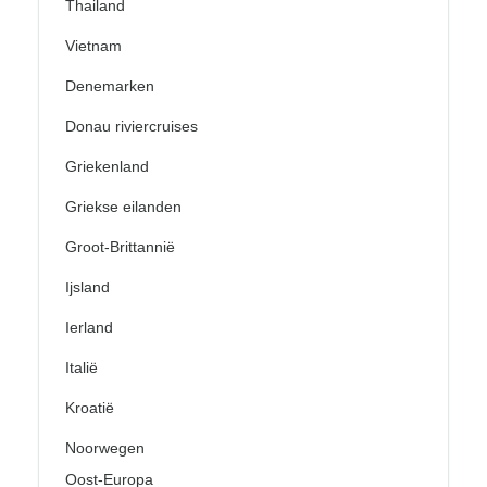
Thailand
Vietnam
Denemarken
Donau riviercruises
Griekenland
Griekse eilanden
Groot-Brittannië
Ijsland
Ierland
Italië
Kroatië
Noorwegen
Oost-Europa