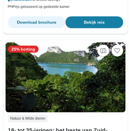
Prijs gebaseerd op gedeelde kamer
Download brochure
Bekijk reis
25% korting
Natuur & Wilde dieren
18- tot 35-jarigen: het beste van Zuid-