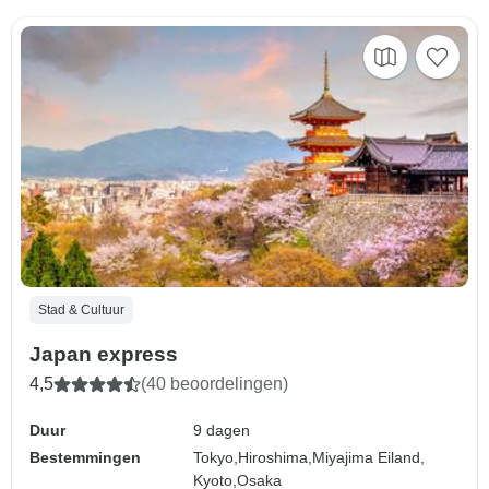
Stad & Cultuur
Japan express
4,5
(40 beoordelingen)
Duur
9 dagen
Bestemmingen
Tokyo,
Hiroshima,
Miyajima Eiland,
Kyoto,
Osaka