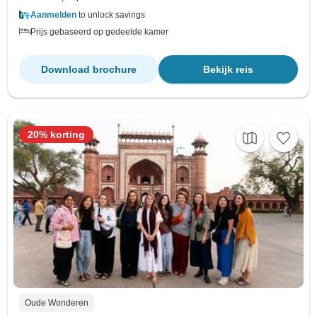
Aanmelden
to unlock savings
Prijs gebaseerd op gedeelde kamer
Download brochure
Bekijk reis
20% korting
Oude Wonderen