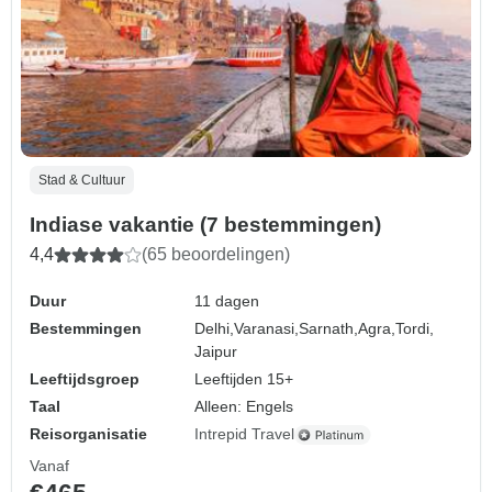
Stad & Cultuur
Indiase vakantie (7 bestemmingen)
4,4
(65 beoordelingen)
Duur
11 dagen
Bestemmingen
Delhi,
Varanasi,
Sarnath,
Agra,
Tordi,
Jaipur
Leeftijdsgroep
Leeftijden 15+
Taal
Alleen: Engels
Reisorganisatie
Intrepid Travel
Vanaf