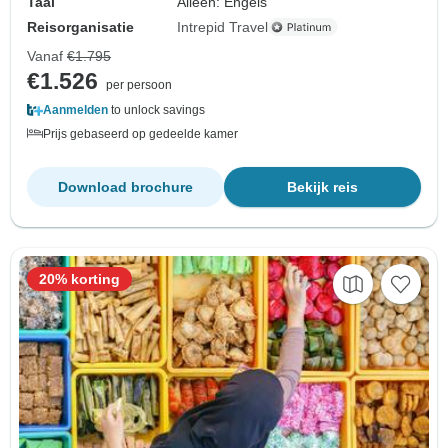
Taal
Alleen: Engels
Reisorganisatie
Intrepid Travel
Vanaf
€1.795
€1.526
per persoon
Aanmelden
to unlock savings
Prijs gebaseerd op gedeelde kamer
Download brochure
Bekijk reis
20% korting