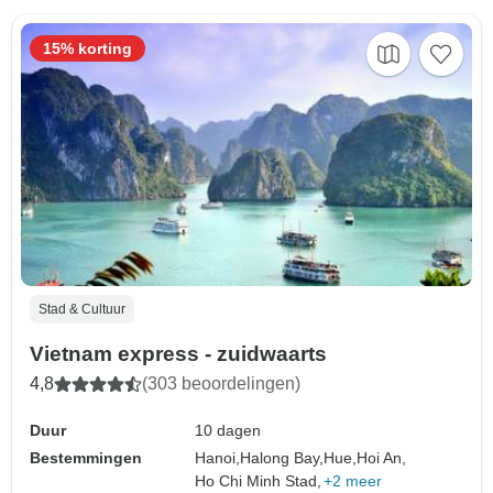
15% korting
Stad & Cultuur
Vietnam express - zuidwaarts
4,8
(303 beoordelingen)
Duur
10 dagen
Bestemmingen
Hanoi,
Halong Bay,
Hue,
Hoi An,
Ho Chi Minh Stad,
+2 meer