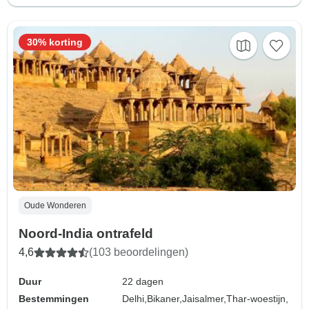
30% korting
Oude Wonderen
Noord-India ontrafeld
4,6
(103 beoordelingen)
Duur
22 dagen
Bestemmingen
Delhi,
Bikaner,
Jaisalmer,
Thar-woestijn,