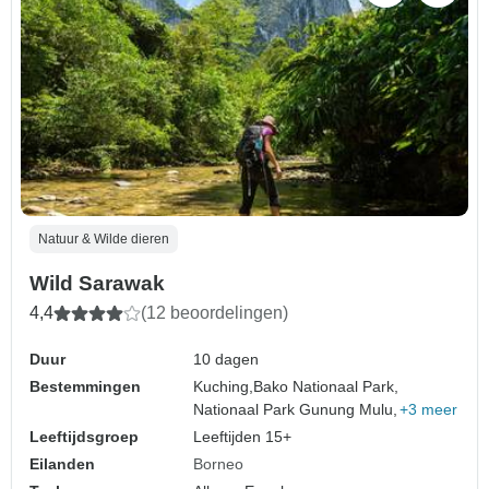
Natuur & Wilde dieren
Wild Sarawak
4,4
(12 beoordelingen)
Duur
10 dagen
Bestemmingen
Kuching,
Bako Nationaal Park,
Nationaal Park Gunung Mulu,
+3 meer
Leeftijdsgroep
Leeftijden 15+
Eilanden
Borneo