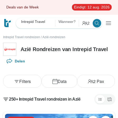
Deals van de Week
Eindigt:
12 aug. 2026
Intrepid Travel
Wanneer?
2
Intrepid Travel rondreizen
/
Azië-rondreizen
Azië Rondreizen van Intrepid Travel
Delen
Filters
Data
2
Pax
250+ Intrepid Travel rondreizen in Azië