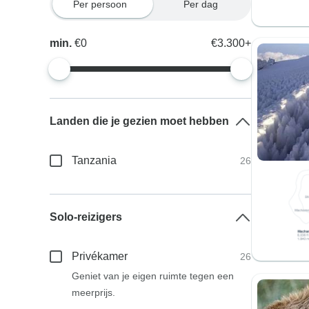
Per persoon
Per dag
min.
€0
€3.300+
Landen die je gezien moet hebben
Tanzania
26
Solo-reizigers
Privékamer
26
Geniet van je eigen ruimte tegen een
meerprijs.