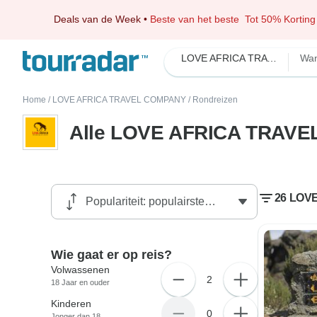
Deals van de Week
•
Beste van het beste
Tot 50% Korting
LOVE AFRICA TRAVEL COMPANY
Wa
Home
/
LOVE AFRICA TRAVEL COMPANY
/
Rondreizen
Alle LOVE AFRICA TRAVE
26 LOV
Wie gaat er op reis?
Volwassenen
2
18 Jaar en ouder
Kinderen
0
Jonger dan 18