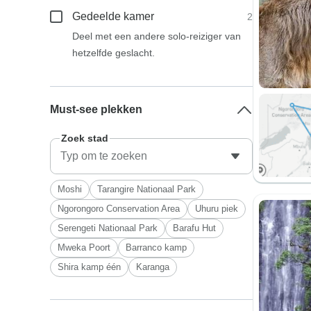
Gedeelde kamer
2
Deel met een andere solo-reiziger van
hetzelfde geslacht.
Must-see plekken
Zoek stad
Moshi
Tarangire Nationaal Park
Ngorongoro Conservation Area
Uhuru piek
Serengeti Nationaal Park
Barafu Hut
Mweka Poort
Barranco kamp
Shira kamp één
Karanga