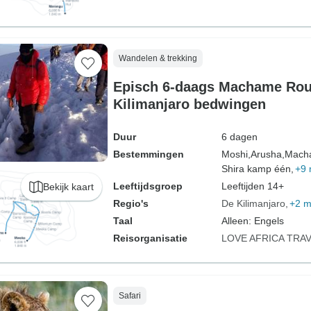
Wandelen & trekking
Episch 6-daags Machame Rou
Kilimanjaro bedwingen
Duur
6 dagen
Bestemmingen
Moshi,
Arusha,
Mach
Shira kamp één,
+9 
Leeftijdsgroep
Leeftijden 14+
Bekijk kaart
Regio's
De Kilimanjaro
+2 m
Taal
Alleen: Engels
Reisorganisatie
LOVE AFRICA TRA
Safari