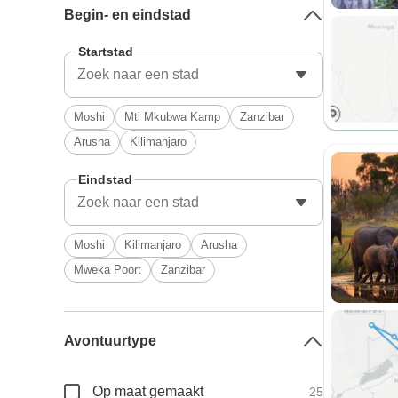
Begin- en eindstad
Startstad
Moshi
Mti Mkubwa Kamp
Zanzibar
Arusha
Kilimanjaro
Eindstad
Moshi
Kilimanjaro
Arusha
Mweka Poort
Zanzibar
Avontuurtype
Op maat gemaakt
25