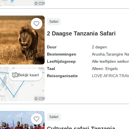
Safari
2 Daagse Tanzania Safari
Duur
2 dagen
Bestemmingen
Arusha,
Tarangire Na
Leeftijdsgroep
Alle leeftijden welk
Taal
Alleen: Engels
Bekijk kaart
Reisorganisatie
LOVE AFRICA TRA
Safari
Culturele safari Tanzania