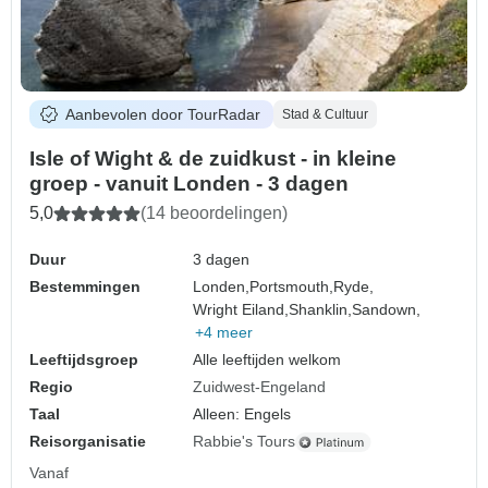
Aanbevolen door TourRadar
Stad & Cultuur
Isle of Wight & de zuidkust - in kleine
groep - vanuit Londen - 3 dagen
5,0
(14 beoordelingen)
Duur
3 dagen
Bestemmingen
Londen,
Portsmouth,
Ryde,
Wright Eiland,
Shanklin,
Sandown,
+4 meer
Leeftijdsgroep
Alle leeftijden welkom
Regio
Zuidwest-Engeland
Taal
Alleen: Engels
Reisorganisatie
Rabbie's Tours
Vanaf