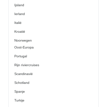
Ijsland
Ierland
Italië
Kroatië
Noorwegen
Oost-Europa
Portugal
Rijn riviercruises
Scandinavië
Schotland
Spanje
Turkije