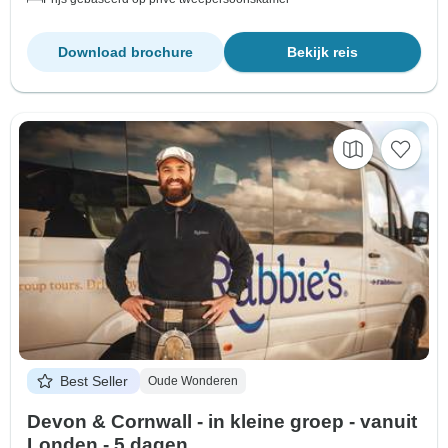
Download brochure
Bekijk reis
Best Seller
Oude Wonderen
Devon & Cornwall - in kleine groep - vanuit
Londen - 5 dagen