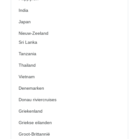
India
Japan
Nieuw-Zeeland
Sri Lanka
Tanzania
Thailand
Vietnam
Denemarken
Donau riviercruises
Griekenland
Griekse eilanden
Groot-Brittannië