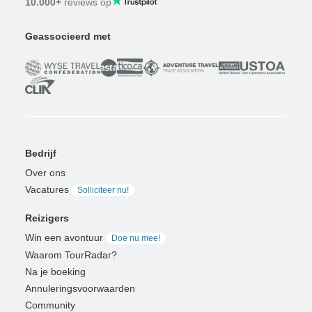
10.000+
reviews op
Geassocieerd met
Bedrijf
Over ons
Vacatures
Solliciteer nu!
Reizigers
Win een avontuur
Doe nu mee!
Waarom TourRadar?
Na je boeking
Annuleringsvoorwaarden
Community