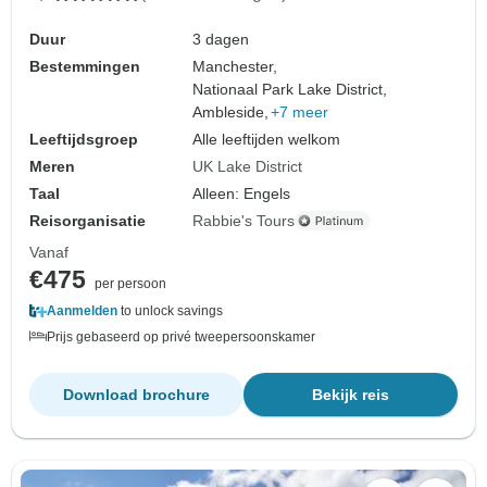
Duur
3 dagen
Bestemmingen
Manchester,
Nationaal Park Lake District,
Ambleside,
+7 meer
Leeftijdsgroep
Alle leeftijden welkom
Meren
UK Lake District
Taal
Alleen: Engels
Reisorganisatie
Rabbie's Tours
Vanaf
€475
per persoon
Aanmelden
to unlock savings
Prijs gebaseerd op privé tweepersoonskamer
Download brochure
Bekijk reis