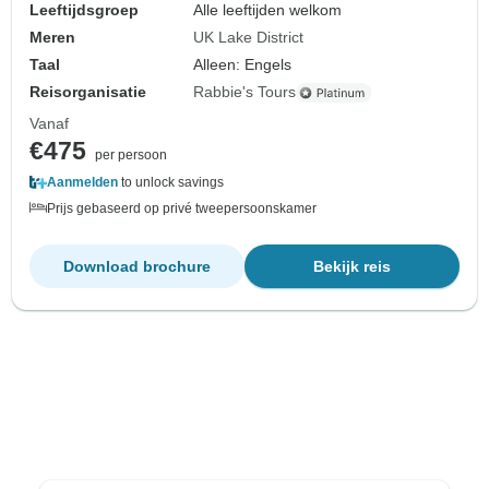
Leeftijdsgroep
Alle leeftijden welkom
Meren
UK Lake District
Taal
Alleen: Engels
Reisorganisatie
Rabbie's Tours
Vanaf
€475
per persoon
Aanmelden
to unlock savings
Prijs gebaseerd op privé tweepersoonskamer
Download brochure
Bekijk reis