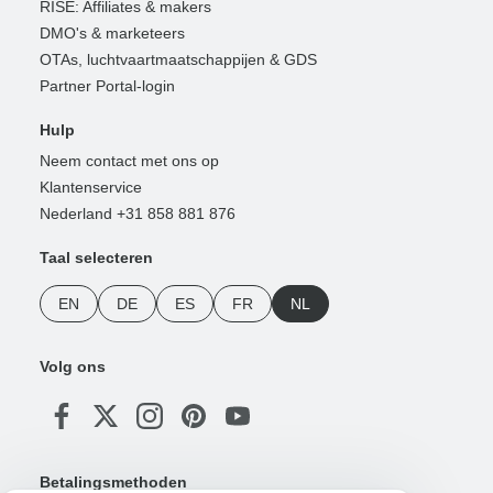
RISE: Affiliates & makers
DMO's & marketeers
OTAs, luchtvaartmaatschappijen & GDS
Partner Portal-login
Hulp
Neem contact met ons op
Klantenservice
Nederland +31 858 881 876
Taal selecteren
EN
DE
ES
FR
NL
Volg ons
Betalingsmethoden