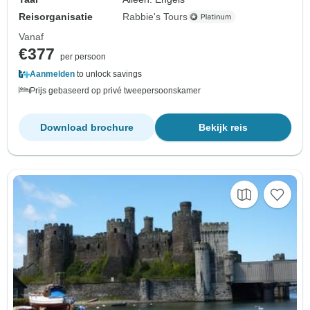
Reisorganisatie
Rabbie's Tours
Vanaf
€377
per persoon
Aanmelden
to unlock savings
Prijs gebaseerd op privé tweepersoonskamer
Download brochure
Bekijk reis