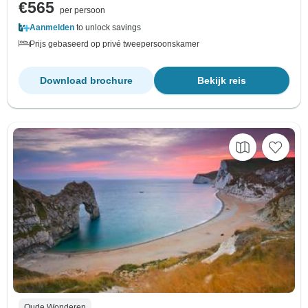
€565
per persoon
Aanmelden
to unlock savings
Prijs gebaseerd op privé tweepersoonskamer
Download brochure
Bekijk reis
Oude Wonderen