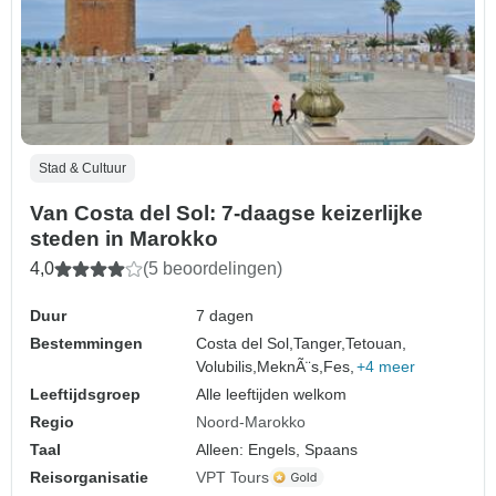
Stad & Cultuur
Van Costa del Sol: 7-daagse keizerlijke
steden in Marokko
4,0
(5 beoordelingen)
Duur
7 dagen
Bestemmingen
Costa del Sol,
Tanger,
Tetouan,
Volubilis,
MeknÃ¨s,
Fes,
+4 meer
Leeftijdsgroep
Alle leeftijden welkom
Regio
Noord-Marokko
Taal
Alleen: Engels, Spaans
Reisorganisatie
VPT Tours