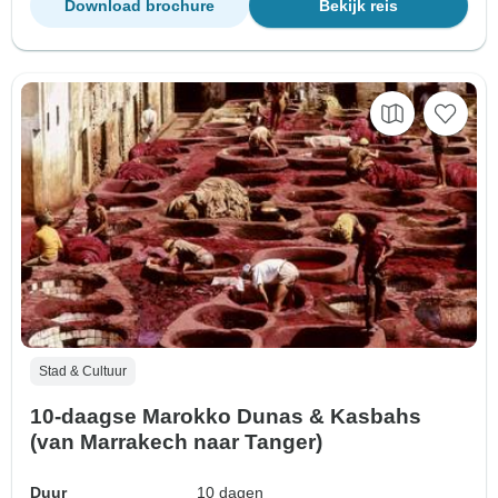
Download brochure
Bekijk reis
Stad & Cultuur
10-daagse Marokko Dunas & Kasbahs
(van Marrakech naar Tanger)
Duur
10 dagen