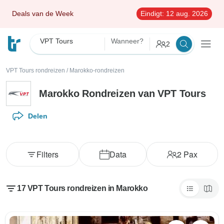
Deals van de Week
Eindigt:
12 aug. 2026
VPT Tours
Wanneer?
2
VPT Tours rondreizen
/
Marokko-rondreizen
Marokko Rondreizen van VPT Tours
Delen
Filters
Data
2
Pax
17 VPT Tours rondreizen in Marokko