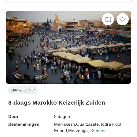
Stad & Cultuur
8-daags Marokko Keizerlijk Zuiden
Duur
8 dagen
Bestemmingen
Marrakesh,
Ouarzazate,
Todra kloof,
Erfoud,
Merzouga,
+3 meer