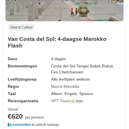
Stad & Cultuur
Van Costa del Sol: 4-daagse Marokko
Flash
Duur
4 dagen
Bestemmingen
Costa del Sol,
Tanger,
Asilah,
Rabat,
Fes,
Chefchaouen
Leeftijdsgroep
Alle leeftijden welkom
Regio
Noord-Marokko
Taal
Alleen: Engels, Spaans
Reisorganisatie
VPT Tours
Vanaf
€620
per persoon
Aanmelden
to unlock savings