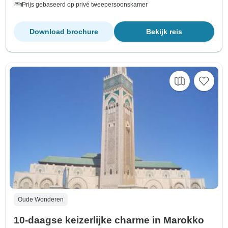
Prijs gebaseerd op privé tweepersoonskamer
Download brochure
Bekijk reis
Oude Wonderen
10-daagse keizerlijke charme in Marokko