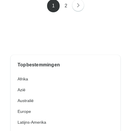
1
2
Topbestemmingen
Afrika
Azië
Australië
Europe
Latijns-Amerika