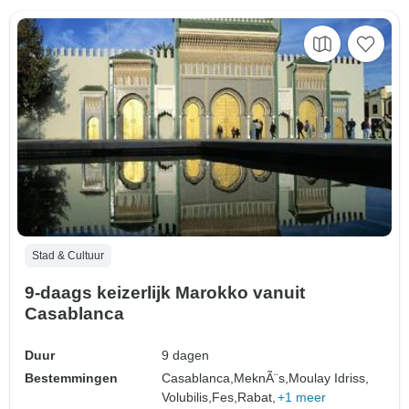
Stad & Cultuur
9-daags keizerlijk Marokko vanuit
Casablanca
Duur
9 dagen
Bestemmingen
Casablanca,
MeknÃ¨s,
Moulay Idriss,
Volubilis,
Fes,
Rabat,
+1 meer