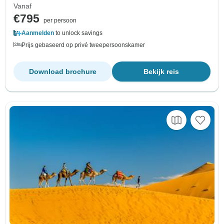
Vanaf
€795
per persoon
Aanmelden
to unlock savings
Prijs gebaseerd op privé tweepersoonskamer
Download brochure
Bekijk reis