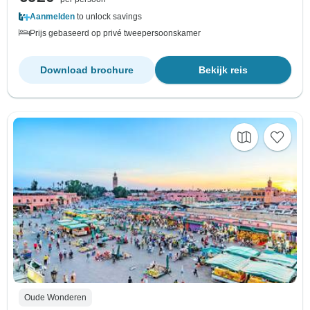
Aanmelden
to unlock savings
Prijs gebaseerd op privé tweepersoonskamer
Download brochure
Bekijk reis
Oude Wonderen