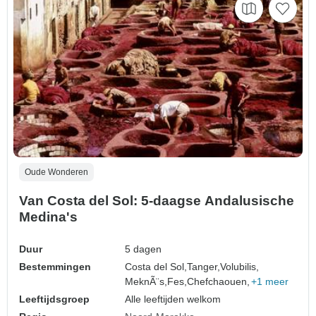
Oude Wonderen
Van Costa del Sol: 5-daagse Andalusische
Medina's
Duur
5 dagen
Bestemmingen
Costa del Sol,
Tanger,
Volubilis,
MeknÃ¨s,
Fes,
Chefchaouen,
+1 meer
Leeftijdsgroep
Alle leeftijden welkom