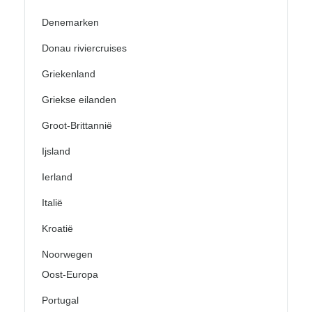
Denemarken
Donau riviercruises
Griekenland
Griekse eilanden
Groot-Brittannië
Ijsland
Ierland
Italië
Kroatië
Noorwegen
Oost-Europa
Portugal