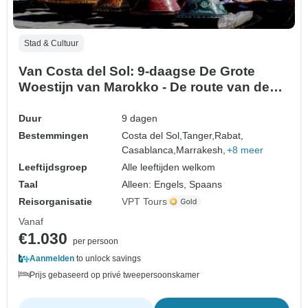
Stad & Cultuur
Van Costa del Sol: 9-daagse De Grote
Woestijn van Marokko - De route van de
Kasbahs
Duur
9 dagen
Bestemmingen
Costa del Sol,
Tanger,
Rabat,
Casablanca,
Marrakesh,
+8 meer
Leeftijdsgroep
Alle leeftijden welkom
Taal
Alleen: Engels, Spaans
Reisorganisatie
VPT Tours
Vanaf
€1.030
per persoon
Aanmelden
to unlock savings
Prijs gebaseerd op privé tweepersoonskamer