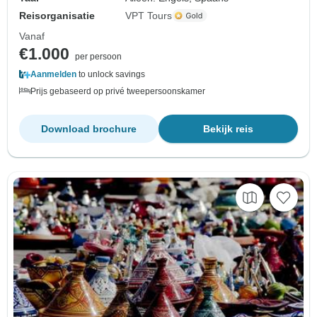
Reisorganisatie
VPT Tours
Vanaf
€1.000
per persoon
Aanmelden
to unlock savings
Prijs gebaseerd op privé tweepersoonskamer
Download brochure
Bekijk reis