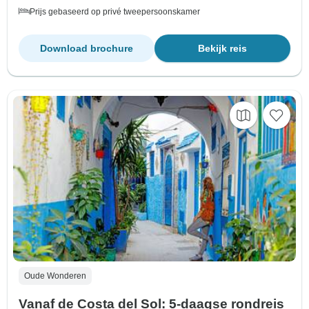
Prijs gebaseerd op privé tweepersoonskamer
Download brochure
Bekijk reis
Oude Wonderen
Vanaf de Costa del Sol: 5-daagse rondreis