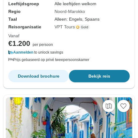
Leeftijdsgroep
Alle leeftijden welkom
Regio
Noord-Marokko
Taal
Alleen: Engels, Spaans
Reisorganisatie
VPT Tours
Vanaf
€1.200
per persoon
Aanmelden
to unlock savings
Prijs gebaseerd op privé tweepersoonskamer
Download brochure
Bekijk reis