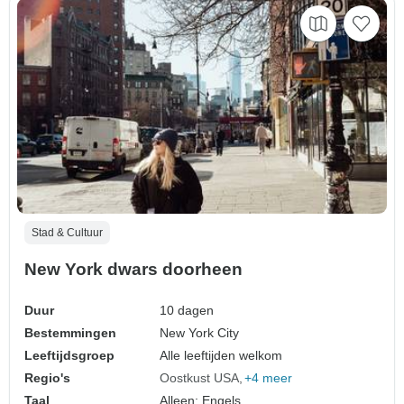
Stad & Cultuur
New York dwars doorheen
Duur
10 dagen
Bestemmingen
New York City
Leeftijdsgroep
Alle leeftijden welkom
Regio's
Oostkust USA
+4 meer
Taal
Alleen: Engels