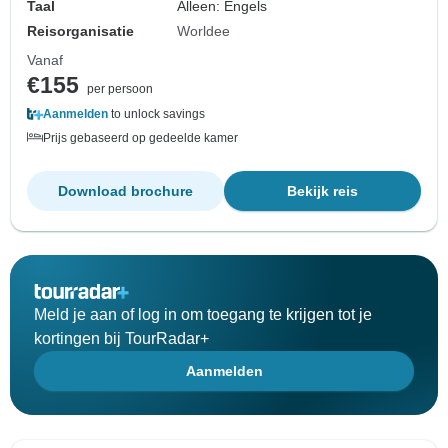
Taal
Alleen: Engels
Reisorganisatie
Worldee
Vanaf
€155
per persoon
Aanmelden
to unlock savings
Prijs gebaseerd op gedeelde kamer
Download brochure
Bekijk reis
Meld je aan of log in om toegang te krijgen tot je
kortingen bij TourRadar+
Aanmelden