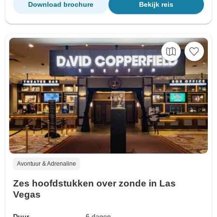
Download brochure
Bekijk reis
Avontuur & Adrenaline
Zes hoofdstukken over zonde in Las
Vegas
Duur
6 dagen