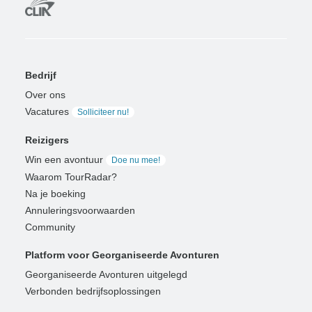
Bedrijf
Over ons
Vacatures
Solliciteer nu!
Reizigers
Win een avontuur
Doe nu mee!
Waarom TourRadar?
Na je boeking
Annuleringsvoorwaarden
Community
Platform voor Georganiseerde Avonturen
Georganiseerde Avonturen uitgelegd
Verbonden bedrijfsoplossingen