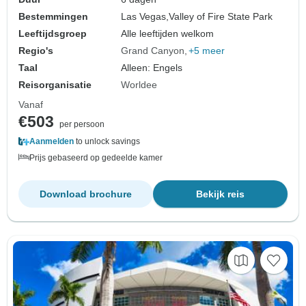
Bestemmingen
Las Vegas,
Valley of Fire State Park
Leeftijdsgroep
Alle leeftijden welkom
Regio's
Grand Canyon
+5 meer
Taal
Alleen: Engels
Reisorganisatie
Worldee
Vanaf
€503
per persoon
Aanmelden
to unlock savings
Prijs gebaseerd op gedeelde kamer
Download brochure
Bekijk reis