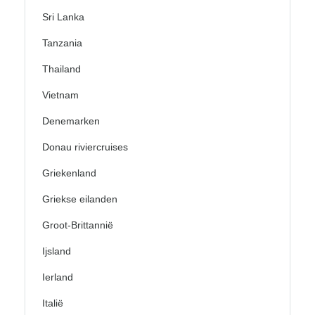
Sri Lanka
Tanzania
Thailand
Vietnam
Denemarken
Donau riviercruises
Griekenland
Griekse eilanden
Groot-Brittannië
Ijsland
Ierland
Italië