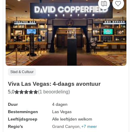
Stad & Cultuur
Viva Las Vegas: 4-daags avontuur
5,0
(1 beoordeling)
Duur
4 dagen
Bestemmingen
Las Vegas
Leeftijdsgroep
Alle leeftijden welkom
Regio's
Grand Canyon
+7 meer