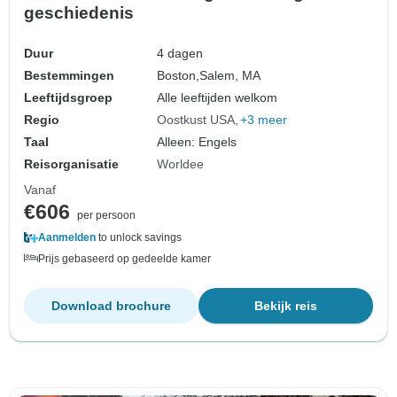
geschiedenis
Duur
4 dagen
Bestemmingen
Boston,
Salem, MA
Leeftijdsgroep
Alle leeftijden welkom
Regio
Oostkust USA
+3 meer
Taal
Alleen: Engels
Reisorganisatie
Worldee
Vanaf
€606
per persoon
Aanmelden
to unlock savings
Prijs gebaseerd op gedeelde kamer
Download brochure
Bekijk reis