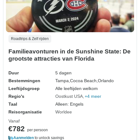
Roadtrips & Zelf rijden
Familieavonturen in de Sunshine State: De
grootste attracties van Florida
Duur
5 dagen
Bestemmingen
Tampa,
Cocoa Beach,
Orlando
Leeftijdsgroep
Alle leeftijden welkom
Regio's
Oostkust USA
+4 meer
Taal
Alleen: Engels
Reisorganisatie
Worldee
Vanaf
€782
per persoon
Aanmelden
to unlock savings