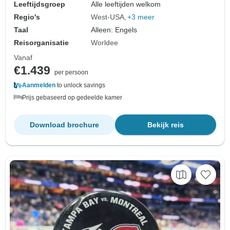
Leeftijdsgroep
Alle leeftijden welkom
Regio's
West-USA
+3 meer
Taal
Alleen: Engels
Reisorganisatie
Worldee
Vanaf
€1.439
per persoon
Aanmelden
to unlock savings
Prijs gebaseerd op gedeelde kamer
Download brochure
Bekijk reis