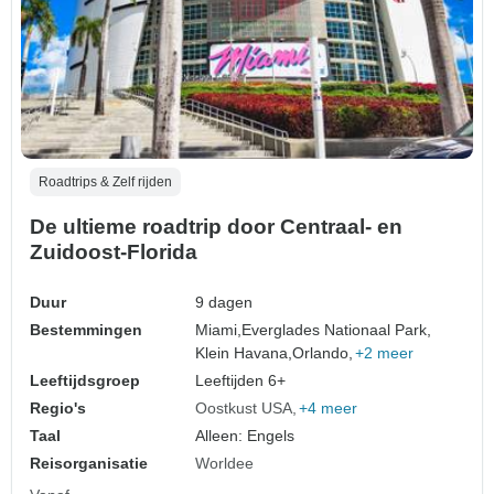
Roadtrips & Zelf rijden
De ultieme roadtrip door Centraal- en
Zuidoost-Florida
Duur
9 dagen
Bestemmingen
Miami,
Everglades Nationaal Park,
Klein Havana,
Orlando,
+2 meer
Leeftijdsgroep
Leeftijden 6+
Regio's
Oostkust USA
+4 meer
Taal
Alleen: Engels
Reisorganisatie
Worldee