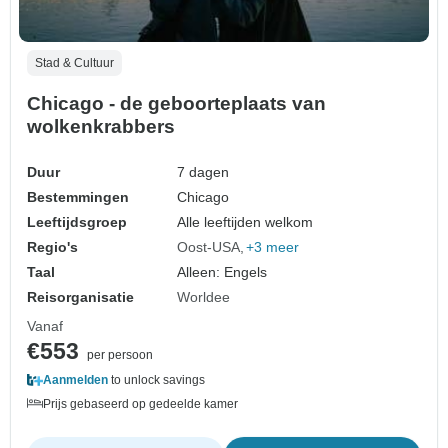
Stad & Cultuur
Chicago - de geboorteplaats van
wolkenkrabbers
Duur
7 dagen
Bestemmingen
Chicago
Leeftijdsgroep
Alle leeftijden welkom
Regio's
Oost-USA
+3 meer
Taal
Alleen: Engels
Reisorganisatie
Worldee
Vanaf
€553
per persoon
Aanmelden
to unlock savings
Prijs gebaseerd op gedeelde kamer