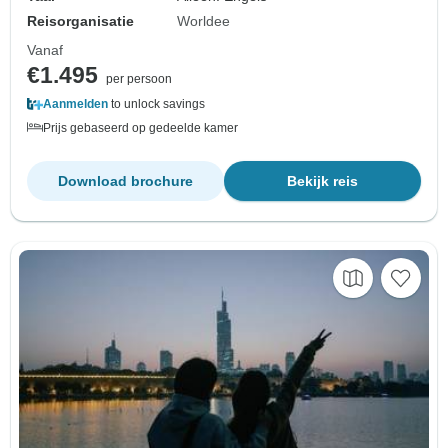
Reisorganisatie
Worldee
Vanaf
€1.495
per persoon
Aanmelden
to unlock savings
Prijs gebaseerd op gedeelde kamer
Download brochure
Bekijk reis