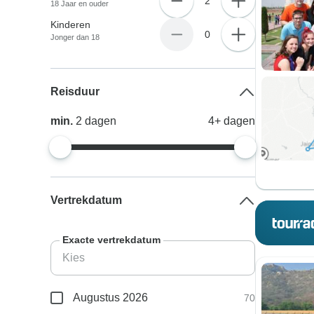
2
18 Jaar en ouder
Kinderen
0
Jonger dan 18
Reisduur
min.
2
dagen
4+
dagen
Vertrekdatum
Exacte vertrekdatum
Augustus 2026
70