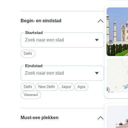
Begin- en eindstad
Startstad
Delhi
Eindstad
Delhi
New Delhi
Jaipur
Agra
Varanasi
Must-see plekken