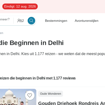
Eindigt:
12 aug. 2026
neer?
2
Bestemmingen
Avonturenstijlen
zen
ie Beginnen in Delhi
nen in Delhi. Kies uit 1.177 reizen - we weten dat de meest p
eizen die beginnen in Delhi met 1.177 reviews
Oude Wonderen
Gouden Driehoek Rondreis A