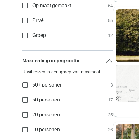
Op maat gemaakt
64
Privé
55
Groep
12
Maximale groepsgrootte
Ik wil reizen in een groep van maximaal:
50+ personen
3
50 personen
17
20 personen
25
10 personen
26