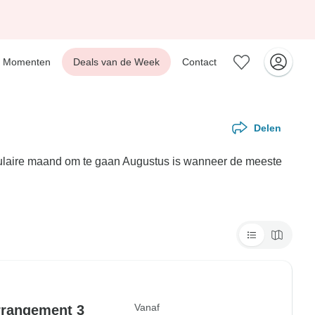
Momenten
Deals van de Week
Contact
Delen
opulaire maand om te gaan Augustus is wanneer de meeste
Vanaf
rrangement 3