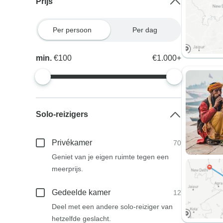
Prijs
Per persoon
Per dag
min.
€100
€1.000+
Solo-reizigers
Privékamer
70
Geniet van je eigen ruimte tegen een
meerprijs.
Gedeelde kamer
12
Deel met een andere solo-reiziger van
hetzelfde geslacht.