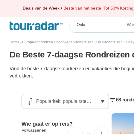
Deals van de Week
•
Beste van het beste
Tot 50% Korting
Oslo
Wan
Home
/
Europa-rondreizen
/
Noorwegen-rondreizen
/
Oslo-rondreizen
/
7 day
De Beste 7-daagse Rondreizen 
Vind de beste 7-daagse rondreizen en vakanties die begin
vertrekken.
68 rondr
Wie gaat er op reis?
Volwassenen