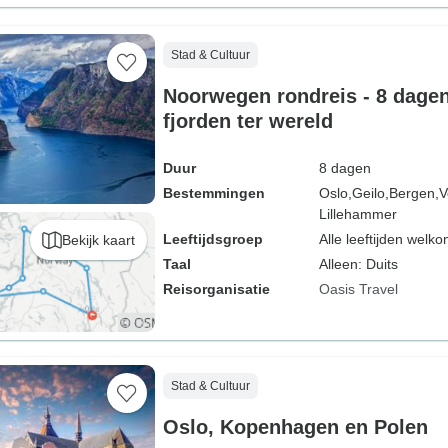
Stad & Cultuur
Noorwegen rondreis - 8 dage
fjorden ter wereld
Duur
8 dagen
Bestemmingen
Oslo,
Geilo,
Bergen,
V
Lillehammer
Leeftijdsgroep
Alle leeftijden welk
Bekijk kaart
Taal
Alleen: Duits
Reisorganisatie
Oasis Travel
Stad & Cultuur
Oslo, Kopenhagen en Polen