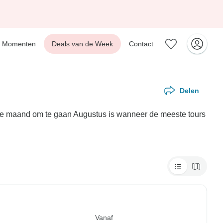
Momenten
Deals van de Week
Contact
Delen
aire maand om te gaan Augustus is wanneer de meeste tours
Vanaf