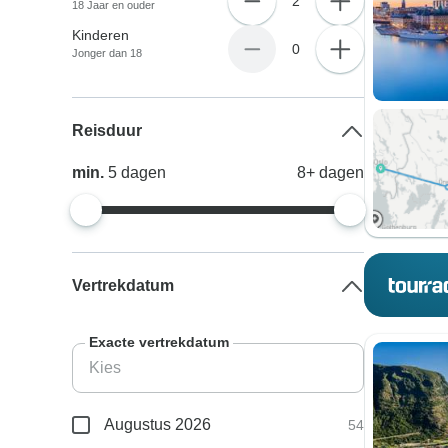
2
18 Jaar en ouder
Kinderen
0
Jonger dan 18
Reisduur
min.
5
dagen
8+
dagen
Vertrekdatum
Exacte vertrekdatum
Augustus 2026
54