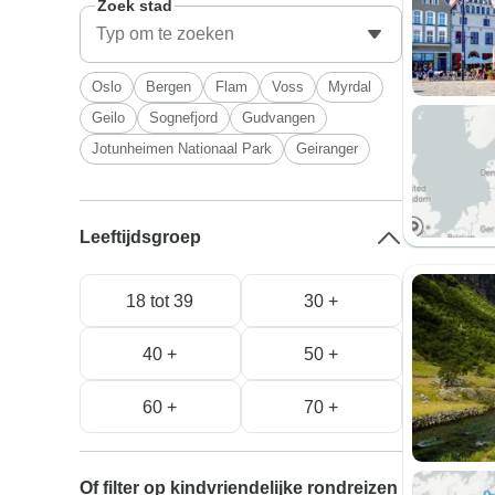
Zoek stad
Oslo
Bergen
Flam
Voss
Myrdal
Geilo
Sognefjord
Gudvangen
Jotunheimen Nationaal Park
Geiranger
Leeftijdsgroep
18 tot 39
30 +
40 +
50 +
60 +
70 +
Of filter op kindvriendelijke rondreizen