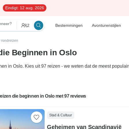
Eindigt:
12 aug. 2026
neer?
2
Bestemmingen
Avonturenstijlen
 rondreizen
die Beginnen in Oslo
nen in Oslo. Kies uit 97 reizen - we weten dat de meest popul
eizen die beginnen in Oslo met 97 reviews
Stad & Cultuur
Geheimen van Scandinavië