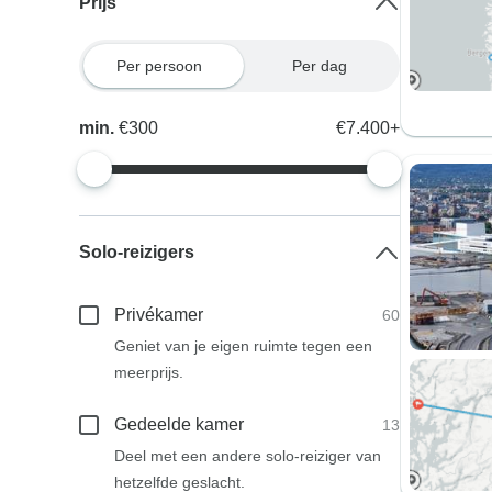
Prijs
Per persoon
Per dag
min.
€300
€7.400+
Solo-reizigers
Privékamer
60
Geniet van je eigen ruimte tegen een
meerprijs.
Gedeelde kamer
13
Deel met een andere solo-reiziger van
hetzelfde geslacht.