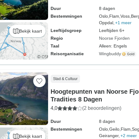
Duur
8 dagen
Bestemmingen
Oslo,
Flam,
Voss,
Ber
Oppdal,
+1 meer
Leeftijdsgroep
Leeftijden 6+
Bekijk kaart
Regio
Noorse Fjorden
Taal
Alleen: Engels
Reisorganisatie
Wingbuddy
Stad & Cultuur
Hoogtepunten van Noorse Fjo
Tradities 8 Dagen
4,0
(2 beoordelingen)
Duur
8 dagen
Bestemmingen
Oslo,
Geilo,
Flam,
Sog
Geiranger,
+2 meer
Bekijk kaart